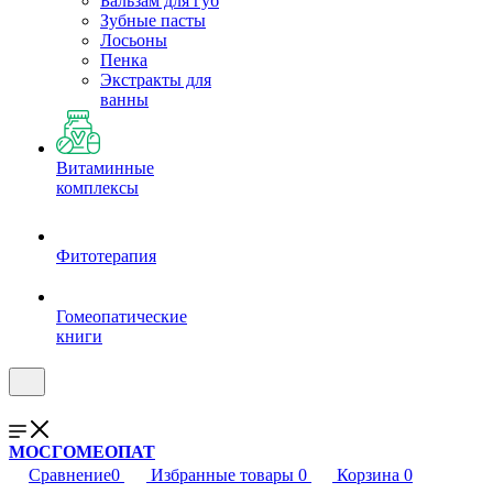
Бальзам для губ
Зубные пасты
Лосьоны
Пенка
Экстракты для
ванны
Витаминные
комплексы
Фитотерапия
Гомеопатические
книги
МОСГОМЕОПАТ
Сравнение
0
Избранные товары
0
Корзина
0