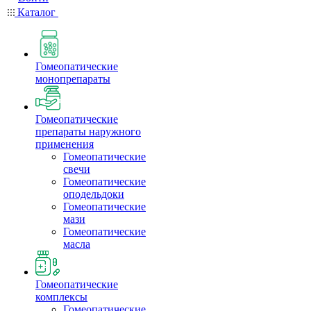
Каталог
Гомеопатические
монопрепараты
Гомеопатические
препараты наружного
применения
Гомеопатические
свечи
Гомеопатические
оподельдоки
Гомеопатические
мази
Гомеопатические
масла
Гомеопатические
комплексы
Гомеопатические