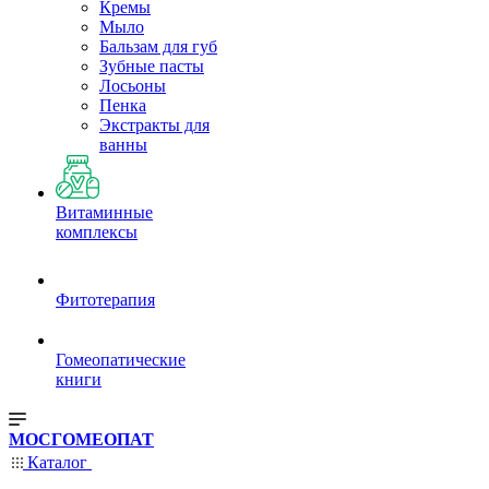
Кремы
Мыло
Бальзам для губ
Зубные пасты
Лосьоны
Пенка
Экстракты для
ванны
Витаминные
комплексы
Фитотерапия
Гомеопатические
книги
МОСГОМЕОПАТ
Каталог