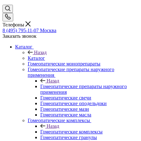
Телефоны
8 (495) 795-11-07
Москва
Заказать звонок
Каталог
Назад
Каталог
Гомеопатические монопрепараты
Гомеопатические препараты наружного
применения
Назад
Гомеопатические препараты наружного
применения
Гомеопатические свечи
Гомеопатические оподельдоки
Гомеопатические мази
Гомеопатические масла
Гомеопатические комплексы
Назад
Гомеопатические комплексы
Гомеопатические гранулы