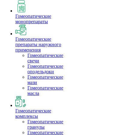
Гомеопатические
монопрепараты
Гомеопатические
препараты наружного
применения
Гомеопатические
свечи
Гомеопатические
оподельдоки
Гомеопатические
мази
Гомеопатические
масла
Гомеопатические
комплексы
Гомеопатические
гранулы
Гомеопатические