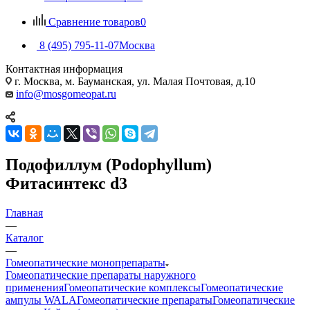
Сравнение товаров
0
8 (495) 795-11-07
Москва
Контактная информация
г. Москва, м. Бауманская, ул. Малая Почтовая, д.10
info@mosgomeopat.ru
Подофиллум (Podophyllum)
Фитасинтекс d3
Главная
—
Каталог
—
Гомеопатические монопрепараты
Гомеопатические препараты наружного
применения
Гомеопатические комплексы
Гомеопатические
ампулы WALA
Гомеопатические препараты
Гомеопатические