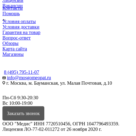
Лицензии
Вакансии
Контакты
Помощь
Условия оплаты
Условия доставки
Гарантия на товар
Вопрос-ответ
Обзоры
Карта сайта
Магазины
КОНТАКТЫ
8 (495) 795-11-07
info@mosgomeopat.ru
г. Москва, м. Бауманская, ул. Малая Почтовая, д.10
Пн-Сб 9:30-20:30
Вс 10:00-19:00
Заказать звонок
ООО "Медис" ИНН 7720510456, ОГРН 1047796493359.
Лицензия ЛО-77-02-011272 от 26 ноября 2020 г.