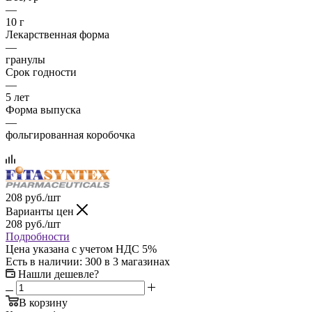
—
10 г
Лекарственная форма
—
гранулы
Срок годности
—
5 лет
Форма выпуска
—
фольгированная коробочка
208
руб.
/шт
Варианты цен
208
руб.
/шт
Подробности
Цена указана с учетом НДС 5%
Есть в наличии
: 300
в 3 магазинах
Нашли дешевле?
В корзину