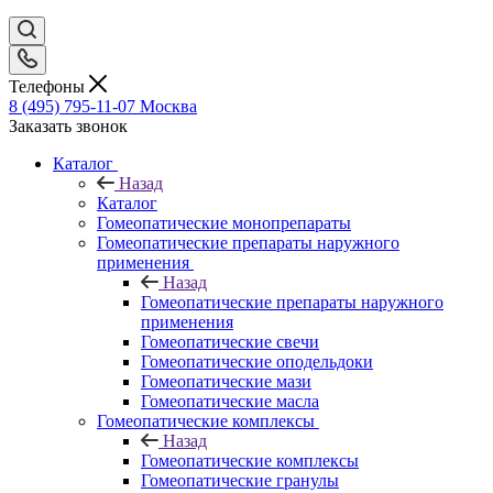
Телефоны
8 (495) 795-11-07
Москва
Заказать звонок
Каталог
Назад
Каталог
Гомеопатические монопрепараты
Гомеопатические препараты наружного
применения
Назад
Гомеопатические препараты наружного
применения
Гомеопатические свечи
Гомеопатические оподельдоки
Гомеопатические мази
Гомеопатические масла
Гомеопатические комплексы
Назад
Гомеопатические комплексы
Гомеопатические гранулы