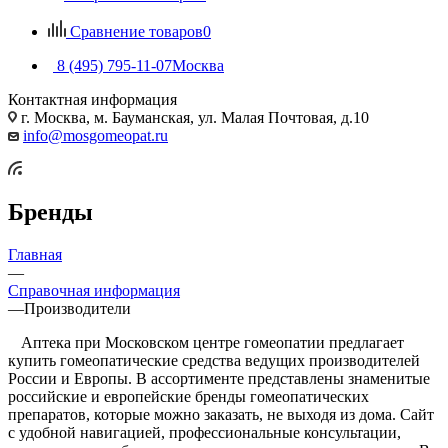
Сравнение товаров
0
8 (495) 795-11-07
Москва
Контактная информация
г. Москва, м. Бауманская, ул. Малая Почтовая, д.10
info@mosgomeopat.ru
Бренды
Главная
—
Справочная информация
—
Производители
Аптека при Московском центре гомеопатии предлагает
купить гомеопатические средства ведущих производителей
России и Европы. В ассортименте представлены знаменитые
российские и европейские бренды гомеопатических
препаратов, которые можно заказать, не выходя из дома. Сайт
с удобной навигацией, профессиональные консультации,