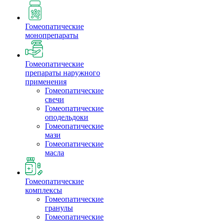
Гомеопатические
монопрепараты
Гомеопатические
препараты наружного
применения
Гомеопатические
свечи
Гомеопатические
оподельдоки
Гомеопатические
мази
Гомеопатические
масла
Гомеопатические
комплексы
Гомеопатические
гранулы
Гомеопатические