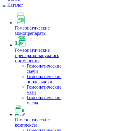
Каталог
Гомеопатические
монопрепараты
Гомеопатические
препараты наружного
применения
Гомеопатические
свечи
Гомеопатические
оподельдоки
Гомеопатические
мази
Гомеопатические
масла
Гомеопатические
комплексы
Гомеопатические