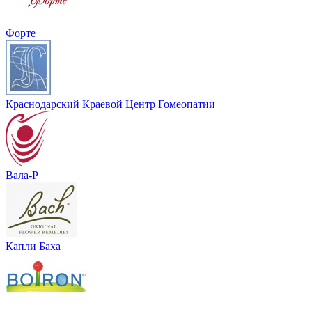
Форте
Краснодарский Краевой Центр Гомеопатии
Вала-Р
Капли Баха