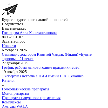
Будьте в курсе наших акций и новостей
Подписаться
Ваш менеджер
Готовцева Алла Константиновна
84957951107
Задать вопрос
Новости
6 февраля 2026
Семинар с доктором Кавитой Чандак (Индия) «Будьте
здоровы в 21 веке»
27 декабря 2025
График работы на новогодние праздники 2026!
19 ноября 2025
Экспертная встреча в НИИ имени Н.А. Семашко
Каталог
Гомеопатические препараты
Монопрепараты
Препараты наружного применения
Комплексы
Ампулы WALA