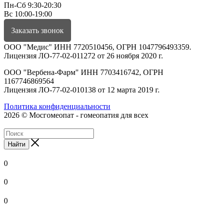
Пн-Сб 9:30-20:30
Вс 10:00-19:00
Заказать звонок
ООО "Медис" ИНН 7720510456, ОГРН 1047796493359.
Лицензия ЛО-77-02-011272 от 26 ноября 2020 г.
ООО "Вербена-Фарм" ИНН 7703416742, ОГРН
1167746869564
Лицензия ЛО-77-02-010138 от 12 марта 2019 г.
Политика конфиденциальности
2026 © Мосгомеопат - гомеопатия для всех
Найти
0
0
0