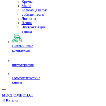
Кремы
Мыло
Бальзам для губ
Зубные пасты
Лосьоны
Пенка
Экстракты для
ванны
Витаминные
комплексы
Фитотерапия
Гомеопатические
книги
МОСГОМЕОПАТ
Каталог