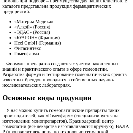
помощь при подборе – преимущества для наших клиентов. В
каталоге представлена продукция фармацевтических
предприятий:
«Материа Медика»
«Алкой» (Россия)
«ЭДАС» (Россия)
«БУАРОН» (Франция)
Heel GmbH (Германия)
Фитасинтекс
Гомеофарма
Формулы препаратов создаются с учетом накопленных
знаний и практического опыта в сфере гомеопатии.
Разработка формул и тестирование гомеопатических средств
известных брендов проводится в собственных научно-
исследовательских лабораториях.
Основные виды продукции
У нас можно купить гомеопатические препараты таких
производителей, как «Гомеофарм» (специализируется на
изготовлении монопрепаратов), Краснодарский центр
гомеопатии (все лекарства изготавливаются вручную), ВАЛА-
Р (производит лекарства по технологии германской