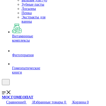
Бальзам для губ
Зубные пасты
Лосьоны
Пенка
Экстракты для
ванны
Витаминные
комплексы
Фитотерапия
Гомеопатические
книги
МОСГОМЕОПАТ
Сравнение
0
Избранные товары
0
Корзина
0