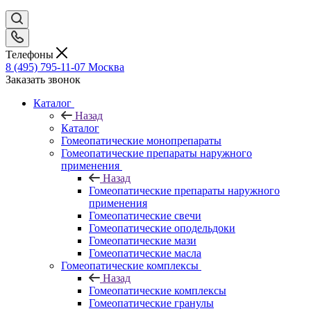
Телефоны
8 (495) 795-11-07
Москва
Заказать звонок
Каталог
Назад
Каталог
Гомеопатические монопрепараты
Гомеопатические препараты наружного
применения
Назад
Гомеопатические препараты наружного
применения
Гомеопатические свечи
Гомеопатические оподельдоки
Гомеопатические мази
Гомеопатические масла
Гомеопатические комплексы
Назад
Гомеопатические комплексы
Гомеопатические гранулы