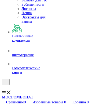
Бальзам для губ
Зубные пасты
Лосьоны
Пенка
Экстракты для
ванны
Витаминные
комплексы
Фитотерапия
Гомеопатические
книги
МОСГОМЕОПАТ
Сравнение
0
Избранные товары
0
Корзина
0