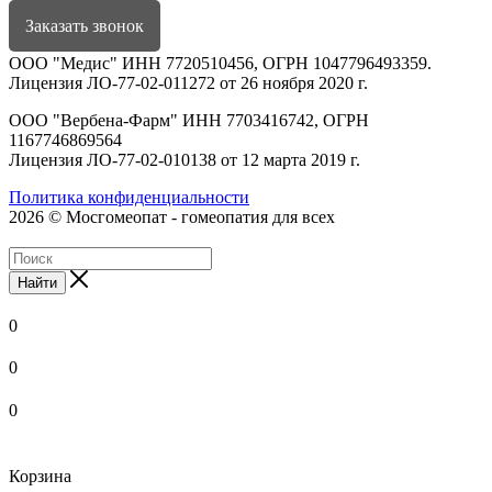
Заказать звонок
ООО "Медис" ИНН 7720510456, ОГРН 1047796493359.
Лицензия ЛО-77-02-011272 от 26 ноября 2020 г.
ООО "Вербена-Фарм" ИНН 7703416742, ОГРН
1167746869564
Лицензия ЛО-77-02-010138 от 12 марта 2019 г.
Политика конфиденциальности
2026 © Мосгомеопат - гомеопатия для всех
Найти
0
0
0
Корзина