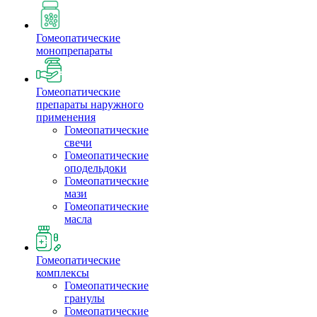
Гомеопатические
монопрепараты
Гомеопатические
препараты наружного
применения
Гомеопатические
свечи
Гомеопатические
оподельдоки
Гомеопатические
мази
Гомеопатические
масла
Гомеопатические
комплексы
Гомеопатические
гранулы
Гомеопатические