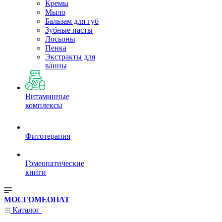
Кремы
Мыло
Бальзам для губ
Зубные пасты
Лосьоны
Пенка
Экстракты для
ванны
Витаминные
комплексы
Фитотерапия
Гомеопатические
книги
МОСГОМЕОПАТ
Каталог