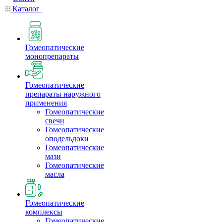
Каталог
Гомеопатические
монопрепараты
Гомеопатические
препараты наружного
применения
Гомеопатические
свечи
Гомеопатические
оподельдоки
Гомеопатические
мази
Гомеопатические
масла
Гомеопатические
комплексы
Гомеопатические