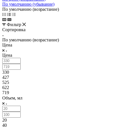
По умолчанию (убывание)
По умолчанию (возрастание)
Фильтр
Сортировка
По умолчанию (возрастание)
Цена
Цена
330
427
525
622
719
Объем, мл
20
40