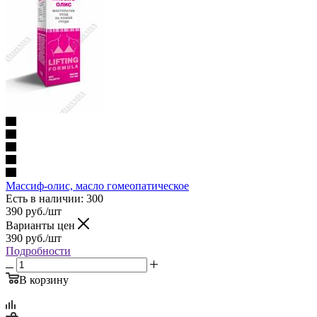
Массиф-олис, масло гомеопатическое
Есть в наличии
: 300
390
руб.
/шт
Варианты цен
390
руб.
/шт
Подробности
В корзину