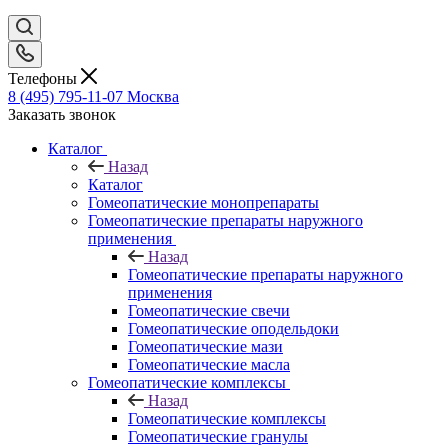
Телефоны
8 (495) 795-11-07
Москва
Заказать звонок
Каталог
Назад
Каталог
Гомеопатические монопрепараты
Гомеопатические препараты наружного
применения
Назад
Гомеопатические препараты наружного
применения
Гомеопатические свечи
Гомеопатические оподельдоки
Гомеопатические мази
Гомеопатические масла
Гомеопатические комплексы
Назад
Гомеопатические комплексы
Гомеопатические гранулы