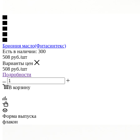
Бриония масло(Фитасинтекс)
Есть в наличии
: 300
508
руб.
/шт
Варианты цен
508
руб.
/шт
Подробности
В корзину
Форма выпуска
флакон