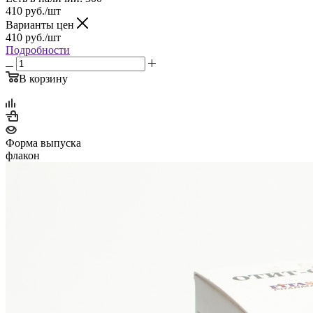
410
руб.
/шт
Варианты цен
410
руб.
/шт
Подробности
В корзину
Форма выпуска
флакон