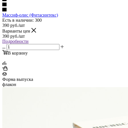
Массиф-олис (Фитасинтекс)
Есть в наличии
: 300
390
руб.
/шт
Варианты цен
390
руб.
/шт
Подробности
В корзину
Форма выпуска
флакон