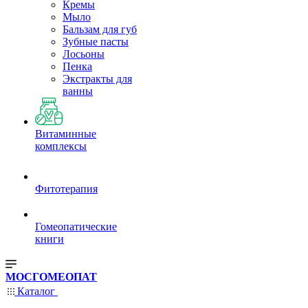
Кремы
Мыло
Бальзам для губ
Зубные пасты
Лосьоны
Пенка
Экстракты для
ванны
Витаминные
комплексы
Фитотерапия
Гомеопатические
книги
МОСГОМЕОПАТ
Каталог