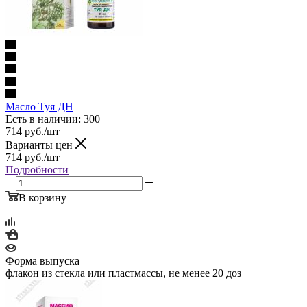
Масло Туя ДН
Есть в наличии
: 300
714
руб.
/шт
Варианты цен
714
руб.
/шт
Подробности
В корзину
Форма выпуска
флакон из стекла или пластмассы, не менее 20 доз