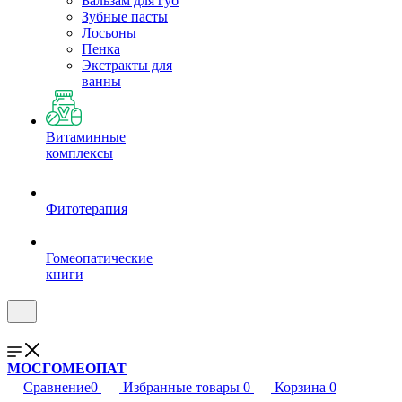
Бальзам для губ
Зубные пасты
Лосьоны
Пенка
Экстракты для
ванны
Витаминные
комплексы
Фитотерапия
Гомеопатические
книги
МОСГОМЕОПАТ
Сравнение
0
Избранные товары
0
Корзина
0