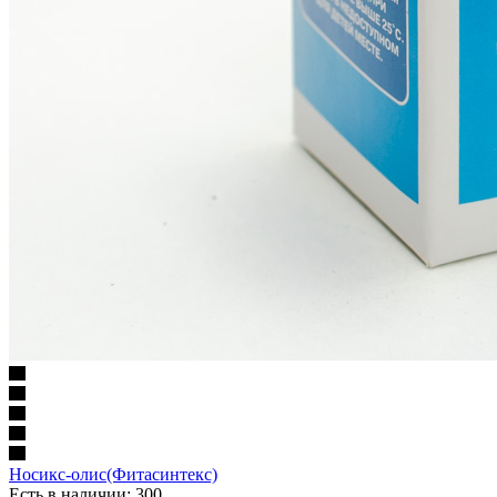
Носикс-олис(Фитасинтекс)
Есть в наличии
: 300