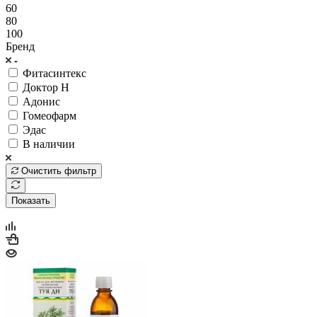
60
80
100
Бренд
Фитасинтекс
Доктор Н
Адонис
Гомеофарм
Эдас
В наличии
Очистить фильтр
Показать