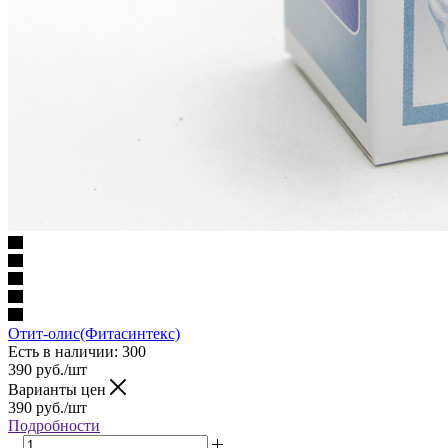
Отит-олис(Фитасинтекс)
Есть в наличии
: 300
390
руб.
/шт
Варианты цен
390
руб.
/шт
Подробности