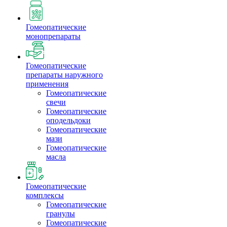
Гомеопатические
монопрепараты
Гомеопатические
препараты наружного
применения
Гомеопатические
свечи
Гомеопатические
оподельдоки
Гомеопатические
мази
Гомеопатические
масла
Гомеопатические
комплексы
Гомеопатические
гранулы
Гомеопатические