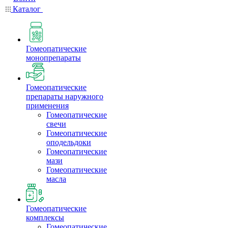
Каталог
Гомеопатические
монопрепараты
Гомеопатические
препараты наружного
применения
Гомеопатические
свечи
Гомеопатические
оподельдоки
Гомеопатические
мази
Гомеопатические
масла
Гомеопатические
комплексы
Гомеопатические