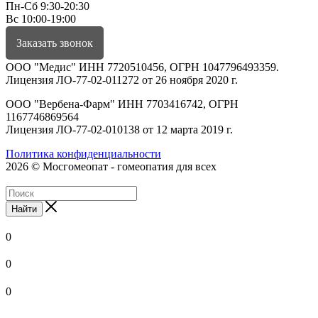
Пн-Сб 9:30-20:30
Вс 10:00-19:00
Заказать звонок
ООО "Медис" ИНН 7720510456, ОГРН 1047796493359.
Лицензия ЛО-77-02-011272 от 26 ноября 2020 г.
ООО "Вербена-Фарм" ИНН 7703416742, ОГРН
1167746869564
Лицензия ЛО-77-02-010138 от 12 марта 2019 г.
Политика конфиденциальности
2026 © Мосгомеопат - гомеопатия для всех
Найти
0
0
0