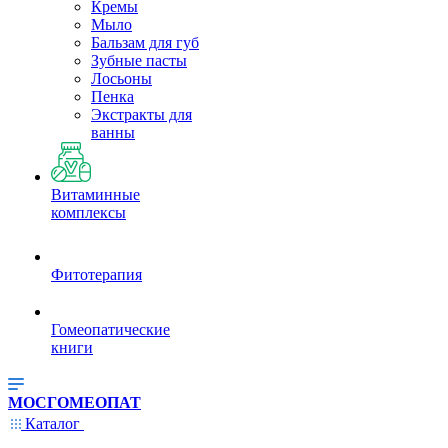
Кремы
Мыло
Бальзам для губ
Зубные пасты
Лосьоны
Пенка
Экстракты для
ванны
Витаминные
комплексы
Фитотерапия
Гомеопатические
книги
МОСГОМЕОПАТ
Каталог