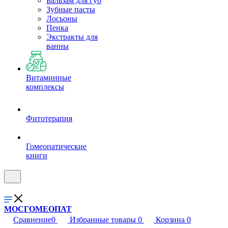
Бальзам для губ
Зубные пасты
Лосьоны
Пенка
Экстракты для
ванны
Витаминные
комплексы
Фитотерапия
Гомеопатические
книги
МОСГОМЕОПАТ
Сравнение
0
Избранные товары
0
Корзина
0