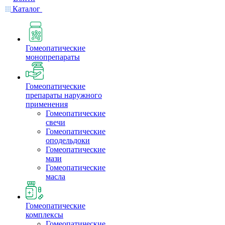
Каталог
Гомеопатические
монопрепараты
Гомеопатические
препараты наружного
применения
Гомеопатические
свечи
Гомеопатические
оподельдоки
Гомеопатические
мази
Гомеопатические
масла
Гомеопатические
комплексы
Гомеопатические