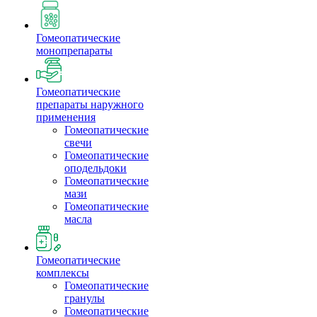
Гомеопатические
монопрепараты
Гомеопатические
препараты наружного
применения
Гомеопатические
свечи
Гомеопатические
оподельдоки
Гомеопатические
мази
Гомеопатические
масла
Гомеопатические
комплексы
Гомеопатические
гранулы
Гомеопатические