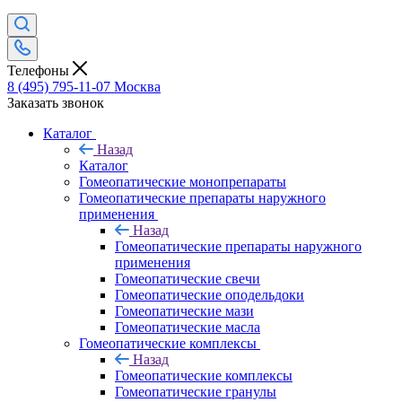
Телефоны
8 (495) 795-11-07
Москва
Заказать звонок
Каталог
Назад
Каталог
Гомеопатические монопрепараты
Гомеопатические препараты наружного
применения
Назад
Гомеопатические препараты наружного
применения
Гомеопатические свечи
Гомеопатические оподельдоки
Гомеопатические мази
Гомеопатические масла
Гомеопатические комплексы
Назад
Гомеопатические комплексы
Гомеопатические гранулы