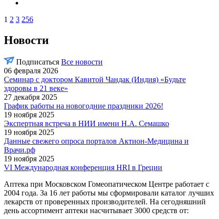
1
2
3
256
Новости
Подписаться
Все новости
06 февраля 2026
Семинар с доктором Кавитой Чандак (Индия) «Будьте
здоровы в 21 веке»
27 декабря 2025
График работы на новогодние праздники 2026!
19 ноября 2025
Экспертная встреча в НИИ имени Н.А. Семашко
19 ноября 2025
Данные свежего опроса порталов Актион-Медицина и
Врачи.рф
19 ноября 2025
VI Международная конференция HRI в Греции
Аптека при Московском Гомеопатическом Центре работает с
2004 года. За 16 лет работы мы сформировали каталог лучших
лекарств от проверенных производителей. На сегодняшний
день ассортимент аптеки насчитывает 3000 средств от: