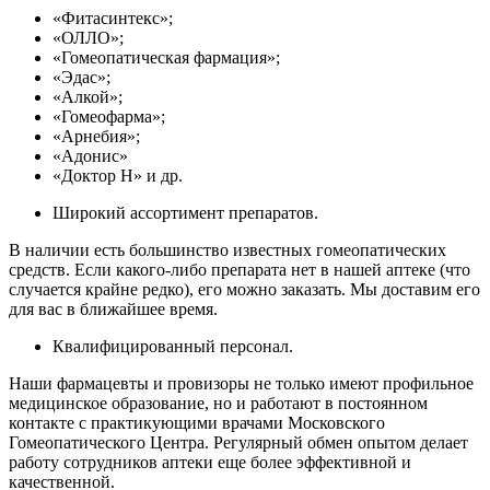
«Фитасинтекс»;
«ОЛЛО»;
«Гомеопатическая фармация»;
«Эдас»;
«Алкой»;
«Гомеофарма»;
«Арнебия»;
«Адонис»
«Доктор Н» и др.
Широкий ассортимент препаратов.
В наличии есть большинство известных гомеопатических
средств. Если какого-либо препарата нет в нашей аптеке (что
случается крайне редко), его можно заказать. Мы доставим его
для вас в ближайшее время.
Квалифицированный персонал.
Наши фармацевты и провизоры не только имеют профильное
медицинское образование, но и работают в постоянном
контакте с практикующими врачами Московского
Гомеопатического Центра. Регулярный обмен опытом делает
работу сотрудников аптеки еще более эффективной и
качественной.