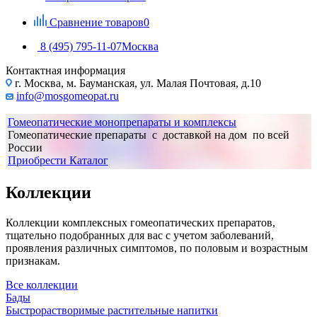
Сравнение товаров
0
8 (495) 795-11-07
Москва
Контактная информация
г. Москва, м. Бауманская, ул. Малая Почтовая, д.10
info@mosgomeopat.ru
Гомеопатические монопрепараты и комплексы
Гомеопатические препараты с доставкой на дом по всей
России
Приобрести
Каталог
Коллекции
Коллекции комплексных гомеопатических препаратов,
тщательно подобранных для вас с учетом заболеваний,
проявления различных симптомов, по половым и возрастным
признакам.
Все коллекции
Бады
Быстрорастворимые растительные напитки