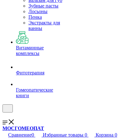
Бальзам для губ
Зубные пасты
Лосьоны
Пенка
Экстракты для
ванны
Витаминные
комплексы
Фитотерапия
Гомеопатические
книги
МОСГОМЕОПАТ
Сравнение
0
Избранные товары
0
Корзина
0