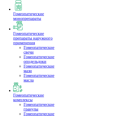
Гомеопатические
монопрепараты
Гомеопатические
препараты наружного
применения
Гомеопатические
свечи
Гомеопатические
оподельдоки
Гомеопатические
мази
Гомеопатические
масла
Гомеопатические
комплексы
Гомеопатические
гранулы
Гомеопатические