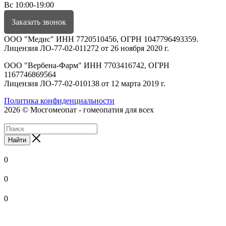
Вс 10:00-19:00
Заказать звонок
ООО "Медис" ИНН 7720510456, ОГРН 1047796493359.
Лицензия ЛО-77-02-011272 от 26 ноября 2020 г.
ООО "Вербена-Фарм" ИНН 7703416742, ОГРН
1167746869564
Лицензия ЛО-77-02-010138 от 12 марта 2019 г.
Политика конфиденциальности
2026 © Мосгомеопат - гомеопатия для всех
Найти
0
0
0