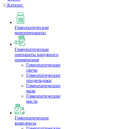
Каталог
Гомеопатические
монопрепараты
Гомеопатические
препараты наружного
применения
Гомеопатические
свечи
Гомеопатические
оподельдоки
Гомеопатические
мази
Гомеопатические
масла
Гомеопатические
комплексы
Гомеопатические