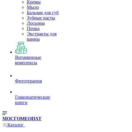
Кремы
Мыло
Бальзам для губ
Зубные пасты
Лосьоны
Пенка
Экстракты для
ванны
Витаминные
комплексы
Фитотерапия
Гомеопатические
книги
МОСГОМЕОПАТ
Каталог