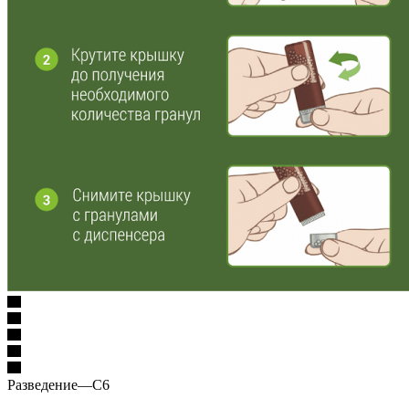
Разведение
—
C6