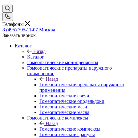
Телефоны
8 (495) 795-11-07
Москва
Заказать звонок
Каталог
Назад
Каталог
Гомеопатические монопрепараты
Гомеопатические препараты наружного
применения
Назад
Гомеопатические препараты наружного
применения
Гомеопатические свечи
Гомеопатические оподельдоки
Гомеопатические мази
Гомеопатические масла
Гомеопатические комплексы
Назад
Гомеопатические комплексы
Гомеопатические гранулы