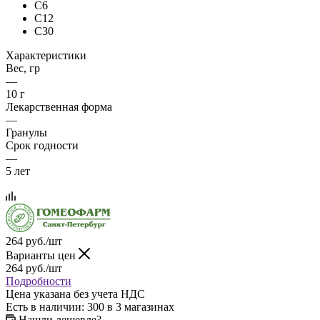
C6
C12
C30
Характеристики
Вес, гр
—
10 г
Лекарственная форма
—
Гранулы
Срок годности
—
5 лет
264
руб.
/шт
Варианты цен
264
руб.
/шт
Подробности
Цена указана без учета НДС
Есть в наличии
: 300
в 3 магазинах
Нашли дешевле?