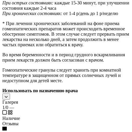
При острых состояниях:
каждые 15-30 минут, при улучшении
состояния каждые 2-4 часа
При хронических состояниях:
от 1-4 р/день до 1 р/неделю
* При лечении хронических заболеваний на фоне приема
гомеопатических препаратов может происходить временное
обострение симптомов. В этом случае следует прервать прием
лекарства на несколько дней, а затем продолжить в менее
частых приемах или обратиться к врачу.
Во время беременности и в период грудного вскармливания
прием лекарств должен быть согласован с врачом.
Гомеопатические гранулы следует хранить при комнатной
температуре в защищенном от прямых солнечных лучей и
недоступном для детей месте.
Использовать по назначению врача
Галерея
1/0
—
Наличие
Отзывы