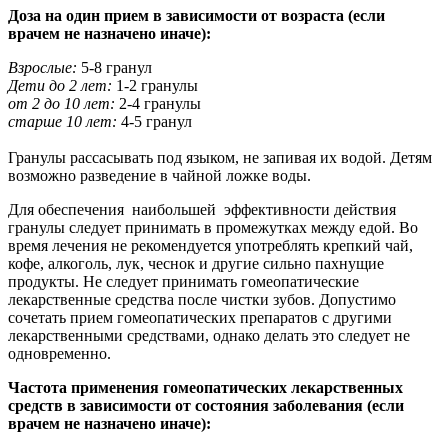
Доза на один прием в зависимости от возраста (если
врачем не назначено иначе):
Взрослые:
5-8 гранул
Дети до 2 лет:
1-2 гранулы
от 2 до 10 лет:
2-4 гранулы
старше 10 лет:
4-5 гранул
Гранулы рассасывать под языком, не запивая их водой. Детям
возможно разведение в чайной ложке воды.
Для обеспечения наибольшей эффективности действия
гранулы следует принимать в промежутках между едой. Во
время лечения не рекомендуется употреблять крепкий чай,
кофе, алкоголь, лук, чеснок и другие сильно пахнущие
продукты. Не следует принимать гомеопатические
лекарственные средства после чистки зубов. Допустимо
сочетать прием гомеопатических препаратов с другими
лекарственными средствами, однако делать это следует не
одновременно.
Частота применения гомеопатических лекарственных
средств в зависимости от состояния заболевания (если
врачем не назначено иначе):