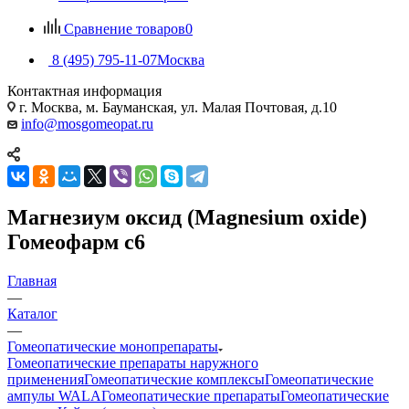
Сравнение товаров
0
8 (495) 795-11-07
Москва
Контактная информация
г. Москва, м. Бауманская, ул. Малая Почтовая, д.10
info@mosgomeopat.ru
Магнезиум оксид (Magnesium oxide)
Гомеофарм c6
Главная
—
Каталог
—
Гомеопатические монопрепараты
Гомеопатические препараты наружного
применения
Гомеопатические комплексы
Гомеопатические
ампулы WALA
Гомеопатические препараты
Гомеопатические