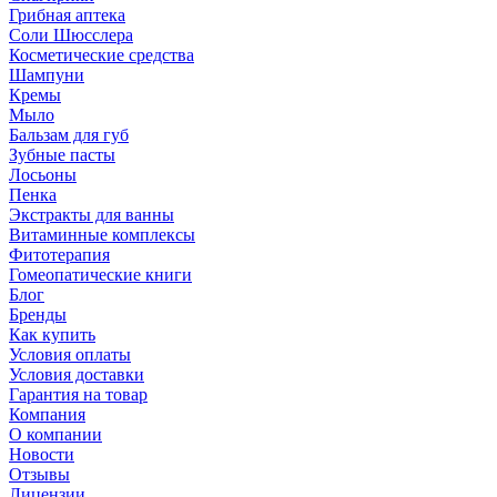
Грибная аптека
Соли Шюсслера
Косметические средства
Шампуни
Кремы
Мыло
Бальзам для губ
Зубные пасты
Лосьоны
Пенка
Экстракты для ванны
Витаминные комплексы
Фитотерапия
Гомеопатические книги
Блог
Бренды
Как купить
Условия оплаты
Условия доставки
Гарантия на товар
Компания
О компании
Новости
Отзывы
Лицензии