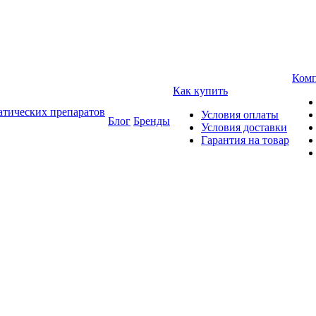
Ком
Как купить
атических препаратов
Условия оплаты
Блог
Бренды
Условия доставки
Гарантия на товар