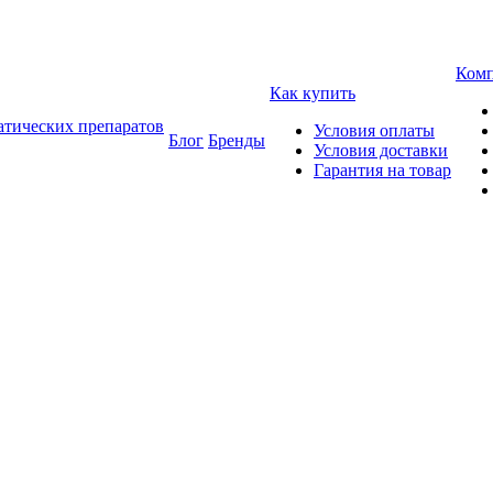
Ком
Как купить
атических препаратов
Условия оплаты
Блог
Бренды
Условия доставки
Гарантия на товар