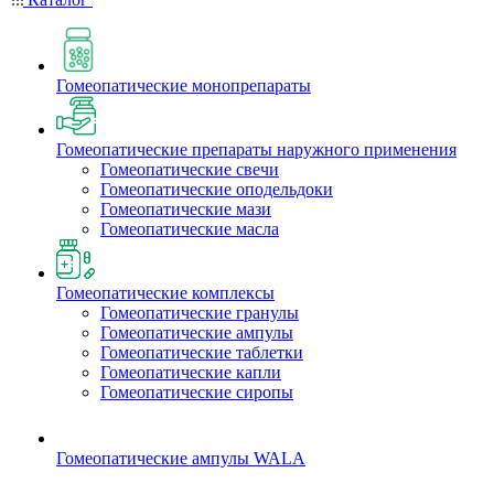
Гомеопатические монопрепараты
Гомеопатические препараты наружного применения
Гомеопатические свечи
Гомеопатические оподельдоки
Гомеопатические мази
Гомеопатические масла
Гомеопатические комплексы
Гомеопатические гранулы
Гомеопатические ампулы
Гомеопатические таблетки
Гомеопатические капли
Гомеопатические сиропы
Гомеопатические ампулы WALA