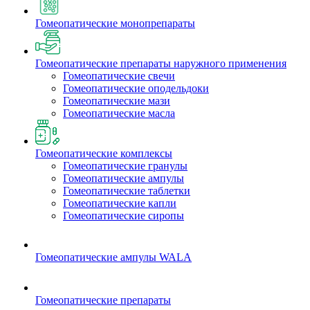
Гомеопатические монопрепараты
Гомеопатические препараты наружного применения
Гомеопатические свечи
Гомеопатические оподельдоки
Гомеопатические мази
Гомеопатические масла
Гомеопатические комплексы
Гомеопатические гранулы
Гомеопатические ампулы
Гомеопатические таблетки
Гомеопатические капли
Гомеопатические сиропы
Гомеопатические ампулы WALA
Гомеопатические препараты