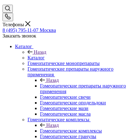
Телефоны
8 (495) 795-11-07
Москва
Заказать звонок
Каталог
Назад
Каталог
Гомеопатические монопрепараты
Гомеопатические препараты наружного
применения
Назад
Гомеопатические препараты наружного
применения
Гомеопатические свечи
Гомеопатические оподельдоки
Гомеопатические мази
Гомеопатические масла
Гомеопатические комплексы
Назад
Гомеопатические комплексы
Гомеопатические гранулы