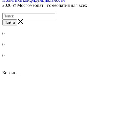
Политика конфиденциальности
2026 © Мосгомеопат - гомеопатия для всех
Найти
0
0
0
Корзина