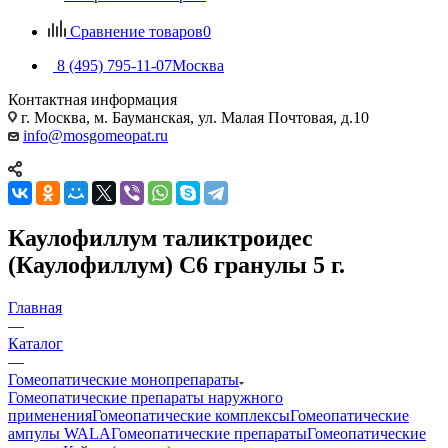
Сравнение товаров
0
8 (495) 795-11-07
Москва
Контактная информация
г. Москва, м. Бауманская, ул. Малая Почтовая, д.10
info@mosgomeopat.ru
Каулофиллум таликтроидес
(Каулофиллум) С6 гранулы 5 г.
Главная
—
Каталог
—
Гомеопатические монопрепараты
Гомеопатические препараты наружного
применения
Гомеопатические комплексы
Гомеопатические
ампулы WALA
Гомеопатические препараты
Гомеопатические