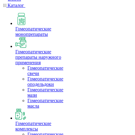
Каталог
Гомеопатические
монопрепараты
Гомеопатические
препараты наружного
применения
Гомеопатические
свечи
Гомеопатические
оподельдоки
Гомеопатические
мази
Гомеопатические
масла
Гомеопатические
комплексы
Гомеопатические