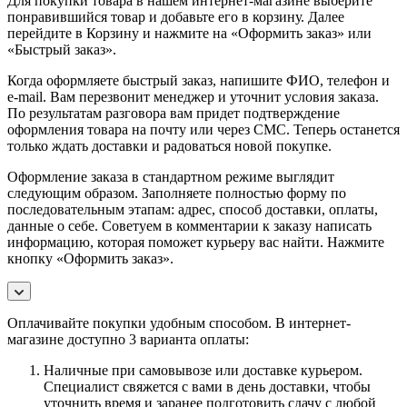
Для покупки товара в нашем интернет-магазине выберите
понравившийся товар и добавьте его в корзину. Далее
перейдите в Корзину и нажмите на «Оформить заказ» или
«Быстрый заказ».
Когда оформляете быстрый заказ, напишите ФИО, телефон и
e-mail. Вам перезвонит менеджер и уточнит условия заказа.
По результатам разговора вам придет подтверждение
оформления товара на почту или через СМС. Теперь останется
только ждать доставки и радоваться новой покупке.
Оформление заказа в стандартном режиме выглядит
следующим образом. Заполняете полностью форму по
последовательным этапам: адрес, способ доставки, оплаты,
данные о себе. Советуем в комментарии к заказу написать
информацию, которая поможет курьеру вас найти. Нажмите
кнопку «Оформить заказ».
Оплачивайте покупки удобным способом. В интернет-
магазине доступно 3 варианта оплаты:
Наличные при самовывозе или доставке курьером.
Специалист свяжется с вами в день доставки, чтобы
уточнить время и заранее подготовить сдачу с любой