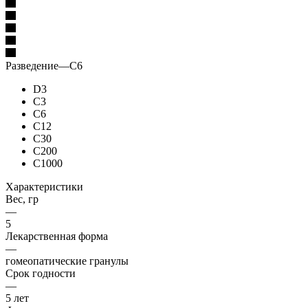
Разведение
—
C6
D3
C3
C6
C12
C30
C200
C1000
Характеристики
Вес, гр
—
5
Лекарственная форма
—
гомеопатические гранулы
Срок годности
—
5 лет