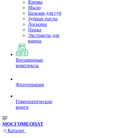
Кремы
Мыло
Бальзам для губ
Зубные пасты
Лосьоны
Пенка
Экстракты для
ванны
Витаминные
комплексы
Фитотерапия
Гомеопатические
книги
МОСГОМЕОПАТ
Каталог