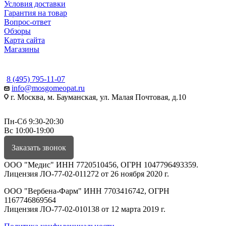
Условия доставки
Гарантия на товар
Вопрос-ответ
Обзоры
Карта сайта
Магазины
КОНТАКТЫ
8 (495) 795-11-07
info@mosgomeopat.ru
г. Москва, м. Бауманская, ул. Малая Почтовая, д.10
Пн-Сб 9:30-20:30
Вс 10:00-19:00
Заказать звонок
ООО "Медис" ИНН 7720510456, ОГРН 1047796493359.
Лицензия ЛО-77-02-011272 от 26 ноября 2020 г.
ООО "Вербена-Фарм" ИНН 7703416742, ОГРН
1167746869564
Лицензия ЛО-77-02-010138 от 12 марта 2019 г.