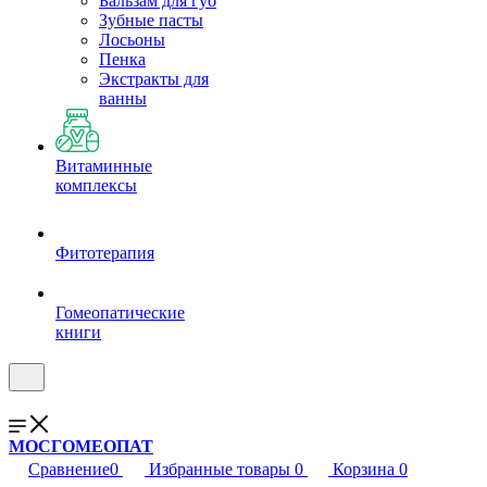
Бальзам для губ
Зубные пасты
Лосьоны
Пенка
Экстракты для
ванны
Витаминные
комплексы
Фитотерапия
Гомеопатические
книги
МОСГОМЕОПАТ
Сравнение
0
Избранные товары
0
Корзина
0