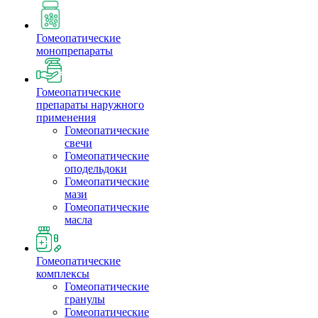
Гомеопатические
монопрепараты
Гомеопатические
препараты наружного
применения
Гомеопатические
свечи
Гомеопатические
оподельдоки
Гомеопатические
мази
Гомеопатические
масла
Гомеопатические
комплексы
Гомеопатические
гранулы
Гомеопатические