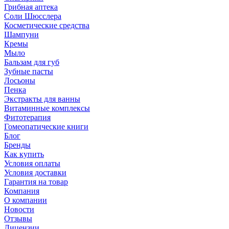
Грибная аптека
Соли Шюсслера
Косметические средства
Шампуни
Кремы
Мыло
Бальзам для губ
Зубные пасты
Лосьоны
Пенка
Экстракты для ванны
Витаминные комплексы
Фитотерапия
Гомеопатические книги
Блог
Бренды
Как купить
Условия оплаты
Условия доставки
Гарантия на товар
Компания
О компании
Новости
Отзывы
Лицензии