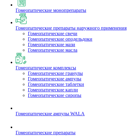
Гомеопатические монопрепараты
Гомеопатические препараты наружного применения
Гомеопатические свечи
Гомеопатические оподельдоки
Гомеопатические мази
Гомеопатические масла
Гомеопатические комплексы
Гомеопатические гранулы
Гомеопатические ампулы
Гомеопатические таблетки
Гомеопатические капли
Гомеопатические сиропы
Гомеопатические ампулы WALA
Гомеопатические препараты