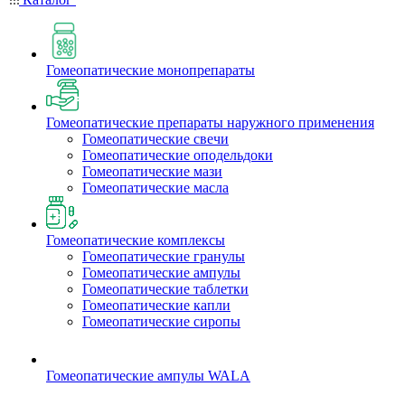
Гомеопатические монопрепараты
Гомеопатические препараты наружного применения
Гомеопатические свечи
Гомеопатические оподельдоки
Гомеопатические мази
Гомеопатические масла
Гомеопатические комплексы
Гомеопатические гранулы
Гомеопатические ампулы
Гомеопатические таблетки
Гомеопатические капли
Гомеопатические сиропы
Гомеопатические ампулы WALA