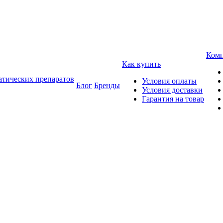
Ком
Как купить
атических препаратов
Условия оплаты
Блог
Бренды
Условия доставки
Гарантия на товар