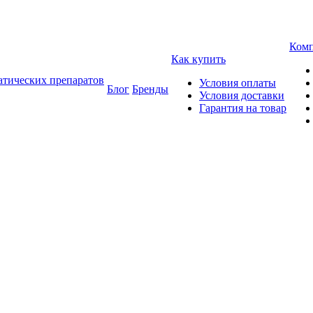
Ком
Как купить
атических препаратов
Условия оплаты
Блог
Бренды
Условия доставки
Гарантия на товар