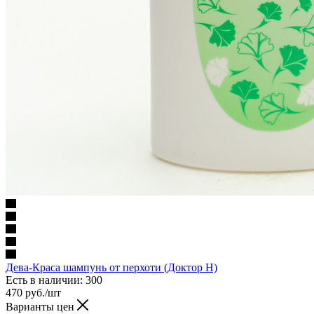
Дева-Краса шампунь от перхоти (Доктор Н)
Есть в наличии
: 300
470
руб.
/шт
Варианты цен