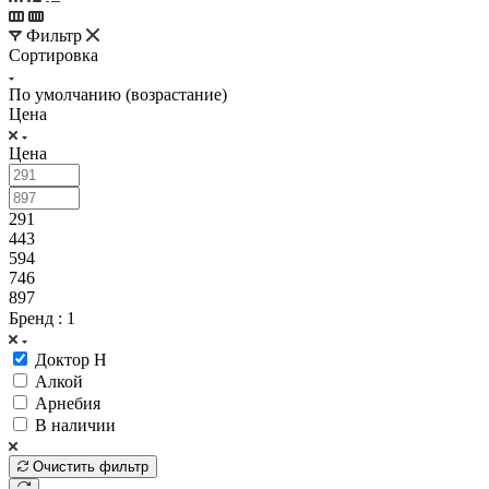
Фильтр
Сортировка
По умолчанию (возрастание)
Цена
Цена
291
443
594
746
897
Бренд
: 1
Доктор Н
Алкой
Арнебия
В наличии
Очистить фильтр