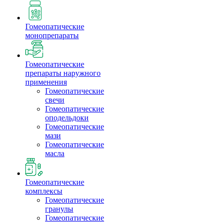
Гомеопатические
монопрепараты
Гомеопатические
препараты наружного
применения
Гомеопатические
свечи
Гомеопатические
оподельдоки
Гомеопатические
мази
Гомеопатические
масла
Гомеопатические
комплексы
Гомеопатические
гранулы
Гомеопатические