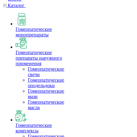
Каталог
Гомеопатические
монопрепараты
Гомеопатические
препараты наружного
применения
Гомеопатические
свечи
Гомеопатические
оподельдоки
Гомеопатические
мази
Гомеопатические
масла
Гомеопатические
комплексы
Гомеопатические