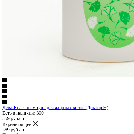
Дева-Краса шампунь для жирных волос (Доктор Н)
Есть в наличии
: 300
359
руб.
/шт
Варианты цен
359
руб.
/шт