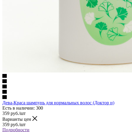
Дева-Краса шампунь для нормальных волос (Доктор н)
Есть в наличии
: 300
359
руб.
/шт
Варианты цен
359
руб.
/шт
Подробности