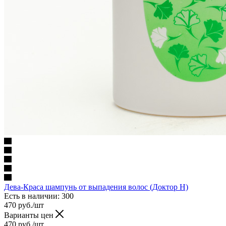
Дева-Краса шампунь от выпадения волос (Доктор Н)
Есть в наличии
: 300
470
руб.
/шт
Варианты цен
470
руб.
/шт