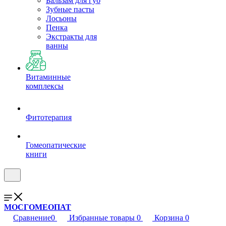
Бальзам для губ
Зубные пасты
Лосьоны
Пенка
Экстракты для
ванны
Витаминные
комплексы
Фитотерапия
Гомеопатические
книги
МОСГОМЕОПАТ
Сравнение
0
Избранные товары
0
Корзина
0