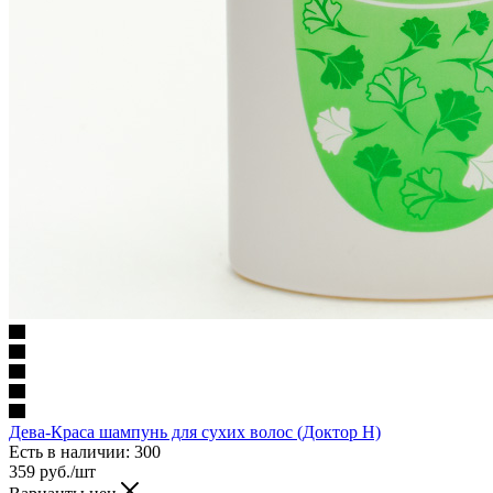
Дева-Краса шампунь для сухих волос (Доктор Н)
Есть в наличии
: 300
359
руб.
/шт