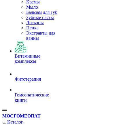
Кремы
Мыло
Бальзам для губ
Зубные пасты
Лосьоны
Пенка
Экстракты для
ванны
Витаминные
комплексы
Фитотерапия
Гомеопатические
книги
МОСГОМЕОПАТ
Каталог