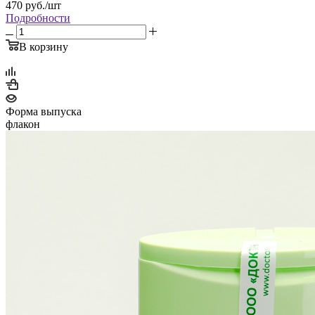
470
руб.
/шт
Подробности
В корзину
Форма выпуска
флакон