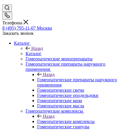
Телефоны
8 (495) 795-11-07
Москва
Заказать звонок
Каталог
Назад
Каталог
Гомеопатические монопрепараты
Гомеопатические препараты наружного
применения
Назад
Гомеопатические препараты наружного
применения
Гомеопатические свечи
Гомеопатические оподельдоки
Гомеопатические мази
Гомеопатические масла
Гомеопатические комплексы
Назад
Гомеопатические комплексы
Гомеопатические гранулы