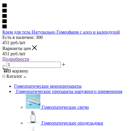
Крем для тела Натурально Гомеофарм с алоэ и календулой
Есть в наличии
: 300
451
руб.
/шт
Варианты цен
451
руб.
/шт
Подробности
В корзину
Каталог
Гомеопатические монопрепараты
Гомеопатические препараты наружного применения
Гомеопатические свечи
Гомеопатические оподельдоки