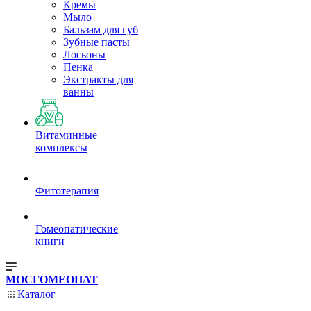
Кремы
Мыло
Бальзам для губ
Зубные пасты
Лосьоны
Пенка
Экстракты для
ванны
Витаминные
комплексы
Фитотерапия
Гомеопатические
книги
МОСГОМЕОПАТ
Каталог