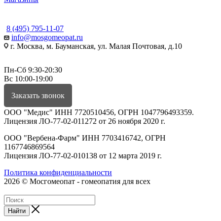
КОНТАКТЫ
8 (495) 795-11-07
info@mosgomeopat.ru
г. Москва, м. Бауманская, ул. Малая Почтовая, д.10
Пн-Сб 9:30-20:30
Вс 10:00-19:00
Заказать звонок
ООО "Медис" ИНН 7720510456, ОГРН 1047796493359.
Лицензия ЛО-77-02-011272 от 26 ноября 2020 г.
ООО "Вербена-Фарм" ИНН 7703416742, ОГРН
1167746869564
Лицензия ЛО-77-02-010138 от 12 марта 2019 г.
Политика конфиденциальности
2026 © Мосгомеопат - гомеопатия для всех
Найти