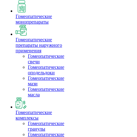
Гомеопатические
монопрепараты
Гомеопатические
препараты наружного
применения
Гомеопатические
свечи
Гомеопатические
оподельдоки
Гомеопатические
мази
Гомеопатические
масла
Гомеопатические
комплексы
Гомеопатические
гранулы
Гомеопатические