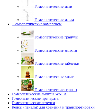
Гомеопатические мази
Гомеопатические масла
Гомеопатические комплексы
Гомеопатические гранулы
Гомеопатические ампулы
Гомеопатические таблетки
Гомеопатические капли
Гомеопатические сиропы
Гомеопатические ампулы WALA
Гомеопатические препараты
Гомеопатические аптечки
Кейсы (пеналы) для хранения и транспортировки