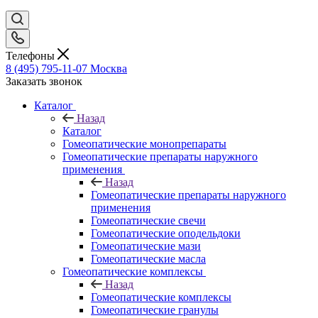
Телефоны
8 (495) 795-11-07
Москва
Заказать звонок
Каталог
Назад
Каталог
Гомеопатические монопрепараты
Гомеопатические препараты наружного
применения
Назад
Гомеопатические препараты наружного
применения
Гомеопатические свечи
Гомеопатические оподельдоки
Гомеопатические мази
Гомеопатические масла
Гомеопатические комплексы
Назад
Гомеопатические комплексы
Гомеопатические гранулы