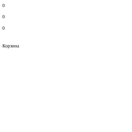
0
0
0
Корзина