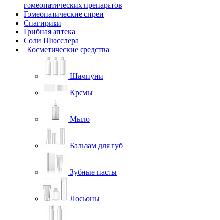
гомеопатических препаратов
Гомеопатические спреи
Спагирики
Грибная аптека
Соли Шюсслера
Косметические средства
Шампуни
Кремы
Мыло
Бальзам для губ
Зубные пасты
Лосьоны