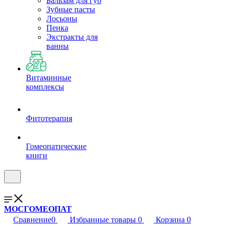
Бальзам для губ
Зубные пасты
Лосьоны
Пенка
Экстракты для
ванны
Витаминные
комплексы
Фитотерапия
Гомеопатические
книги
МОСГОМЕОПАТ
Сравнение
0
Избранные товары
0
Корзина
0