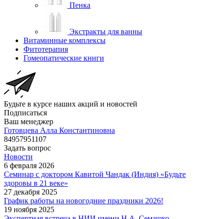
Пенка
Экстракты для ванны
Витаминные комплексы
Фитотерапия
Гомеопатические книги
Будьте в курсе наших акций и новостей
Подписаться
Ваш менеджер
Готовцева Алла Константиновна
84957951107
Задать вопрос
Новости
6 февраля 2026
Семинар с доктором Кавитой Чандак (Индия) «Будьте
здоровы в 21 веке»
27 декабря 2025
График работы на новогодние праздники 2026!
19 ноября 2025
Экспертная встреча в НИИ имени Н.А. Семашко