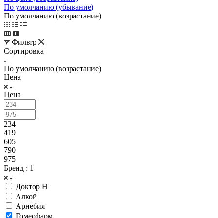
По умолчанию (убывание)
По умолчанию (возрастание)
Фильтр
Сортировка
По умолчанию (возрастание)
Цена
Цена
234
419
605
790
975
Бренд
: 1
Доктор Н
Алкой
Арнебия
Гомеофарм