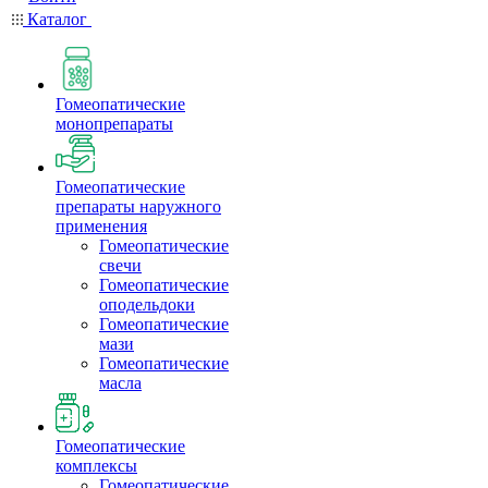
Каталог
Гомеопатические
монопрепараты
Гомеопатические
препараты наружного
применения
Гомеопатические
свечи
Гомеопатические
оподельдоки
Гомеопатические
мази
Гомеопатические
масла
Гомеопатические
комплексы
Гомеопатические