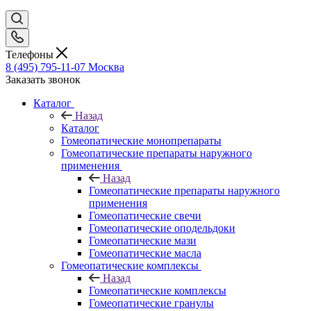
Телефоны
8 (495) 795-11-07
Москва
Заказать звонок
Каталог
Назад
Каталог
Гомеопатические монопрепараты
Гомеопатические препараты наружного
применения
Назад
Гомеопатические препараты наружного
применения
Гомеопатические свечи
Гомеопатические оподельдоки
Гомеопатические мази
Гомеопатические масла
Гомеопатические комплексы
Назад
Гомеопатические комплексы
Гомеопатические гранулы