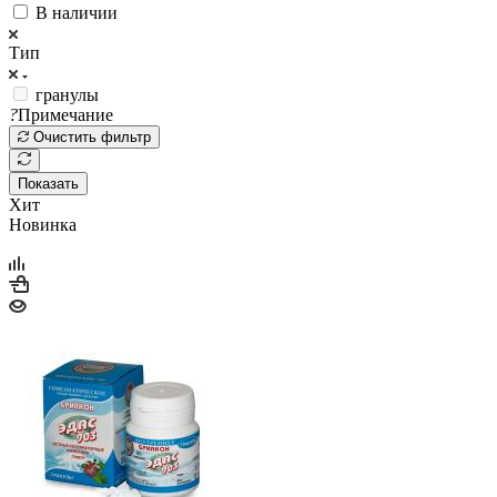
В наличии
Тип
гранулы
?
Примечание
Очистить фильтр
Показать
Хит
Новинка