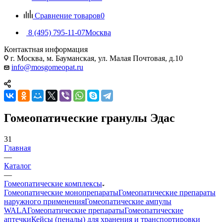
Сравнение товаров
0
8 (495) 795-11-07
Москва
Контактная информация
г. Москва, м. Бауманская, ул. Малая Почтовая, д.10
info@mosgomeopat.ru
Гомеопатические гранулы Эдас
31
Главная
—
Каталог
—
Гомеопатические комплексы
Гомеопатические монопрепараты
Гомеопатические препараты
наружного применения
Гомеопатические ампулы
WALA
Гомеопатические препараты
Гомеопатические
аптечки
Кейсы (пеналы) для хранения и транспортировки