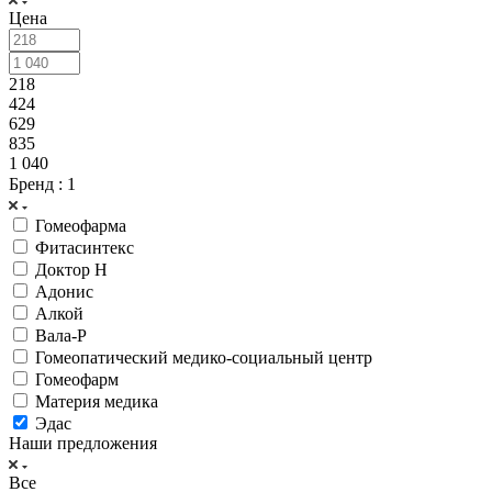
Цена
218
424
629
835
1 040
Бренд
: 1
Гомеофарма
Фитасинтекс
Доктор Н
Адонис
Алкой
Вала-Р
Гомеопатический медико-социальный центр
Гомеофарм
Материя медика
Эдас
Наши предложения
Все