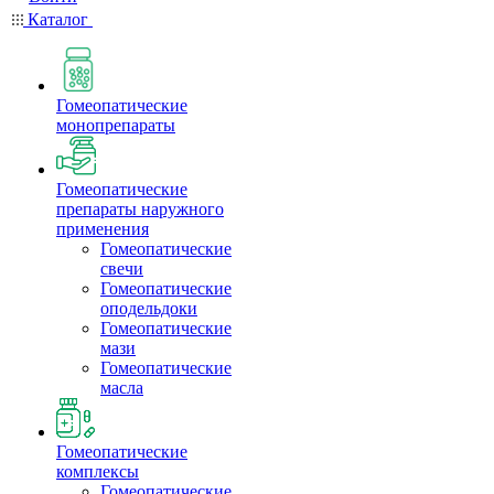
Каталог
Гомеопатические
монопрепараты
Гомеопатические
препараты наружного
применения
Гомеопатические
свечи
Гомеопатические
оподельдоки
Гомеопатические
мази
Гомеопатические
масла
Гомеопатические
комплексы
Гомеопатические