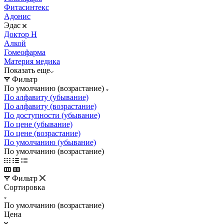
Фитасинтекс
Адонис
Эдас
Доктор Н
Алкой
Гомеофарма
Материя медика
Показать еще
Фильтр
По умолчанию (возрастание)
По алфавиту (убывание)
По алфавиту (возрастание)
По доступности (убывание)
По цене (убывание)
По цене (возрастание)
По умолчанию (убывание)
По умолчанию (возрастание)
Фильтр
Сортировка
По умолчанию (возрастание)
Цена