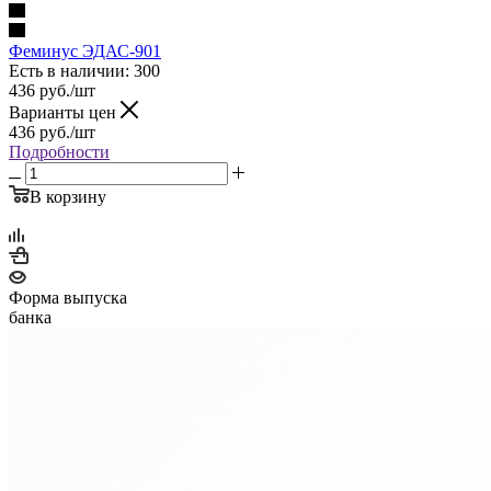
Феминус ЭДАС-901
Есть в наличии
: 300
436
руб.
/шт
Варианты цен
436
руб.
/шт
Подробности
В корзину
Форма выпуска
банка