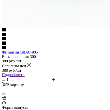
Фитангин ЭДАС-905
Есть в наличии
: 300
388
руб.
/шт
Варианты цен
388
руб.
/шт
Подробности
В корзину
Форма выпуска