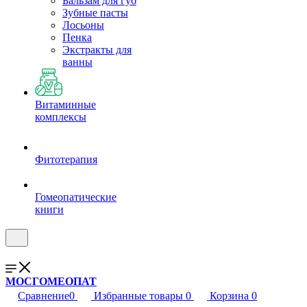
Бальзам для губ
Зубные пасты
Лосьоны
Пенка
Экстракты для
ванны
Витаминные
комплексы
Фитотерапия
Гомеопатические
книги
МОСГОМЕОПАТ
Сравнение
0
Избранные товары
0
Корзина
0