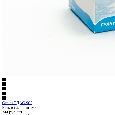
Селен ЭДАС-902
Есть в наличии
: 300
344
руб.
/шт