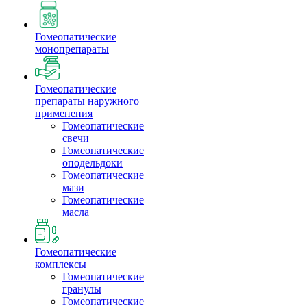
Гомеопатические
монопрепараты
Гомеопатические
препараты наружного
применения
Гомеопатические
свечи
Гомеопатические
оподельдоки
Гомеопатические
мази
Гомеопатические
масла
Гомеопатические
комплексы
Гомеопатические
гранулы
Гомеопатические