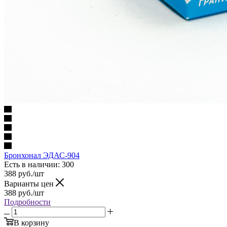
Бронхонал ЭДАС-904
Есть в наличии
: 300
388
руб.
/шт
Варианты цен
388
руб.
/шт
Подробности
В корзину