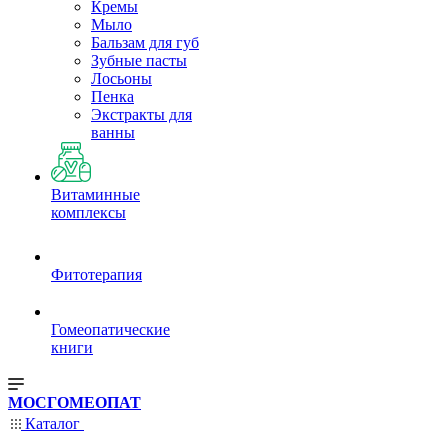
Кремы
Мыло
Бальзам для губ
Зубные пасты
Лосьоны
Пенка
Экстракты для
ванны
Витаминные
комплексы
Фитотерапия
Гомеопатические
книги
МОСГОМЕОПАТ
Каталог