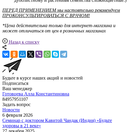
дуболистному и растениям семейства сложноцветные.)
ПЕРЕД ПРИМЕНЕНИЕМ мы настоятельно рекомендуем
ПРОКОНСУЛЬТИРОВАТЬСЯ С ВРАЧОМ!
*Цена действительна только для интернет-магазина и
может отличаться от цен в розничных магазинах
Назад к списку
Будьте в курсе наших акций и новостей
Подписаться
Ваш менеджер
Готовцева Алла Константиновна
84957951107
Задать вопрос
Новости
6 февраля 2026
Семинар с доктором Кавитой Чандак (Индия) «Будьте
здоровы в 21 веке»
27 декабря 2025