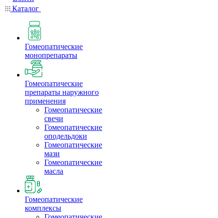
Каталог
Гомеопатические
монопрепараты
Гомеопатические
препараты наружного
применения
Гомеопатические
свечи
Гомеопатические
оподельдоки
Гомеопатические
мази
Гомеопатические
масла
Гомеопатические
комплексы
Гомеопатические