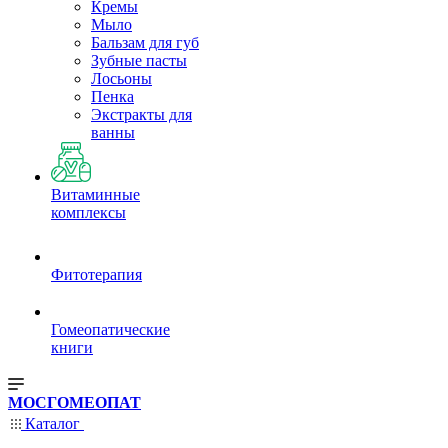
Кремы
Мыло
Бальзам для губ
Зубные пасты
Лосьоны
Пенка
Экстракты для
ванны
Витаминные
комплексы
Фитотерапия
Гомеопатические
книги
МОСГОМЕОПАТ
Каталог