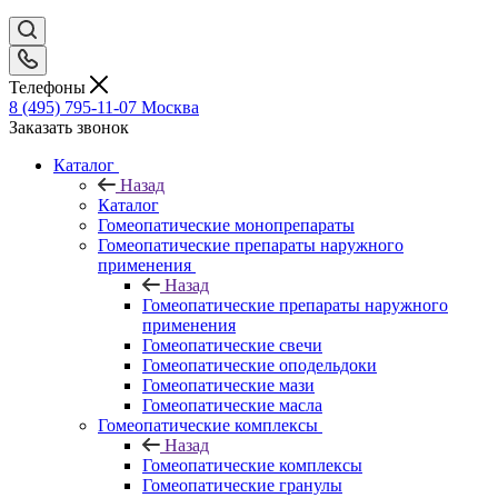
Телефоны
8 (495) 795-11-07
Москва
Заказать звонок
Каталог
Назад
Каталог
Гомеопатические монопрепараты
Гомеопатические препараты наружного
применения
Назад
Гомеопатические препараты наружного
применения
Гомеопатические свечи
Гомеопатические оподельдоки
Гомеопатические мази
Гомеопатические масла
Гомеопатические комплексы
Назад
Гомеопатические комплексы
Гомеопатические гранулы