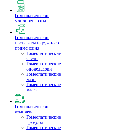
Гомеопатические
монопрепараты
Гомеопатические
препараты наружного
применения
Гомеопатические
свечи
Гомеопатические
оподельдоки
Гомеопатические
мази
Гомеопатические
масла
Гомеопатические
комплексы
Гомеопатические
гранулы
Гомеопатические