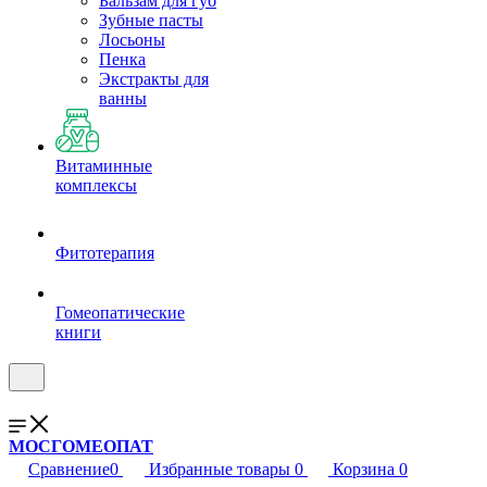
Бальзам для губ
Зубные пасты
Лосьоны
Пенка
Экстракты для
ванны
Витаминные
комплексы
Фитотерапия
Гомеопатические
книги
МОСГОМЕОПАТ
Сравнение
0
Избранные товары
0
Корзина
0