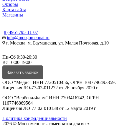
Обзоры
Карта сайта
Магазины
КОНТАКТЫ
8 (495) 795-11-07
info@mosgomeopat.ru
г. Москва, м. Бауманская, ул. Малая Почтовая, д.10
Пн-Сб 9:30-20:30
Вс 10:00-19:00
Заказать звонок
ООО "Медис" ИНН 7720510456, ОГРН 1047796493359.
Лицензия ЛО-77-02-011272 от 26 ноября 2020 г.
ООО "Вербена-Фарм" ИНН 7703416742, ОГРН
1167746869564
Лицензия ЛО-77-02-010138 от 12 марта 2019 г.
Политика конфиденциальности
2026 © Мосгомеопат - гомеопатия для всех