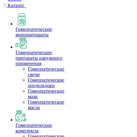
Каталог
Гомеопатические
монопрепараты
Гомеопатические
препараты наружного
применения
Гомеопатические
свечи
Гомеопатические
оподельдоки
Гомеопатические
мази
Гомеопатические
масла
Гомеопатические
комплексы
Гомеопатические