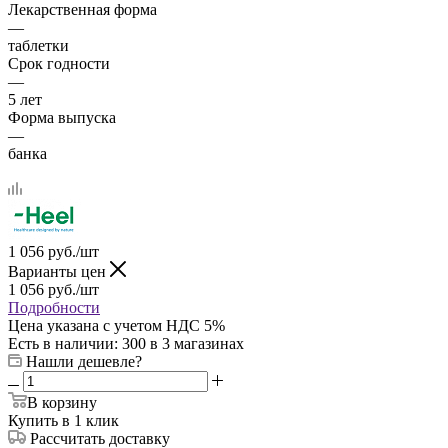
Лекарственная форма
—
таблетки
Срок годности
—
5 лет
Форма выпуска
—
банка
1 056
руб.
/шт
Варианты цен
1 056
руб.
/шт
Подробности
Цена указана с учетом НДС 5%
Есть в наличии
: 300
в 3 магазинах
Нашли дешевле?
В корзину
Купить в 1 клик
Рассчитать доставку