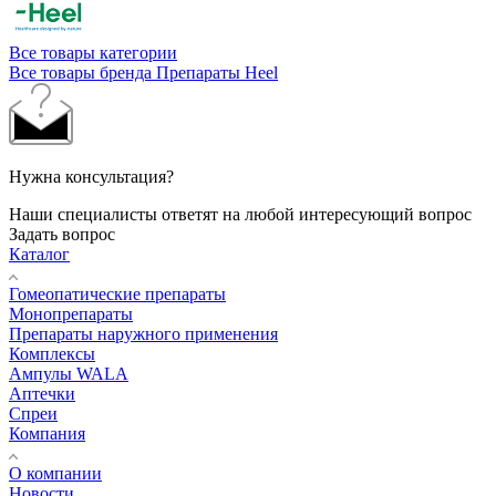
Все товары категории
Все товары бренда Препараты Heel
Нужна консультация?
Наши специалисты ответят на любой интересующий вопрос
Задать вопрос
Каталог
Гомеопатические препараты
Монопрепараты
Препараты наружного применения
Комплексы
Ампулы WALA
Аптечки
Спреи
Компания
О компании
Новости