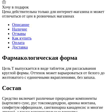
Хочу в подарок
Цена действительна только для интернет-магазина и может
отличаться от цен в розничных магазинах
Описание
Наличие
Отзывы
Как купить
Оплата
Доставка
Фармакологическая форма
Цель Т выпускается в виде таблеток для рассасывания
круглой формы. Оттенок может варьироваться от белого до
желтоватого с единичными вкраплениями, без запаха.
Состав
Средство включает различные природные компоненты
(картиляго суис, рус токсикодендрон, арника монтана,
симфитум оффицинале, сангвинариа канаденсис и многие
другие), а также вспомогательные вещества.