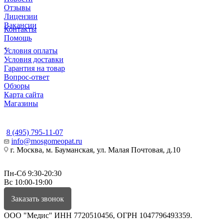
Отзывы
Лицензии
Вакансии
Контакты
Помощь
Условия оплаты
Условия доставки
Гарантия на товар
Вопрос-ответ
Обзоры
Карта сайта
Магазины
КОНТАКТЫ
8 (495) 795-11-07
info@mosgomeopat.ru
г. Москва, м. Бауманская, ул. Малая Почтовая, д.10
Пн-Сб 9:30-20:30
Вс 10:00-19:00
Заказать звонок
ООО "Медис" ИНН 7720510456, ОГРН 1047796493359.