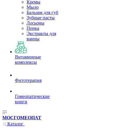
Кремы
Мыло
Бальзам для губ
Зубные пасты
Лосьоны
Пенка
Экстракты для
ванны
Витаминные
комплексы
Фитотерапия
Гомеопатические
книги
МОСГОМЕОПАТ
Каталог