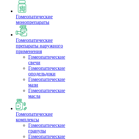
Гомеопатические
монопрепараты
Гомеопатические
препараты наружного
применения
Гомеопатические
свечи
Гомеопатические
оподельдоки
Гомеопатические
мази
Гомеопатические
масла
Гомеопатические
комплексы
Гомеопатические
гранулы
Гомеопатические