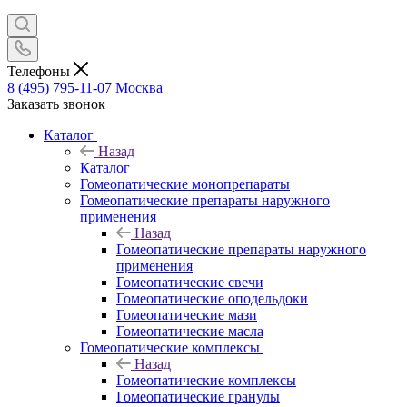
Телефоны
8 (495) 795-11-07
Москва
Заказать звонок
Каталог
Назад
Каталог
Гомеопатические монопрепараты
Гомеопатические препараты наружного
применения
Назад
Гомеопатические препараты наружного
применения
Гомеопатические свечи
Гомеопатические оподельдоки
Гомеопатические мази
Гомеопатические масла
Гомеопатические комплексы
Назад
Гомеопатические комплексы
Гомеопатические гранулы