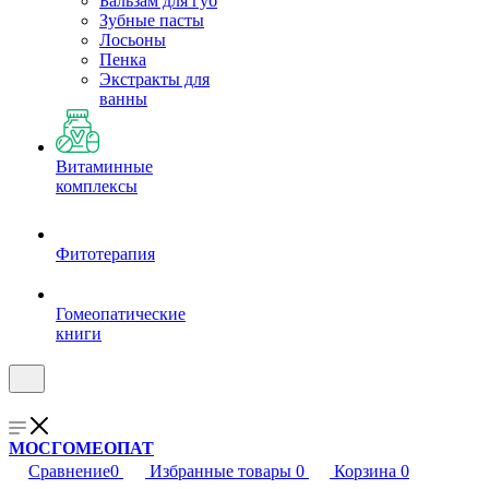
Бальзам для губ
Зубные пасты
Лосьоны
Пенка
Экстракты для
ванны
Витаминные
комплексы
Фитотерапия
Гомеопатические
книги
МОСГОМЕОПАТ
Сравнение
0
Избранные товары
0
Корзина
0