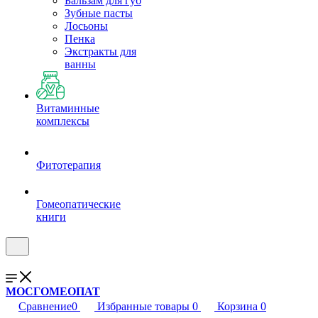
Бальзам для губ
Зубные пасты
Лосьоны
Пенка
Экстракты для
ванны
Витаминные
комплексы
Фитотерапия
Гомеопатические
книги
МОСГОМЕОПАТ
Сравнение
0
Избранные товары
0
Корзина
0