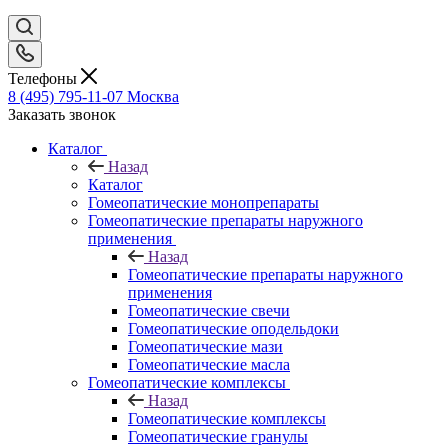
Телефоны
8 (495) 795-11-07
Москва
Заказать звонок
Каталог
Назад
Каталог
Гомеопатические монопрепараты
Гомеопатические препараты наружного
применения
Назад
Гомеопатические препараты наружного
применения
Гомеопатические свечи
Гомеопатические оподельдоки
Гомеопатические мази
Гомеопатические масла
Гомеопатические комплексы
Назад
Гомеопатические комплексы
Гомеопатические гранулы