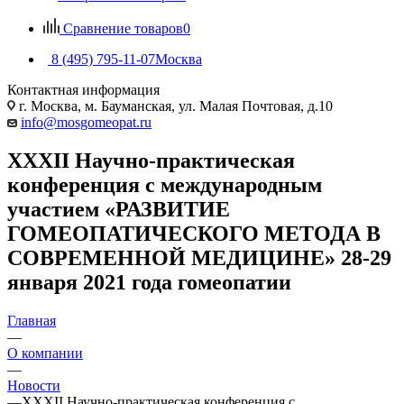
Сравнение товаров
0
8 (495) 795-11-07
Москва
Контактная информация
г. Москва, м. Бауманская, ул. Малая Почтовая, д.10
info@mosgomeopat.ru
XXXII Научно-практическая
конференция с международным
участием «РАЗВИТИЕ
ГОМЕОПАТИЧЕСКОГО МЕТОДА В
СОВРЕМЕННОЙ МЕДИЦИНЕ» 28-29
января 2021 года гомеопатии
Главная
—
О компании
—
Новости
—
XXXII Научно-практическая конференция с