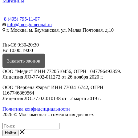
Магазины
КОНТАКТЫ
8 (495) 795-11-07
info@mosgomeopat.ru
г. Москва, м. Бауманская, ул. Малая Почтовая, д.10
Пн-Сб 9:30-20:30
Вс 10:00-19:00
Заказать звонок
ООО "Медис" ИНН 7720510456, ОГРН 1047796493359.
Лицензия ЛО-77-02-011272 от 26 ноября 2020 г.
ООО "Вербена-Фарм" ИНН 7703416742, ОГРН
1167746869564
Лицензия ЛО-77-02-010138 от 12 марта 2019 г.
Политика конфиденциальности
2026 © Мосгомеопат - гомеопатия для всех
Найти