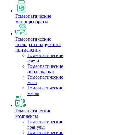
Гомеопатические
монопрепараты
Гомеопатические
препараты наружного
применения
Гомеопатические
свечи
Гомеопатические
оподельдоки
Гомеопатические
мази
Гомеопатические
масла
Гомеопатические
комплексы
Гомеопатические
гранулы
Гомеопатические