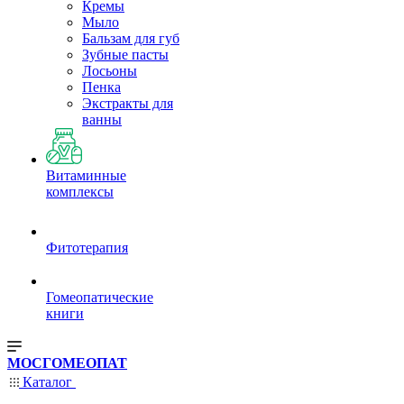
Кремы
Мыло
Бальзам для губ
Зубные пасты
Лосьоны
Пенка
Экстракты для
ванны
Витаминные
комплексы
Фитотерапия
Гомеопатические
книги
МОСГОМЕОПАТ
Каталог