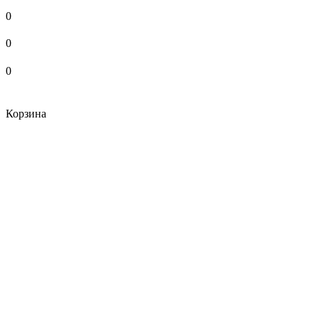
0
0
0
Корзина