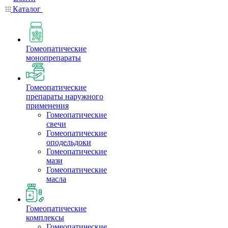
Каталог
Гомеопатические
монопрепараты
Гомеопатические
препараты наружного
применения
Гомеопатические
свечи
Гомеопатические
оподельдоки
Гомеопатические
мази
Гомеопатические
масла
Гомеопатические
комплексы
Гомеопатические