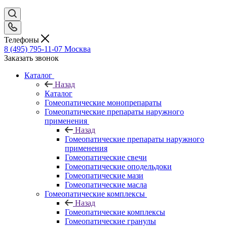
Телефоны
8 (495) 795-11-07
Москва
Заказать звонок
Каталог
Назад
Каталог
Гомеопатические монопрепараты
Гомеопатические препараты наружного
применения
Назад
Гомеопатические препараты наружного
применения
Гомеопатические свечи
Гомеопатические оподельдоки
Гомеопатические мази
Гомеопатические масла
Гомеопатические комплексы
Назад
Гомеопатические комплексы
Гомеопатические гранулы