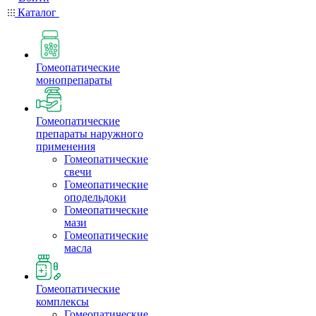
Каталог
Гомеопатические
монопрепараты
Гомеопатические
препараты наружного
применения
Гомеопатические
свечи
Гомеопатические
оподельдоки
Гомеопатические
мази
Гомеопатические
масла
Гомеопатические
комплексы
Гомеопатические