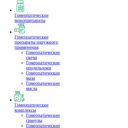
Гомеопатические
монопрепараты
Гомеопатические
препараты наружного
применения
Гомеопатические
свечи
Гомеопатические
оподельдоки
Гомеопатические
мази
Гомеопатические
масла
Гомеопатические
комплексы
Гомеопатические
гранулы
Гомеопатические