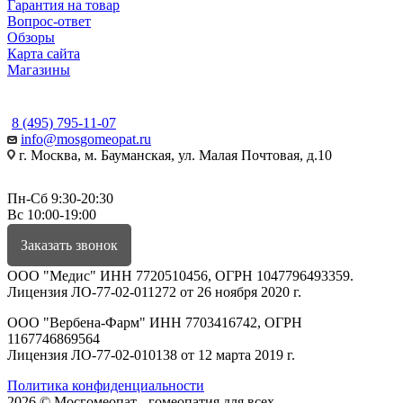
Гарантия на товар
Вопрос-ответ
Обзоры
Карта сайта
Магазины
КОНТАКТЫ
8 (495) 795-11-07
info@mosgomeopat.ru
г. Москва, м. Бауманская, ул. Малая Почтовая, д.10
Пн-Сб 9:30-20:30
Вс 10:00-19:00
Заказать звонок
ООО "Медис" ИНН 7720510456, ОГРН 1047796493359.
Лицензия ЛО-77-02-011272 от 26 ноября 2020 г.
ООО "Вербена-Фарм" ИНН 7703416742, ОГРН
1167746869564
Лицензия ЛО-77-02-010138 от 12 марта 2019 г.
Политика конфиденциальности
2026 © Мосгомеопат - гомеопатия для всех