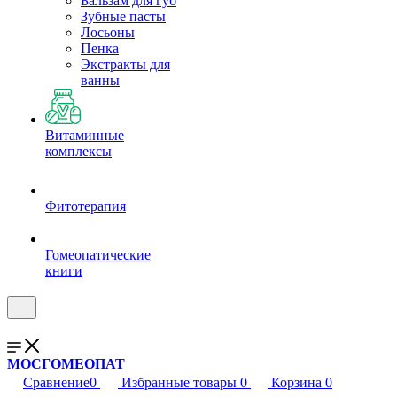
Бальзам для губ
Зубные пасты
Лосьоны
Пенка
Экстракты для
ванны
Витаминные
комплексы
Фитотерапия
Гомеопатические
книги
МОСГОМЕОПАТ
Сравнение
0
Избранные товары
0
Корзина
0