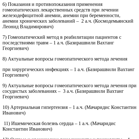
6) Показания и противопоказания применения
гомеопатических лекарственных средств при лечении
железодефицитной анемии, анемии при беременности,
анемии хронических заболеваний – 2 а.ч. (Космодемьянский
Леонид Владимирович)
7) Гомеопатический метод в реабилитации пациентов с
последствиями травм – 1 а.ч. (Базирашвили Вахтанг
Георгиевич)
8) Актуальные вопросы гомеопатического метода лечения
при хирургических инфекциях – 1 а.ч. (Базирашвили Вахтанг
Георгиевич)
9) Актуальные вопросы гомеопатического метода лечения при
сосудистых заболеваниях – 3 а.ч. (Базирашвили Вахтанг
Георгиевич)
10) Артериальная гипертензия – 1 а.ч. (Мачаридис Константин
Иванович)
11) Ишемическая болезнь сердца – 1 а.ч. (Мачаридис
Константин Иванович)