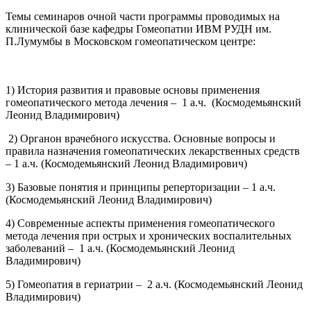
Темы семинаров очной части программы проводимых на
клинической базе кафедры Гомеопатии ИВМ РУДН им.
П.Лумумбы в Московском гомеопатическом центре:
1) История развития и правовые основы применения
гомеопатического метода лечения – 1 а.ч. (Космодемьянский
Леонид Владимирович)
2) Органон врачебного искусства. Основные вопросы и
правила назначения гомеопатических лекарственных средств
– 1 а.ч. (Космодемьянский Леонид Владимирович)
3) Базовые понятия и принципы реперторизации – 1 а.ч.
(Космодемьянский Леонид Владимирович)
4) Современные аспекты применения гомеопатического
метода лечения при острых и хронических воспалительных
заболеваний – 1 а.ч. (Космодемьянский Леонид
Владимирович)
5) Гомеопатия в гериатрии – 2 а.ч. (Космодемьянский Леонид
Владимирович)