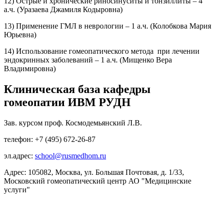
12) Острые и хронические риносинуситы и тонзиллиты – 4
а.ч. (Уразаева Джамиля Кодыровна)
13) Применение ГМЛ в неврологии – 1 а.ч. (Колобкова Мария
Юрьевна)
14) Использование гомеопатического метода при лечении
эндокринных заболеваний – 1 а.ч. (Мищенко Вера
Владимировна)
Клиническая база кафедры
гомеопатии ИВМ РУДН
Зав. курсом проф. Космодемьянский Л.В.
телефон: +7 (495) 672-26-87
эл.адрес:
school@rusmedhom.ru
Адрес: 105082, Москва, ул. Большая Почтовая, д. 1/33,
Московский гомеопатический центр АО "Медицинские
услуги"