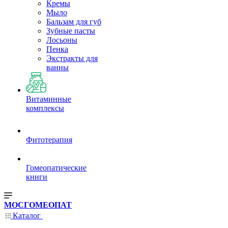
Кремы
Мыло
Бальзам для губ
Зубные пасты
Лосьоны
Пенка
Экстракты для
ванны
Витаминные
комплексы
Фитотерапия
Гомеопатические
книги
МОСГОМЕОПАТ
Каталог