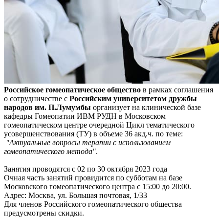
Российское гомеопатическое общество
в рамках соглашения
о сотрудничестве с
Российским университетом дружбы
народов им. П.Лумумбы
организует на клинической базе
кафедры Гомеопатии ИВМ РУДН в Московском
гомеопатическом центре очередной Цикл тематического
усовершенствования (ТУ) в объеме 36 акд.ч. по теме:​
"Актуальные вопросы терапии с использованием
гомеопатического метода"
.
Занятия проводятся с 02 по 30 октября 2023 года​
Очная часть занятий провидится по субботам на базе
Московского гомеопатического центра с 15:00 до 20:00.
Адрес: Москва, ул. Большая почтовая, 1/33
Для членов Российского гомеопатического общества
предусмотрены скидки.​