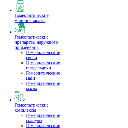
Гомеопатические
монопрепараты
Гомеопатические
препараты наружного
применения
Гомеопатические
свечи
Гомеопатические
оподельдоки
Гомеопатические
мази
Гомеопатические
масла
Гомеопатические
комплексы
Гомеопатические
гранулы
Гомеопатические