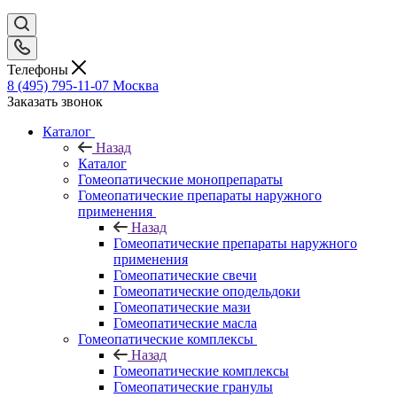
Телефоны
8 (495) 795-11-07
Москва
Заказать звонок
Каталог
Назад
Каталог
Гомеопатические монопрепараты
Гомеопатические препараты наружного
применения
Назад
Гомеопатические препараты наружного
применения
Гомеопатические свечи
Гомеопатические оподельдоки
Гомеопатические мази
Гомеопатические масла
Гомеопатические комплексы
Назад
Гомеопатические комплексы
Гомеопатические гранулы