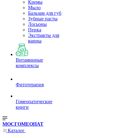
Кремы
Мыло
Бальзам для губ
Зубные пасты
Лосьоны
Пенка
Экстракты для
ванны
Витаминные
комплексы
Фитотерапия
Гомеопатические
книги
МОСГОМЕОПАТ
Каталог