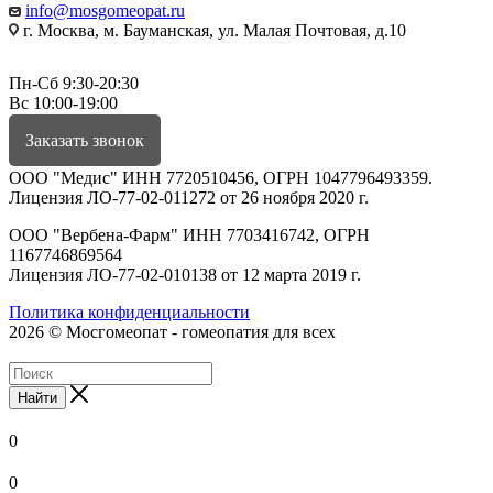
info@mosgomeopat.ru
г. Москва, м. Бауманская, ул. Малая Почтовая, д.10
Пн-Сб 9:30-20:30
Вс 10:00-19:00
Заказать звонок
ООО "Медис" ИНН 7720510456, ОГРН 1047796493359.
Лицензия ЛО-77-02-011272 от 26 ноября 2020 г.
ООО "Вербена-Фарм" ИНН 7703416742, ОГРН
1167746869564
Лицензия ЛО-77-02-010138 от 12 марта 2019 г.
Политика конфиденциальности
2026 © Мосгомеопат - гомеопатия для всех
Найти
0
0