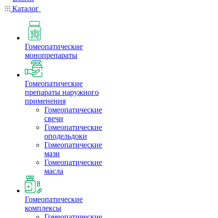
Каталог
Гомеопатические
монопрепараты
Гомеопатические
препараты наружного
применения
Гомеопатические
свечи
Гомеопатические
оподельдоки
Гомеопатические
мази
Гомеопатические
масла
Гомеопатические
комплексы
Гомеопатические