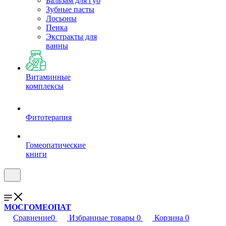
Бальзам для губ
Зубные пасты
Лосьоны
Пенка
Экстракты для
ванны
Витаминные
комплексы
Фитотерапия
Гомеопатические
книги
МОСГОМЕОПАТ
Сравнение
0
Избранные товары
0
Корзина
0