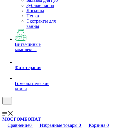
Бальзам для губ
Зубные пасты
Лосьоны
Пенка
Экстракты для
ванны
Витаминные
комплексы
Фитотерапия
Гомеопатические
книги
МОСГОМЕОПАТ
Сравнение
0
Избранные товары
0
Корзина
0