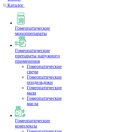
Каталог
Гомеопатические
монопрепараты
Гомеопатические
препараты наружного
применения
Гомеопатические
свечи
Гомеопатические
оподельдоки
Гомеопатические
мази
Гомеопатические
масла
Гомеопатические
комплексы
Гомеопатические