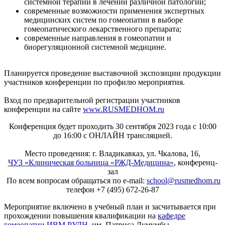
системной терапии в лечении различной патологии;
современные возможности применения экспертных
медицинских систем по гомеопатии в выборе
гомеопатического лекарственного препарата;
современные направления в гомеопатии и
биорегуляционной системной медицине.
Планируется проведение выставочной экспозиции продукции
участников конференции по профилю мероприятия.
Вход по предварительной регистрации участников
конференции на сайте
www.RUSMEDHOM.ru
Конференция будет проходить 30 сентября 2023 года с 10:00
до 16:00 с ОНЛАЙН трансляцией.
Место проведения: г. Владикавказ, ул. Чкалова, 16,
ЧУЗ «Клиническая больница «РЖД-Медицина»
, конференц-
зал
По всем вопросам обращаться по e-mail:
school@rusmedhom.ru
телефон +7 (495) 672-26-87
Мероприятие включено в учебный план и засчитывается при
прохождении повышения квалификации на
кафедре
гомеопатии ИВМ РУДН
им. Патриса Лумумбы