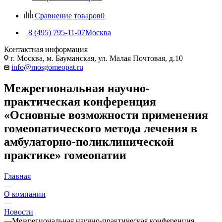
Сравнение товаров
0
8 (495) 795-11-07
Москва
Контактная информация
г. Москва, м. Бауманская, ул. Малая Почтовая, д.10
info@mosgomeopat.ru
Межрегиональная научно-
практическая конференция
«Основные возможности применения
гомеопатического метода лечения в
амбулаторно-поликлинической
практике» гомеопатии
Главная
—
О компании
—
Новости
—
Межрегиональная научно-практическая конференция