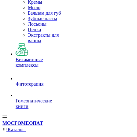
Кремы
Мыло
Бальзам для губ
Зубные пасты
Лосьоны
Пенка
Экстракты для
ванны
Витаминные
комплексы
Фитотерапия
Гомеопатические
книги
МОСГОМЕОПАТ
Каталог