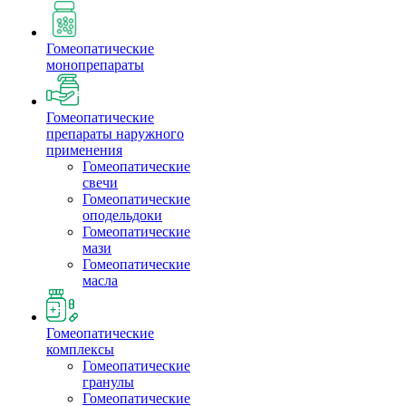
Гомеопатические
монопрепараты
Гомеопатические
препараты наружного
применения
Гомеопатические
свечи
Гомеопатические
оподельдоки
Гомеопатические
мази
Гомеопатические
масла
Гомеопатические
комплексы
Гомеопатические
гранулы
Гомеопатические