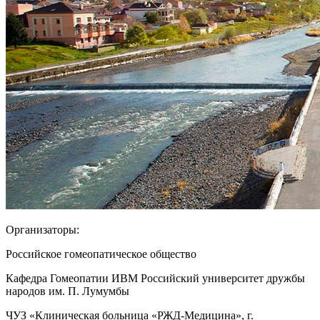
Организаторы:
Российское гомеопатическое общество
Кафедра Гомеопатии ИВМ Российский университет дружбы
народов им. П. Лумумбы
ЧУЗ «Клиническая больница «РЖД-Медицина», г.