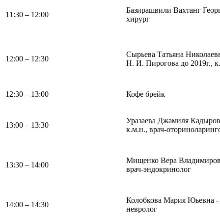
Базирашвили Вахтанг Геор
11:30 – 12:00
хирург
Сырьева Татьяна Николаев
12:00 – 12:30
Н. И. Пирогова до 2019г., 
12:30 – 13:00
Кофе брейк
Уразаева Джамиля Кадыров
13:00 – 13:30
к.м.н., врач-оториноларинг
Мищенко Вера Владимиров
13:30 – 14:00
врач-эндокринолог
Колобкова Мария Юьевна -
14:00 – 14:30
невролог