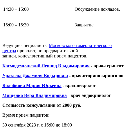
14:30 – 15:00
Обсуждение докладов.
15:00 – 15:30
Закрытие
Ведущие специалисты
Московского гомеопатического
центра
проводят, по предварительной
записи, консультативный прием пацентов.
Космодемьянский Леонид Владимирович
- врач-терапевт
Уразаева Джамиля Кодыровна
- врач-оториноларинголог
Колобкова Мария Юрьевна
- врач-невролог
Мищенко Вера Владимировна
- врач-эндокринолог
Стоимость консультации от 2000 руб.
Время прием пацентов:
30 сентября 2023 г. с 16:00 до 18:00