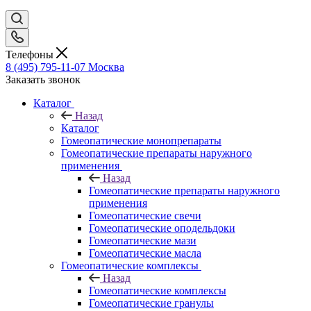
Телефоны
8 (495) 795-11-07
Москва
Заказать звонок
Каталог
Назад
Каталог
Гомеопатические монопрепараты
Гомеопатические препараты наружного
применения
Назад
Гомеопатические препараты наружного
применения
Гомеопатические свечи
Гомеопатические оподельдоки
Гомеопатические мази
Гомеопатические масла
Гомеопатические комплексы
Назад
Гомеопатические комплексы
Гомеопатические гранулы