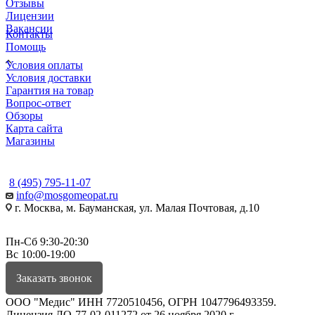
Отзывы
Лицензии
Вакансии
Контакты
Помощь
Условия оплаты
Условия доставки
Гарантия на товар
Вопрос-ответ
Обзоры
Карта сайта
Магазины
КОНТАКТЫ
8 (495) 795-11-07
info@mosgomeopat.ru
г. Москва, м. Бауманская, ул. Малая Почтовая, д.10
Пн-Сб 9:30-20:30
Вс 10:00-19:00
Заказать звонок
ООО "Медис" ИНН 7720510456, ОГРН 1047796493359.
Лицензия ЛО-77-02-011272 от 26 ноября 2020 г.