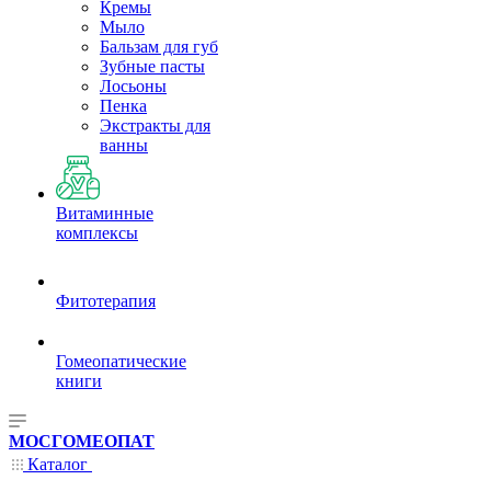
Кремы
Мыло
Бальзам для губ
Зубные пасты
Лосьоны
Пенка
Экстракты для
ванны
Витаминные
комплексы
Фитотерапия
Гомеопатические
книги
МОСГОМЕОПАТ
Каталог