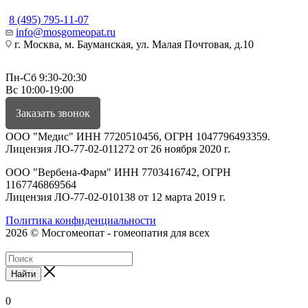
8 (495) 795-11-07
info@mosgomeopat.ru
г. Москва, м. Бауманская, ул. Малая Почтовая, д.10
Пн-Сб 9:30-20:30
Вс 10:00-19:00
Заказать звонок
ООО "Медис" ИНН 7720510456, ОГРН 1047796493359.
Лицензия ЛО-77-02-011272 от 26 ноября 2020 г.
ООО "Вербена-Фарм" ИНН 7703416742, ОГРН
1167746869564
Лицензия ЛО-77-02-010138 от 12 марта 2019 г.
Политика конфиденциальности
2026 © Мосгомеопат - гомеопатия для всех
Найти
0