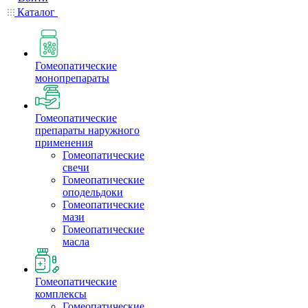
Каталог
Гомеопатические
монопрепараты
Гомеопатические
препараты наружного
применения
Гомеопатические
свечи
Гомеопатические
оподельдоки
Гомеопатические
мази
Гомеопатические
масла
Гомеопатические
комплексы
Гомеопатические