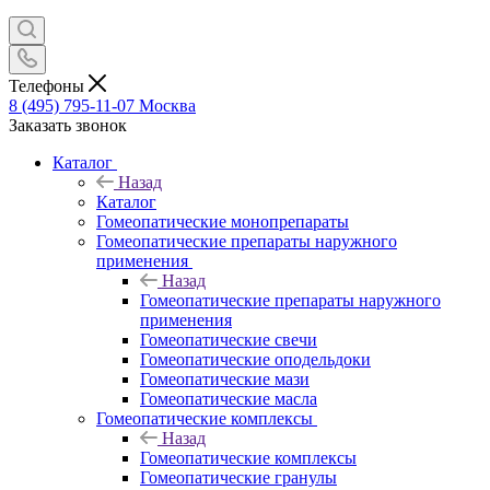
Телефоны
8 (495) 795-11-07
Москва
Заказать звонок
Каталог
Назад
Каталог
Гомеопатические монопрепараты
Гомеопатические препараты наружного
применения
Назад
Гомеопатические препараты наружного
применения
Гомеопатические свечи
Гомеопатические оподельдоки
Гомеопатические мази
Гомеопатические масла
Гомеопатические комплексы
Назад
Гомеопатические комплексы
Гомеопатические гранулы