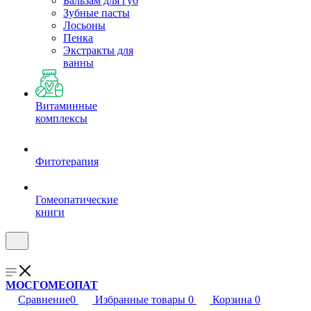
Бальзам для губ
Зубные пасты
Лосьоны
Пенка
Экстракты для
ванны
Витаминные
комплексы
Фитотерапия
Гомеопатические
книги
МОСГОМЕОПАТ
Сравнение
0
Избранные товары
0
Корзина
0