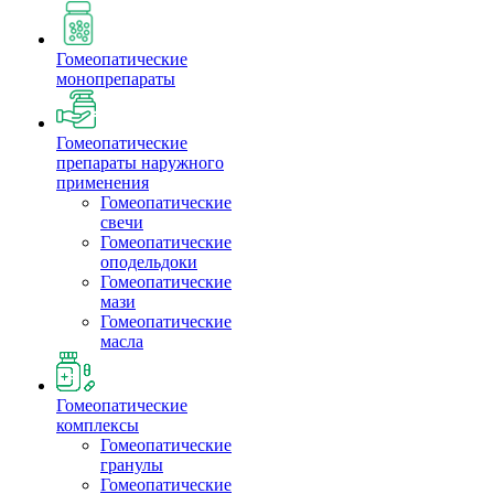
Гомеопатические
монопрепараты
Гомеопатические
препараты наружного
применения
Гомеопатические
свечи
Гомеопатические
оподельдоки
Гомеопатические
мази
Гомеопатические
масла
Гомеопатические
комплексы
Гомеопатические
гранулы
Гомеопатические