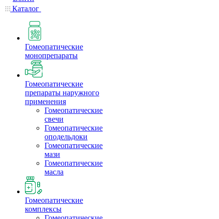
Каталог
Гомеопатические
монопрепараты
Гомеопатические
препараты наружного
применения
Гомеопатические
свечи
Гомеопатические
оподельдоки
Гомеопатические
мази
Гомеопатические
масла
Гомеопатические
комплексы
Гомеопатические