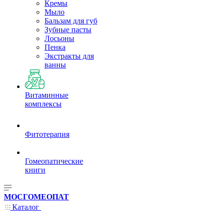
Кремы
Мыло
Бальзам для губ
Зубные пасты
Лосьоны
Пенка
Экстракты для
ванны
Витаминные
комплексы
Фитотерапия
Гомеопатические
книги
МОСГОМЕОПАТ
Каталог