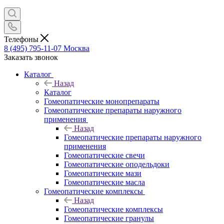
Телефоны
8 (495) 795-11-07
Москва
Заказать звонок
Каталог
Назад
Каталог
Гомеопатические монопрепараты
Гомеопатические препараты наружного
применения
Назад
Гомеопатические препараты наружного
применения
Гомеопатические свечи
Гомеопатические оподельдоки
Гомеопатические мази
Гомеопатические масла
Гомеопатические комплексы
Назад
Гомеопатические комплексы
Гомеопатические гранулы