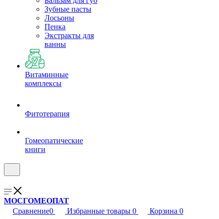
Бальзам для губ
Зубные пасты
Лосьоны
Пенка
Экстракты для
ванны
Витаминные
комплексы
Фитотерапия
Гомеопатические
книги
МОСГОМЕОПАТ
Сравнение
0
Избранные товары
0
Корзина
0