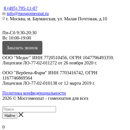
8 (495) 795-11-07
info@mosgomeopat.ru
г. Москва, м. Бауманская, ул. Малая Почтовая, д.10
Пн-Сб 9:30-20:30
Вс 10:00-19:00
Заказать звонок
ООО "Медис" ИНН 7720510456, ОГРН 1047796493359.
Лицензия ЛО-77-02-011272 от 26 ноября 2020 г.
ООО "Вербена-Фарм" ИНН 7703416742, ОГРН
1167746869564
Лицензия ЛО-77-02-010138 от 12 марта 2019 г.
Политика конфиденциальности
2026 © Мосгомеопат - гомеопатия для всех
Найти
0