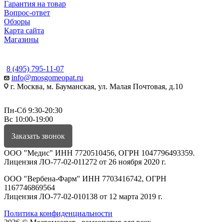
Гарантия на товар
Вопрос-ответ
Обзоры
Карта сайта
Магазины
КОНТАКТЫ
8 (495) 795-11-07
info@mosgomeopat.ru
г. Москва, м. Бауманская, ул. Малая Почтовая, д.10
Пн-Сб 9:30-20:30
Вс 10:00-19:00
Заказать звонок
ООО "Медис" ИНН 7720510456, ОГРН 1047796493359.
Лицензия ЛО-77-02-011272 от 26 ноября 2020 г.
ООО "Вербена-Фарм" ИНН 7703416742, ОГРН
1167746869564
Лицензия ЛО-77-02-010138 от 12 марта 2019 г.
Политика конфиденциальности