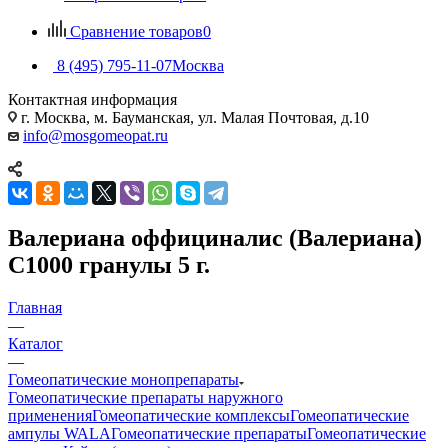
Сравнение товаров
0
8 (495) 795-11-07
Москва
Контактная информация
г. Москва, м. Бауманская, ул. Малая Почтовая, д.10
info@mosgomeopat.ru
Валериана оффициналис (Валериана)
С1000 гранулы 5 г.
Главная
—
Каталог
—
Гомеопатические монопрепараты
Гомеопатические препараты наружного
применения
Гомеопатические комплексы
Гомеопатические
ампулы WALA
Гомеопатические препараты
Гомеопатические