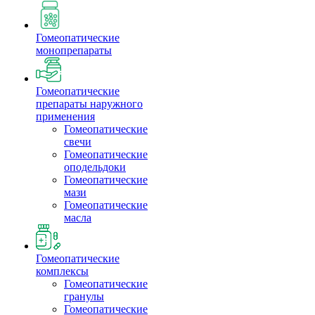
Гомеопатические
монопрепараты
Гомеопатические
препараты наружного
применения
Гомеопатические
свечи
Гомеопатические
оподельдоки
Гомеопатические
мази
Гомеопатические
масла
Гомеопатические
комплексы
Гомеопатические
гранулы
Гомеопатические