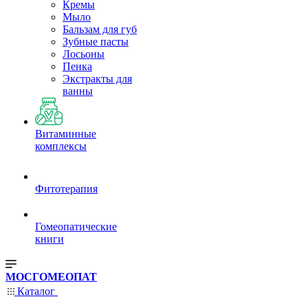
Кремы
Мыло
Бальзам для губ
Зубные пасты
Лосьоны
Пенка
Экстракты для
ванны
Витаминные
комплексы
Фитотерапия
Гомеопатические
книги
МОСГОМЕОПАТ
Каталог