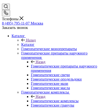
Телефоны
8 (495) 795-11-07
Москва
Заказать звонок
Каталог
Назад
Каталог
Гомеопатические монопрепараты
Гомеопатические препараты наружного
применения
Назад
Гомеопатические препараты наружного
применения
Гомеопатические свечи
Гомеопатические оподельдоки
Гомеопатические мази
Гомеопатические масла
Гомеопатические комплексы
Назад
Гомеопатические комплексы
Гомеопатические гранулы