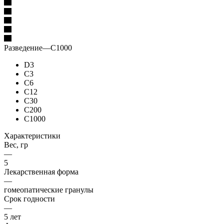
Разведение
—
C1000
D3
C3
C6
C12
C30
C200
C1000
Характеристики
Вес, гр
—
5
Лекарственная форма
—
гомеопатические гранулы
Срок годности
—
5 лет