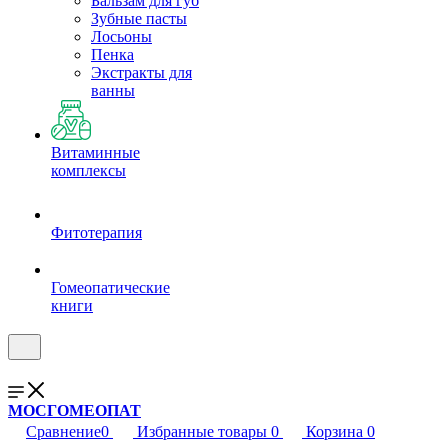
Бальзам для губ
Зубные пасты
Лосьоны
Пенка
Экстракты для
ванны
Витаминные
комплексы
Фитотерапия
Гомеопатические
книги
МОСГОМЕОПАТ
Сравнение
0
Избранные товары
0
Корзина
0