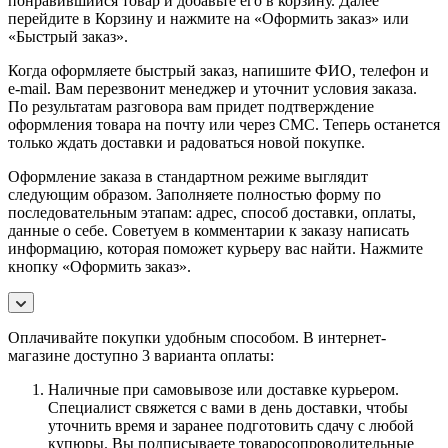
понравившийся товар и добавьте его в корзину. Далее
перейдите в Корзину и нажмите на «Оформить заказ» или
«Быстрый заказ».
Когда оформляете быстрый заказ, напишите ФИО, телефон и
e-mail. Вам перезвонит менеджер и уточнит условия заказа.
По результатам разговора вам придет подтверждение
оформления товара на почту или через СМС. Теперь останется
только ждать доставки и радоваться новой покупке.
Оформление заказа в стандартном режиме выглядит
следующим образом. Заполняете полностью форму по
последовательным этапам: адрес, способ доставки, оплаты,
данные о себе. Советуем в комментарии к заказу написать
информацию, которая поможет курьеру вас найти. Нажмите
кнопку «Оформить заказ».
Оплачивайте покупки удобным способом. В интернет-
магазине доступно 3 варианта оплаты:
Наличные при самовывозе или доставке курьером.
Специалист свяжется с вами в день доставки, чтобы
уточнить время и заранее подготовить сдачу с любой
купюры. Вы подписываете товаросопроводительные