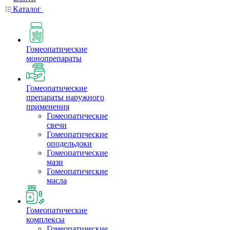
Каталог
Гомеопатические
монопрепараты
Гомеопатические
препараты наружного
применения
Гомеопатические
свечи
Гомеопатические
оподельдоки
Гомеопатические
мази
Гомеопатические
масла
Гомеопатические
комплексы
Гомеопатические