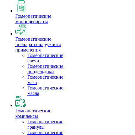
Гомеопатические
монопрепараты
Гомеопатические
препараты наружного
применения
Гомеопатические
свечи
Гомеопатические
оподельдоки
Гомеопатические
мази
Гомеопатические
масла
Гомеопатические
комплексы
Гомеопатические
гранулы
Гомеопатические