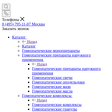
Телефоны
8 (495) 795-11-07
Москва
Заказать звонок
Каталог
Назад
Каталог
Гомеопатические монопрепараты
Гомеопатические препараты наружного
применения
Назад
Гомеопатические препараты наружного
применения
Гомеопатические свечи
Гомеопатические оподельдоки
Гомеопатические мази
Гомеопатические масла
Гомеопатические комплексы
Назад
Гомеопатические комплексы
Гомеопатические гранулы