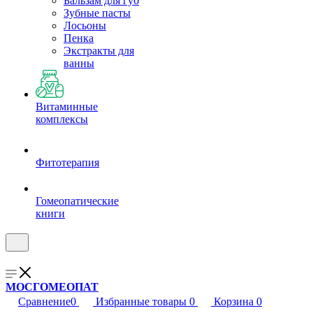
Бальзам для губ
Зубные пасты
Лосьоны
Пенка
Экстракты для
ванны
Витаминные
комплексы
Фитотерапия
Гомеопатические
книги
МОСГОМЕОПАТ
Сравнение
0
Избранные товары
0
Корзина
0