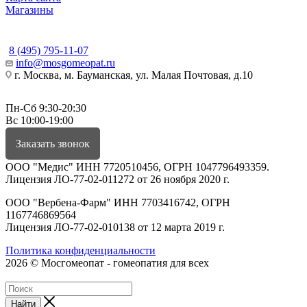
Магазины
КОНТАКТЫ
8 (495) 795-11-07
info@mosgomeopat.ru
г. Москва, м. Бауманская, ул. Малая Почтовая, д.10
Пн-Сб 9:30-20:30
Вс 10:00-19:00
Заказать звонок
ООО "Медис" ИНН 7720510456, ОГРН 1047796493359.
Лицензия ЛО-77-02-011272 от 26 ноября 2020 г.
ООО "Вербена-Фарм" ИНН 7703416742, ОГРН
1167746869564
Лицензия ЛО-77-02-010138 от 12 марта 2019 г.
Политика конфиденциальности
2026 © Мосгомеопат - гомеопатия для всех
Найти