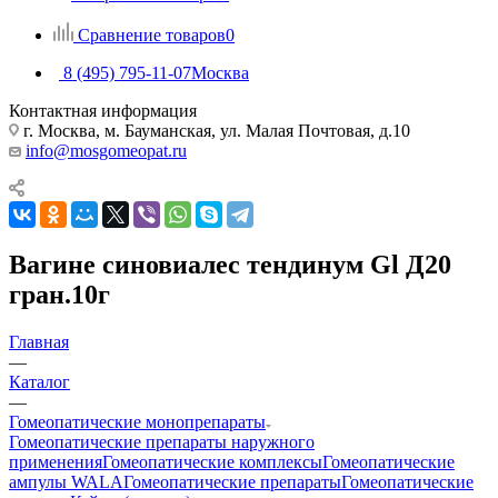
Сравнение товаров
0
8 (495) 795-11-07
Москва
Контактная информация
г. Москва, м. Бауманская, ул. Малая Почтовая, д.10
info@mosgomeopat.ru
Вагине синовиалес тендинум Gl Д20
гран.10г
Главная
—
Каталог
—
Гомеопатические монопрепараты
Гомеопатические препараты наружного
применения
Гомеопатические комплексы
Гомеопатические
ампулы WALA
Гомеопатические препараты
Гомеопатические