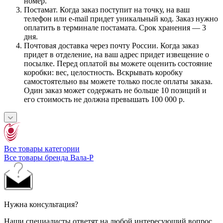
номер.
Постамат. Когда заказ поступит на точку, на ваш
телефон или e-mail придет уникальный код. Заказ нужно
оплатить в терминале постамата. Срок хранения — 3
дня.
Почтовая доставка через почту России. Когда заказ
придет в отделение, на ваш адрес придет извещение о
посылке. Перед оплатой вы можете оценить состояние
коробки: вес, целостность. Вскрывать коробку
самостоятельно вы можете только после оплаты заказа.
Один заказ может содержать не больше 10 позиций и
его стоимость не должна превышать 100 000 р.
Все товары категории
Все товары бренда Вала-Р
Нужна консультация?
Наши специалисты ответят на любой интересующий вопрос