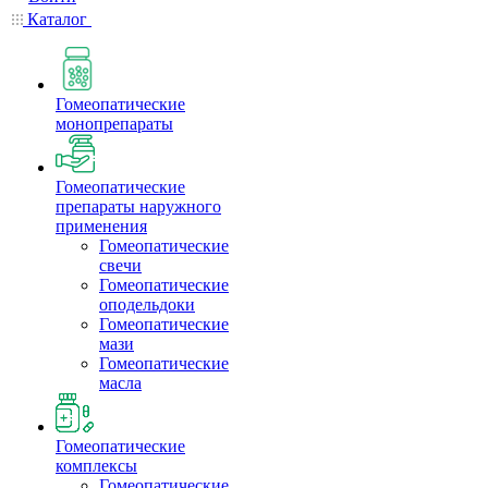
Каталог
Гомеопатические
монопрепараты
Гомеопатические
препараты наружного
применения
Гомеопатические
свечи
Гомеопатические
оподельдоки
Гомеопатические
мази
Гомеопатические
масла
Гомеопатические
комплексы
Гомеопатические