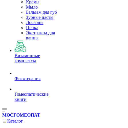
Кремы
Мыло
Бальзам для губ
Зубные пасты
Лосьоны
Пенка
Экстракты для
ванны
Витаминные
комплексы
Фитотерапия
Гомеопатические
книги
МОСГОМЕОПАТ
Каталог