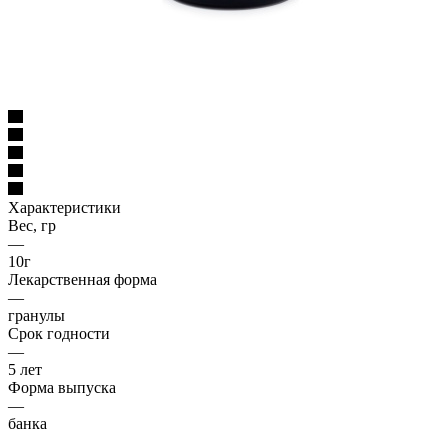
Характеристики
Вес, гр
—
10г
Лекарственная форма
—
гранулы
Срок годности
—
5 лет
Форма выпуска
—
банка