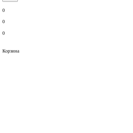
0
0
0
Корзина