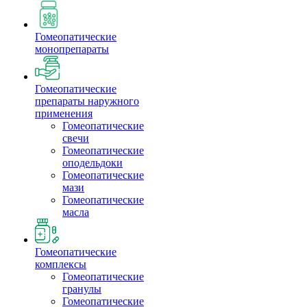
Гомеопатические
монопрепараты
Гомеопатические
препараты наружного
применения
Гомеопатические
свечи
Гомеопатические
оподельдоки
Гомеопатические
мази
Гомеопатические
масла
Гомеопатические
комплексы
Гомеопатические
гранулы
Гомеопатические