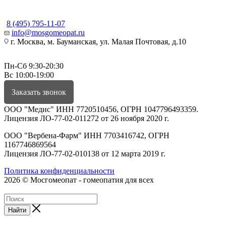
КОНТАКТЫ
8 (495) 795-11-07
info@mosgomeopat.ru
г. Москва, м. Бауманская, ул. Малая Почтовая, д.10
Пн-Сб 9:30-20:30
Вс 10:00-19:00
Заказать звонок
ООО "Медис" ИНН 7720510456, ОГРН 1047796493359.
Лицензия ЛО-77-02-011272 от 26 ноября 2020 г.
ООО "Вербена-Фарм" ИНН 7703416742, ОГРН
1167746869564
Лицензия ЛО-77-02-010138 от 12 марта 2019 г.
Политика конфиденциальности
2026 © Мосгомеопат - гомеопатия для всех
Найти