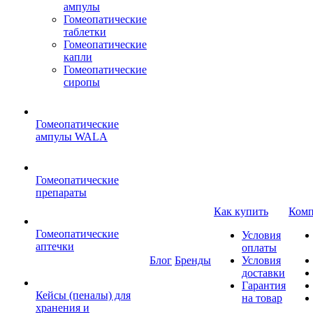
ампулы
Гомеопатические
таблетки
Гомеопатические
капли
Гомеопатические
сиропы
Гомеопатические
ампулы WALA
Гомеопатические
препараты
Как купить
Комп
Гомеопатические
Условия
аптечки
оплаты
Блог
Бренды
Условия
доставки
Гарантия
Кейсы (пеналы) для
на товар
хранения и