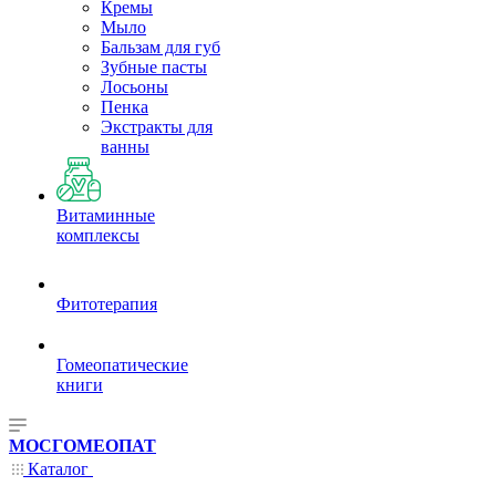
Кремы
Мыло
Бальзам для губ
Зубные пасты
Лосьоны
Пенка
Экстракты для
ванны
Витаминные
комплексы
Фитотерапия
Гомеопатические
книги
МОСГОМЕОПАТ
Каталог