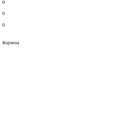
0
0
0
Корзина