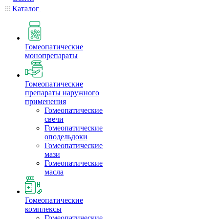
Каталог
Гомеопатические
монопрепараты
Гомеопатические
препараты наружного
применения
Гомеопатические
свечи
Гомеопатические
оподельдоки
Гомеопатические
мази
Гомеопатические
масла
Гомеопатические
комплексы
Гомеопатические