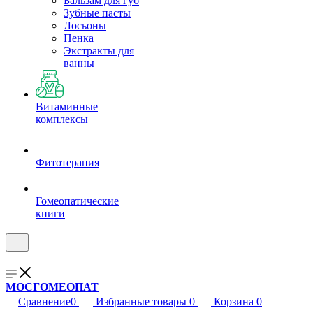
Бальзам для губ
Зубные пасты
Лосьоны
Пенка
Экстракты для
ванны
Витаминные
комплексы
Фитотерапия
Гомеопатические
книги
МОСГОМЕОПАТ
Сравнение
0
Избранные товары
0
Корзина
0