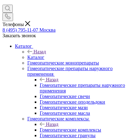
Телефоны
8 (495) 795-11-07
Москва
Заказать звонок
Каталог
Назад
Каталог
Гомеопатические монопрепараты
Гомеопатические препараты наружного
применения
Назад
Гомеопатические препараты наружного
применения
Гомеопатические свечи
Гомеопатические оподельдоки
Гомеопатические мази
Гомеопатические масла
Гомеопатические комплексы
Назад
Гомеопатические комплексы
Гомеопатические гранулы