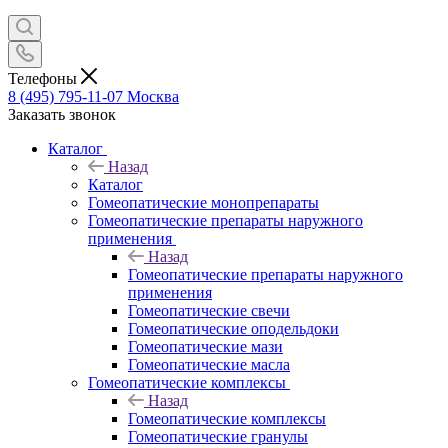
Телефоны
8 (495) 795-11-07
Москва
Заказать звонок
Каталог
Назад
Каталог
Гомеопатические монопрепараты
Гомеопатические препараты наружного
применения
Назад
Гомеопатические препараты наружного
применения
Гомеопатические свечи
Гомеопатические оподельдоки
Гомеопатические мази
Гомеопатические масла
Гомеопатические комплексы
Назад
Гомеопатические комплексы
Гомеопатические гранулы