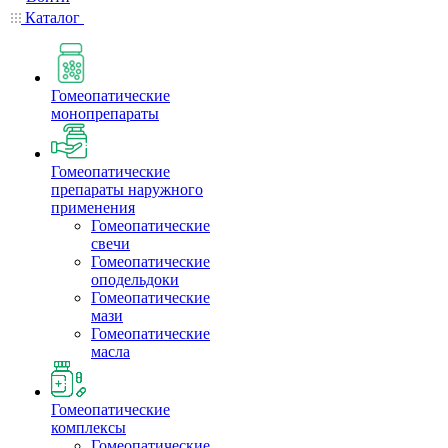
Каталог
Гомеопатические
монопрепараты
Гомеопатические
препараты наружного
применения
Гомеопатические
свечи
Гомеопатические
оподельдоки
Гомеопатические
мази
Гомеопатические
масла
Гомеопатические
комплексы
Гомеопатические