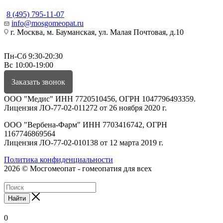
8 (495) 795-11-07
info@mosgomeopat.ru
г. Москва, м. Бауманская, ул. Малая Почтовая, д.10
Пн-Сб 9:30-20:30
Вс 10:00-19:00
Заказать звонок
ООО "Медис" ИНН 7720510456, ОГРН 1047796493359.
Лицензия ЛО-77-02-011272 от 26 ноября 2020 г.
ООО "Вербена-Фарм" ИНН 7703416742, ОГРН
1167746869564
Лицензия ЛО-77-02-010138 от 12 марта 2019 г.
Политика конфиденциальности
2026 © Мосгомеопат - гомеопатия для всех
Найти
0