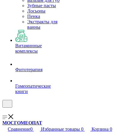
Бальзам для губ
Зубные пасты
Лосьоны
Пенка
Экстракты для
ванны
Витаминные
комплексы
Фитотерапия
Гомеопатические
книги
МОСГОМЕОПАТ
Сравнение
0
Избранные товары
0
Корзина
0