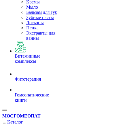
Кремы
Мыло
Бальзам для губ
Зубные пасты
Лосьоны
Пенка
Экстракты для
ванны
Витаминные
комплексы
Фитотерапия
Гомеопатические
книги
МОСГОМЕОПАТ
Каталог