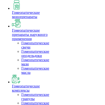
Гомеопатические
монопрепараты
Гомеопатические
препараты наружного
применения
Гомеопатические
свечи
Гомеопатические
оподельдоки
Гомеопатические
мази
Гомеопатические
масла
Гомеопатические
комплексы
Гомеопатические
гранулы
Гомеопатические