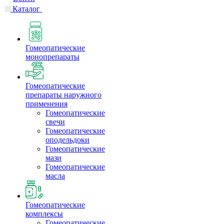
Каталог
Гомеопатические
монопрепараты
Гомеопатические
препараты наружного
применения
Гомеопатические
свечи
Гомеопатические
оподельдоки
Гомеопатические
мази
Гомеопатические
масла
Гомеопатические
комплексы
Гомеопатические