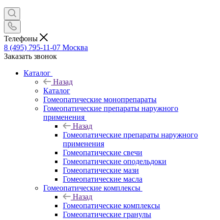
Телефоны
8 (495) 795-11-07
Москва
Заказать звонок
Каталог
Назад
Каталог
Гомеопатические монопрепараты
Гомеопатические препараты наружного
применения
Назад
Гомеопатические препараты наружного
применения
Гомеопатические свечи
Гомеопатические оподельдоки
Гомеопатические мази
Гомеопатические масла
Гомеопатические комплексы
Назад
Гомеопатические комплексы
Гомеопатические гранулы