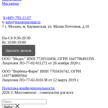
Магазины
КОНТАКТЫ
8 (495) 795-11-07
info@mosgomeopat.ru
г. Москва, м. Бауманская, ул. Малая Почтовая, д.10
Пн-Сб 9:30-20:30
Вс 10:00-19:00
Заказать звонок
ООО "Медис" ИНН 7720510456, ОГРН 1047796493359.
Лицензия ЛО-77-02-011272 от 26 ноября 2020 г.
ООО "Вербена-Фарм" ИНН 7703416742, ОГРН
1167746869564
Лицензия ЛО-77-02-010138 от 12 марта 2019 г.
Политика конфиденциальности
2026 © Мосгомеопат - гомеопатия для всех
Найти