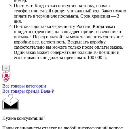
номер.
Постамат. Когда заказ поступит на точку, на ваш
телефон или e-mail придет уникальный код. Заказ нужно
оплатить в терминале постамата. Срок хранения — 3
дня.
Почтовая доставка через почту России. Когда заказ
придет в отделение, на ваш адрес придет извещение о
посылке. Перед оплатой вы можете оценить состояние
коробки: вес, целостность. Вскрывать коробку
самостоятельно вы можете только после оплаты заказа.
Один заказ может содержать не больше 10 позиций и
его стоимость не должна превышать 100 000 р.
Все товары категории
Все товары бренда Вала-Р
Нужна консультация?
Наши специалисты ответят на любой интересующий вопрос