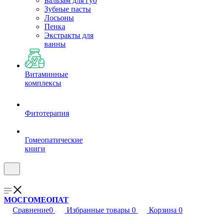
Бальзам для губ
Зубные пасты
Лосьоны
Пенка
Экстракты для
ванны
Витаминные
комплексы
Фитотерапия
Гомеопатические
книги
МОСГОМЕОПАТ
Сравнение
0
Избранные товары
0
Корзина
0