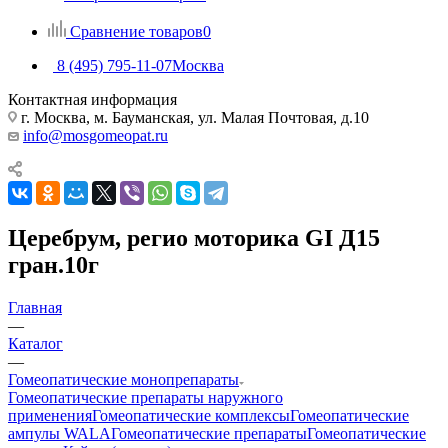
Сравнение товаров
0
8 (495) 795-11-07
Москва
Контактная информация
г. Москва, м. Бауманская, ул. Малая Почтовая, д.10
info@mosgomeopat.ru
Церебрум, регио моторика GI Д15
гран.10г
Главная
—
Каталог
—
Гомеопатические монопрепараты
Гомеопатические препараты наружного
применения
Гомеопатические комплексы
Гомеопатические
ампулы WALA
Гомеопатические препараты
Гомеопатические