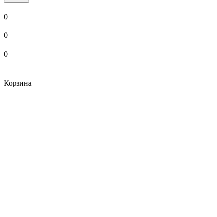
0
0
0
Корзина