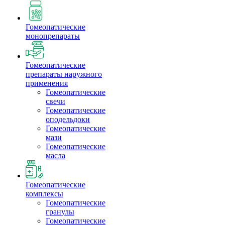
Гомеопатические
монопрепараты
Гомеопатические
препараты наружного
применения
Гомеопатические
свечи
Гомеопатические
оподельдоки
Гомеопатические
мази
Гомеопатические
масла
Гомеопатические
комплексы
Гомеопатические
гранулы
Гомеопатические