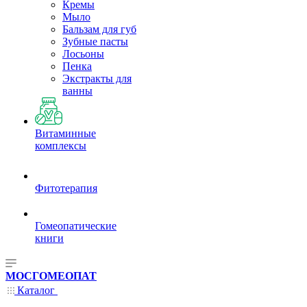
Кремы
Мыло
Бальзам для губ
Зубные пасты
Лосьоны
Пенка
Экстракты для
ванны
Витаминные
комплексы
Фитотерапия
Гомеопатические
книги
МОСГОМЕОПАТ
Каталог