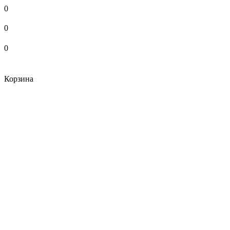
0
0
0
Корзина