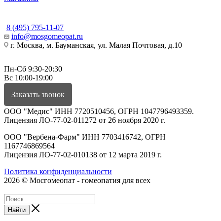
КОНТАКТЫ
8 (495) 795-11-07
info@mosgomeopat.ru
г. Москва, м. Бауманская, ул. Малая Почтовая, д.10
Пн-Сб 9:30-20:30
Вс 10:00-19:00
Заказать звонок
ООО "Медис" ИНН 7720510456, ОГРН 1047796493359.
Лицензия ЛО-77-02-011272 от 26 ноября 2020 г.
ООО "Вербена-Фарм" ИНН 7703416742, ОГРН
1167746869564
Лицензия ЛО-77-02-010138 от 12 марта 2019 г.
Политика конфиденциальности
2026 © Мосгомеопат - гомеопатия для всех
Найти