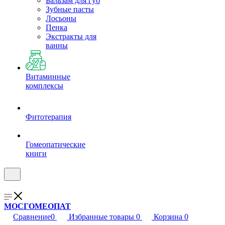
Бальзам для губ
Зубные пасты
Лосьоны
Пенка
Экстракты для
ванны
Витаминные
комплексы
Фитотерапия
Гомеопатические
книги
МОСГОМЕОПАТ
Сравнение
0
Избранные товары
0
Корзина
0