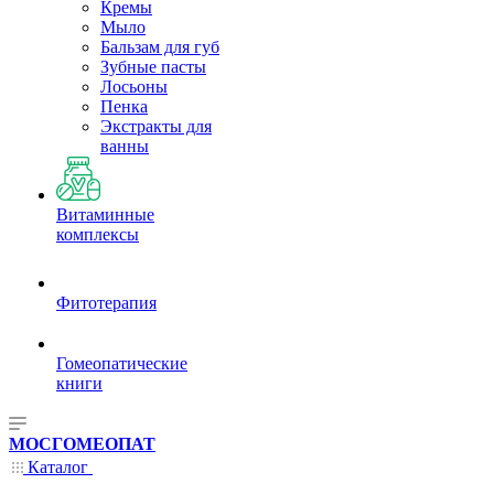
Кремы
Мыло
Бальзам для губ
Зубные пасты
Лосьоны
Пенка
Экстракты для
ванны
Витаминные
комплексы
Фитотерапия
Гомеопатические
книги
МОСГОМЕОПАТ
Каталог