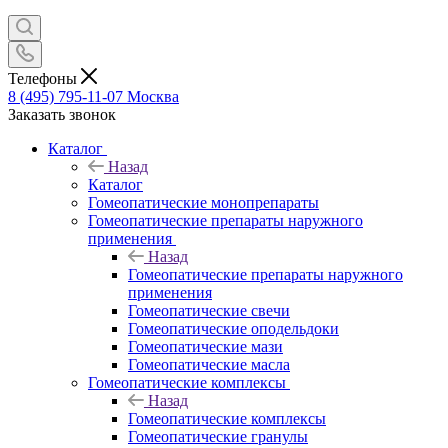
Телефоны
8 (495) 795-11-07
Москва
Заказать звонок
Каталог
Назад
Каталог
Гомеопатические монопрепараты
Гомеопатические препараты наружного
применения
Назад
Гомеопатические препараты наружного
применения
Гомеопатические свечи
Гомеопатические оподельдоки
Гомеопатические мази
Гомеопатические масла
Гомеопатические комплексы
Назад
Гомеопатические комплексы
Гомеопатические гранулы