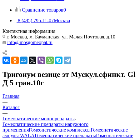
Сравнение товаров
0
8 (495) 795-11-07
Москва
Контактная информация
г. Москва, м. Бауманская, ул. Малая Почтовая, д.10
info@mosgomeopat.ru
Тригонум везице эт Мускул.сфинкт. Gl
Д 5 гран.10г
Главная
—
Каталог
—
Гомеопатические монопрепараты
Гомеопатические препараты наружного
применения
Гомеопатические комплексы
Гомеопатические
ампулы WALA
Гомеопатические препараты
Гомеопатические