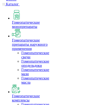
Каталог
Гомеопатические
монопрепараты
Гомеопатические
препараты наружного
применения
Гомеопатические
свечи
Гомеопатические
оподельдоки
Гомеопатические
мази
Гомеопатические
масла
Гомеопатические
комплексы
Гомеопатические