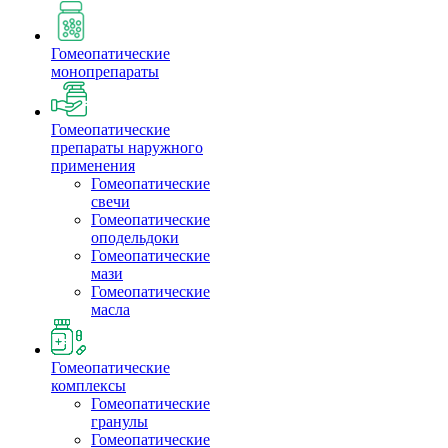
Гомеопатические
монопрепараты
Гомеопатические
препараты наружного
применения
Гомеопатические
свечи
Гомеопатические
оподельдоки
Гомеопатические
мази
Гомеопатические
масла
Гомеопатические
комплексы
Гомеопатические
гранулы
Гомеопатические