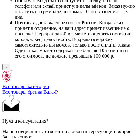
Постамат. Когда заказ поступит на точку, на ваш
телефон или e-mail придет уникальный код. Заказ нужно
оплатить в терминале постамата. Срок хранения — 3
дня.
Почтовая доставка через почту России. Когда заказ
придет в отделение, на ваш адрес придет извещение о
посылке. Перед оплатой вы можете оценить состояние
коробки: вес, целостность. Вскрывать коробку
самостоятельно вы можете только после оплаты заказа.
Один заказ может содержать не больше 10 позиций и
его стоимость не должна превышать 100 000 р.
Все товары категории
Все товары бренда Вала-Р
Нужна консультация?
Наши специалисты ответят на любой интересующий вопрос
Задать вопрос