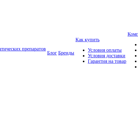
Ком
Как купить
атических препаратов
Условия оплаты
Блог
Бренды
Условия доставки
Гарантия на товар