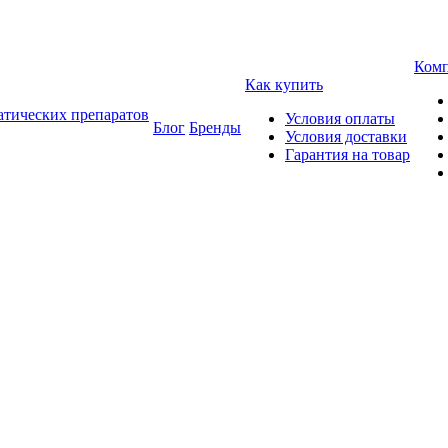
Ком
Как купить
атических препаратов
Условия оплаты
Блог
Бренды
Условия доставки
Гарантия на товар