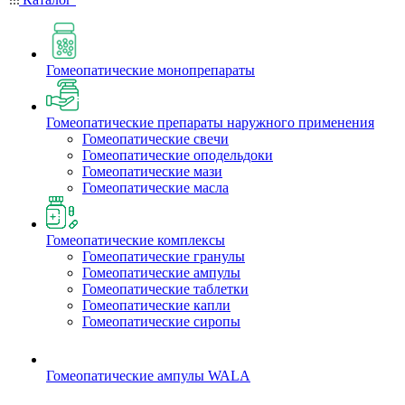
Гомеопатические монопрепараты
Гомеопатические препараты наружного применения
Гомеопатические свечи
Гомеопатические оподельдоки
Гомеопатические мази
Гомеопатические масла
Гомеопатические комплексы
Гомеопатические гранулы
Гомеопатические ампулы
Гомеопатические таблетки
Гомеопатические капли
Гомеопатические сиропы
Гомеопатические ампулы WALA