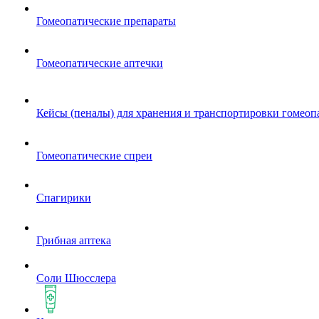
Гомеопатические препараты
Гомеопатические аптечки
Кейсы (пеналы) для хранения и транспортировки гомеоп
Гомеопатические спреи
Спагирики
Грибная аптека
Соли Шюсслера