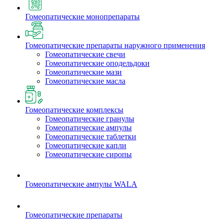
Гомеопатические монопрепараты
Гомеопатические препараты наружного применения
Гомеопатические свечи
Гомеопатические оподельдоки
Гомеопатические мази
Гомеопатические масла
Гомеопатические комплексы
Гомеопатические гранулы
Гомеопатические ампулы
Гомеопатические таблетки
Гомеопатические капли
Гомеопатические сиропы
Гомеопатические ампулы WALA
Гомеопатические препараты