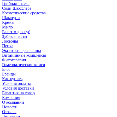
Грибная аптека
Соли Шюсслера
Косметические средства
Шампуни
Кремы
Мыло
Бальзам для губ
Зубные пасты
Лосьоны
Пенка
Экстракты для ванны
Витаминные комплексы
Фитотерапия
Гомеопатические книги
Блог
Бренды
Как купить
Условия оплаты
Условия доставки
Гарантия на товар
Компания
О компании
Новости
Отзывы
Лицензии