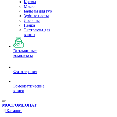
Кремы
Мыло
Бальзам для губ
Зубные пасты
Лосьоны
Пенка
Экстракты для
ванны
Витаминные
комплексы
Фитотерапия
Гомеопатические
книги
МОСГОМЕОПАТ
Каталог