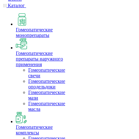
Каталог
Гомеопатические
монопрепараты
Гомеопатические
препараты наружного
применения
Гомеопатические
свечи
Гомеопатические
оподельдоки
Гомеопатические
мази
Гомеопатические
масла
Гомеопатические
комплексы
Гомеопатические