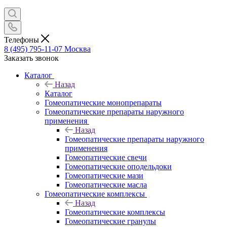
Телефоны
8 (495) 795-11-07
Москва
Заказать звонок
Каталог
Назад
Каталог
Гомеопатические монопрепараты
Гомеопатические препараты наружного
применения
Назад
Гомеопатические препараты наружного
применения
Гомеопатические свечи
Гомеопатические оподельдоки
Гомеопатические мази
Гомеопатические масла
Гомеопатические комплексы
Назад
Гомеопатические комплексы
Гомеопатические гранулы