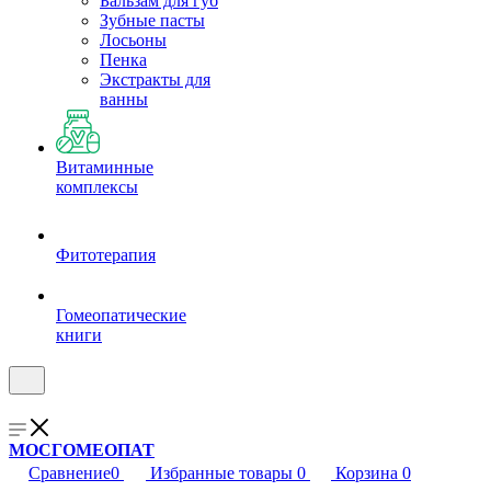
Бальзам для губ
Зубные пасты
Лосьоны
Пенка
Экстракты для
ванны
Витаминные
комплексы
Фитотерапия
Гомеопатические
книги
МОСГОМЕОПАТ
Сравнение
0
Избранные товары
0
Корзина
0