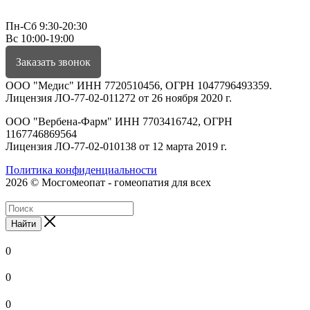
Пн-Сб 9:30-20:30
Вс 10:00-19:00
Заказать звонок
ООО "Медис" ИНН 7720510456, ОГРН 1047796493359.
Лицензия ЛО-77-02-011272 от 26 ноября 2020 г.
ООО "Вербена-Фарм" ИНН 7703416742, ОГРН
1167746869564
Лицензия ЛО-77-02-010138 от 12 марта 2019 г.
Политика конфиденциальности
2026 © Мосгомеопат - гомеопатия для всех
Найти
0
0
0