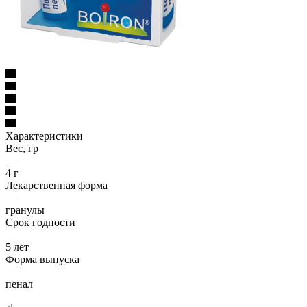
Характеристики
Вес, гр
—
4 г
Лекарственная форма
—
гранулы
Срок годности
—
5 лет
Форма выпуска
—
пенал