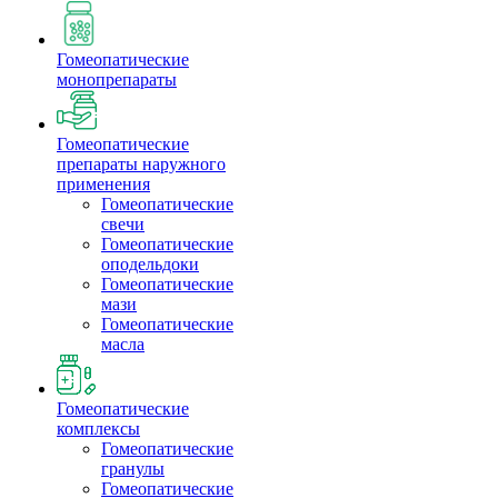
Гомеопатические
монопрепараты
Гомеопатические
препараты наружного
применения
Гомеопатические
свечи
Гомеопатические
оподельдоки
Гомеопатические
мази
Гомеопатические
масла
Гомеопатические
комплексы
Гомеопатические
гранулы
Гомеопатические