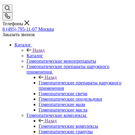
Телефоны
8 (495) 795-11-07
Москва
Заказать звонок
Каталог
Назад
Каталог
Гомеопатические монопрепараты
Гомеопатические препараты наружного
применения
Назад
Гомеопатические препараты наружного
применения
Гомеопатические свечи
Гомеопатические оподельдоки
Гомеопатические мази
Гомеопатические масла
Гомеопатические комплексы
Назад
Гомеопатические комплексы
Гомеопатические гранулы