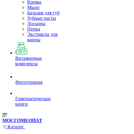
Кремы
Мыло
Бальзам для губ
Зубные пасты
Лосьоны
Пенка
Экстракты для
ванны
Витаминные
комплексы
Фитотерапия
Гомеопатические
книги
МОСГОМЕОПАТ
Каталог