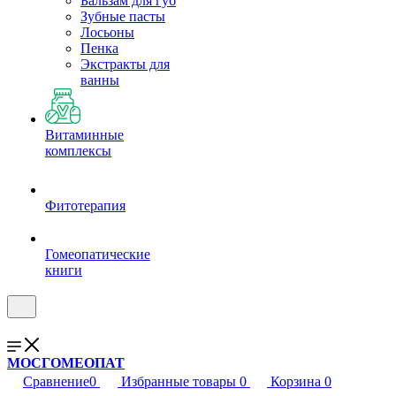
Бальзам для губ
Зубные пасты
Лосьоны
Пенка
Экстракты для
ванны
Витаминные
комплексы
Фитотерапия
Гомеопатические
книги
МОСГОМЕОПАТ
Сравнение
0
Избранные товары
0
Корзина
0