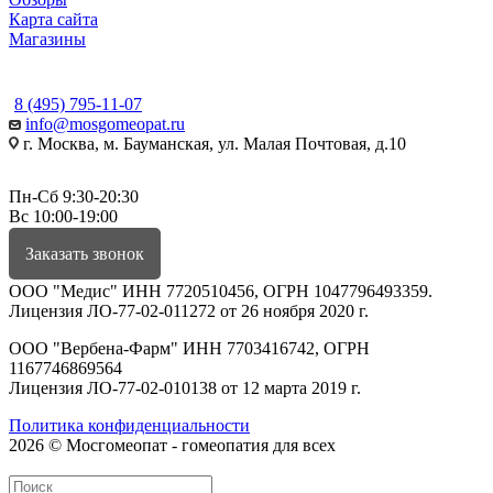
Карта сайта
Магазины
КОНТАКТЫ
8 (495) 795-11-07
info@mosgomeopat.ru
г. Москва, м. Бауманская, ул. Малая Почтовая, д.10
Пн-Сб 9:30-20:30
Вс 10:00-19:00
Заказать звонок
ООО "Медис" ИНН 7720510456, ОГРН 1047796493359.
Лицензия ЛО-77-02-011272 от 26 ноября 2020 г.
ООО "Вербена-Фарм" ИНН 7703416742, ОГРН
1167746869564
Лицензия ЛО-77-02-010138 от 12 марта 2019 г.
Политика конфиденциальности
2026 © Мосгомеопат - гомеопатия для всех