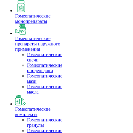
Гомеопатические
монопрепараты
Гомеопатические
препараты наружного
применения
Гомеопатические
свечи
Гомеопатические
оподельдоки
Гомеопатические
мази
Гомеопатические
масла
Гомеопатические
комплексы
Гомеопатические
гранулы
Гомеопатические