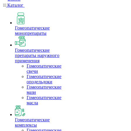
Каталог
Гомеопатические
монопрепараты
Гомеопатические
препараты наружного
применения
Гомеопатические
свечи
Гомеопатические
оподельдоки
Гомеопатические
мази
Гомеопатические
масла
Гомеопатические
комплексы
Гомеопатические