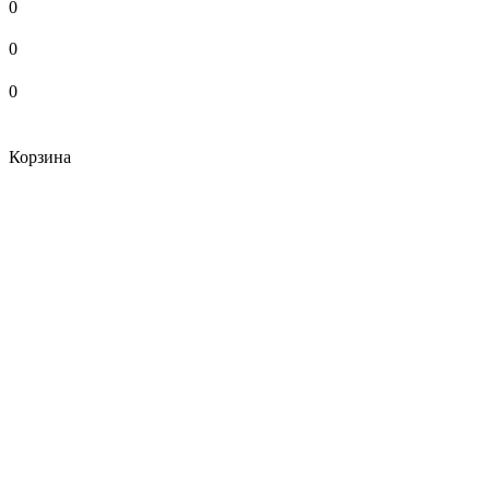
0
0
0
Корзина