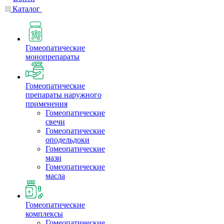
Каталог
Гомеопатические
монопрепараты
Гомеопатические
препараты наружного
применения
Гомеопатические
свечи
Гомеопатические
оподельдоки
Гомеопатические
мази
Гомеопатические
масла
Гомеопатические
комплексы
Гомеопатические