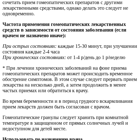
сочетать прием гомеопатических препаратов с другими
лекарственными средствами, однако делать это следует не
одновременно.
Частота применения гомеопатических лекарственных
средств в зависимости от состояния заболевания (если
врачем не назначено иначе):
При острых состояниях:
каждые 15-30 минут, при улучшении
состояния каждые 2-4 часа
При хронических состояниях:
от 1-4 р/день до 1 р/неделю
* При лечении хронических заболеваний на фоне приема
гомеопатических препаратов может происходить временное
обострение симптомов. В этом случае следует прервать прием
лекарства на несколько дней, а затем продолжить в менее
частых приемах или обратиться к врачу.
Во время беременности и в период грудного вскармливания
прием лекарств должен быть согласован с врачом.
Гомеопатические гранулы следует хранить при комнатной
температуре в защищенном от прямых солнечных лучей и
недоступном для детей месте.
Использовать по назначению врача