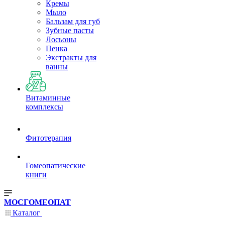
Кремы
Мыло
Бальзам для губ
Зубные пасты
Лосьоны
Пенка
Экстракты для
ванны
Витаминные
комплексы
Фитотерапия
Гомеопатические
книги
МОСГОМЕОПАТ
Каталог