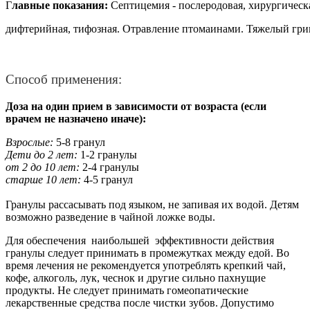
Г
лавные показания:
Септицемия - послеродовая, хирургическа
дифтерийная, тифозная. Отравление птомаинами. Тяжелый гри
Способ применения:
Доза на один прием в зависимости от возраста (если
врачем не назначено иначе):
Взрослые:
5-8 гранул
Дети до 2 лет:
1-2 гранулы
от 2 до 10 лет:
2-4 гранулы
старше 10 лет:
4-5 гранул
Гранулы рассасывать под языком, не запивая их водой. Детям
возможно разведение в чайной ложке воды.
Для обеспечения наибольшей эффективности действия
гранулы следует принимать в промежутках между едой. Во
время лечения не рекомендуется употреблять крепкий чай,
кофе, алкоголь, лук, чеснок и другие сильно пахнущие
продукты. Не следует принимать гомеопатические
лекарственные средства после чистки зубов. Допустимо