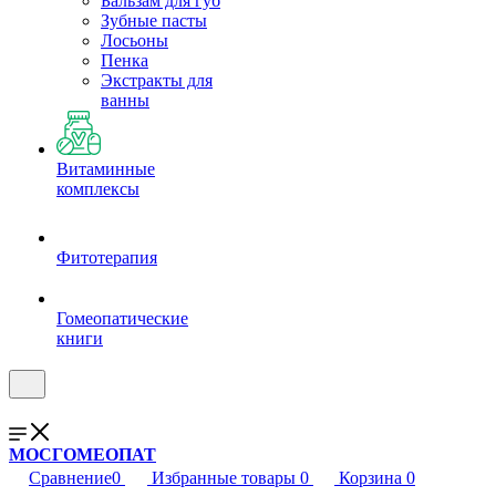
Бальзам для губ
Зубные пасты
Лосьоны
Пенка
Экстракты для
ванны
Витаминные
комплексы
Фитотерапия
Гомеопатические
книги
МОСГОМЕОПАТ
Сравнение
0
Избранные товары
0
Корзина
0