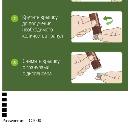
Разведение
—
C1000