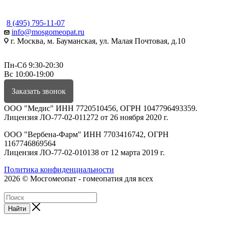
КОНТАКТЫ
8 (495) 795-11-07
info@mosgomeopat.ru
г. Москва, м. Бауманская, ул. Малая Почтовая, д.10
Пн-Сб 9:30-20:30
Вс 10:00-19:00
Заказать звонок
ООО "Медис" ИНН 7720510456, ОГРН 1047796493359.
Лицензия ЛО-77-02-011272 от 26 ноября 2020 г.
ООО "Вербена-Фарм" ИНН 7703416742, ОГРН
1167746869564
Лицензия ЛО-77-02-010138 от 12 марта 2019 г.
Политика конфиденциальности
2026 © Мосгомеопат - гомеопатия для всех
Найти