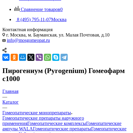
Сравнение товаров
0
8 (495) 795-11-07
Москва
Контактная информация
г. Москва, м. Бауманская, ул. Малая Почтовая, д.10
info@mosgomeopat.ru
Пирогениум (Pyrogenium) Гомеофарм
c1000
Главная
—
Каталог
—
Гомеопатические монопрепараты
Гомеопатические препараты наружного
применения
Гомеопатические комплексы
Гомеопатические
ампулы WALA
Гомеопатические препараты
Гомеопатические