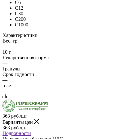
C6
C12
C30
C200
C1000
Характеристики
Вес, гр
—
10 г
Лекарственная форма
—
Гранулы
Срок годности
—
5 лет
363
руб.
/шт
Варианты цен
363
руб.
/шт
Подробности
Цена указана без учета НДС