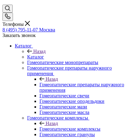
Телефоны
8 (495) 795-11-07
Москва
Заказать звонок
Каталог
Назад
Каталог
Гомеопатические монопрепараты
Гомеопатические препараты наружного
применения
Назад
Гомеопатические препараты наружного
применения
Гомеопатические свечи
Гомеопатические оподельдоки
Гомеопатические мази
Гомеопатические масла
Гомеопатические комплексы
Назад
Гомеопатические комплексы
Гомеопатические гранулы