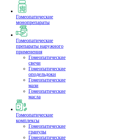
Гомеопатические
монопрепараты
Гомеопатические
препараты наружного
применения
Гомеопатические
свечи
Гомеопатические
оподельдоки
Гомеопатические
мази
Гомеопатические
масла
Гомеопатические
комплексы
Гомеопатические
гранулы
Гомеопатические