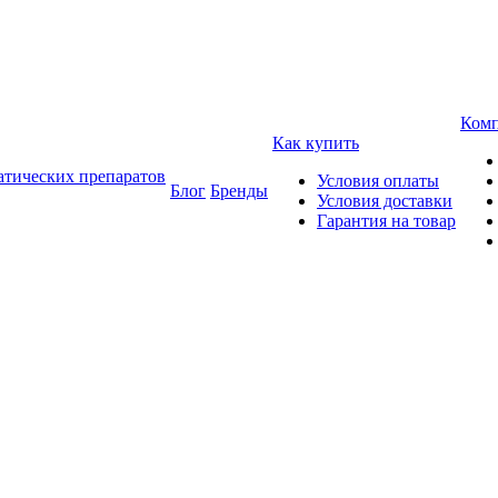
Ком
Как купить
атических препаратов
Условия оплаты
Блог
Бренды
Условия доставки
Гарантия на товар