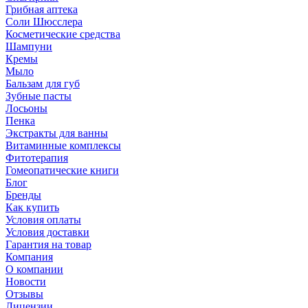
Грибная аптека
Соли Шюсслера
Косметические средства
Шампуни
Кремы
Мыло
Бальзам для губ
Зубные пасты
Лосьоны
Пенка
Экстракты для ванны
Витаминные комплексы
Фитотерапия
Гомеопатические книги
Блог
Бренды
Как купить
Условия оплаты
Условия доставки
Гарантия на товар
Компания
О компании
Новости
Отзывы
Лицензии