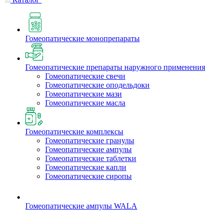
Гомеопатические монопрепараты
Гомеопатические препараты наружного применения
Гомеопатические свечи
Гомеопатические оподельдоки
Гомеопатические мази
Гомеопатические масла
Гомеопатические комплексы
Гомеопатические гранулы
Гомеопатические ампулы
Гомеопатические таблетки
Гомеопатические капли
Гомеопатические сиропы
Гомеопатические ампулы WALA