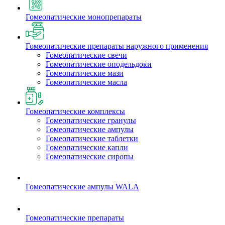
Гомеопатические монопрепараты
Гомеопатические препараты наружного применения
Гомеопатические свечи
Гомеопатические оподельдоки
Гомеопатические мази
Гомеопатические масла
Гомеопатические комплексы
Гомеопатические гранулы
Гомеопатические ампулы
Гомеопатические таблетки
Гомеопатические капли
Гомеопатические сиропы
Гомеопатические ампулы WALA
Гомеопатические препараты