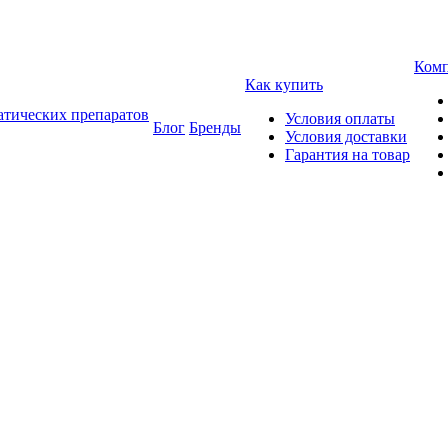
Ком
Как купить
атических препаратов
Условия оплаты
Блог
Бренды
Условия доставки
Гарантия на товар