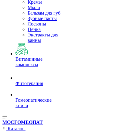
Кремы
Мыло
Бальзам для губ
Зубные пасты
Лосьоны
Пенка
Экстракты для
ванны
Витаминные
комплексы
Фитотерапия
Гомеопатические
книги
МОСГОМЕОПАТ
Каталог