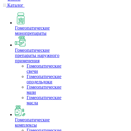
Каталог
Гомеопатические
монопрепараты
Гомеопатические
препараты наружного
применения
Гомеопатические
свечи
Гомеопатические
оподельдоки
Гомеопатические
мази
Гомеопатические
масла
Гомеопатические
комплексы
Гомеопатические