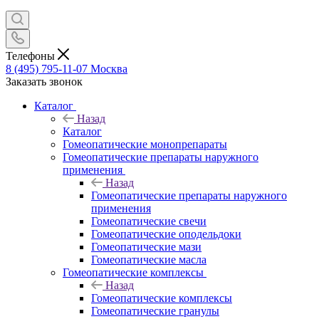
Телефоны
8 (495) 795-11-07
Москва
Заказать звонок
Каталог
Назад
Каталог
Гомеопатические монопрепараты
Гомеопатические препараты наружного
применения
Назад
Гомеопатические препараты наружного
применения
Гомеопатические свечи
Гомеопатические оподельдоки
Гомеопатические мази
Гомеопатические масла
Гомеопатические комплексы
Назад
Гомеопатические комплексы
Гомеопатические гранулы