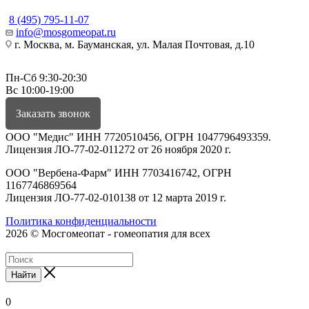
8 (495) 795-11-07
info@mosgomeopat.ru
г. Москва, м. Бауманская, ул. Малая Почтовая, д.10
Пн-Сб 9:30-20:30
Вс 10:00-19:00
Заказать звонок
ООО "Медис" ИНН 7720510456, ОГРН 1047796493359.
Лицензия ЛО-77-02-011272 от 26 ноября 2020 г.
ООО "Вербена-Фарм" ИНН 7703416742, ОГРН
1167746869564
Лицензия ЛО-77-02-010138 от 12 марта 2019 г.
Политика конфиденциальности
2026 © Мосгомеопат - гомеопатия для всех
Найти
0