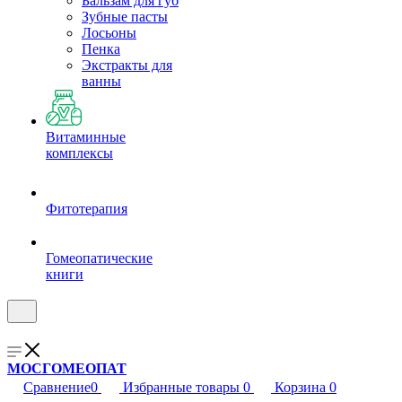
Бальзам для губ
Зубные пасты
Лосьоны
Пенка
Экстракты для
ванны
Витаминные
комплексы
Фитотерапия
Гомеопатические
книги
МОСГОМЕОПАТ
Сравнение
0
Избранные товары
0
Корзина
0