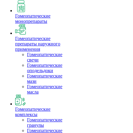
Гомеопатические
монопрепараты
Гомеопатические
препараты наружного
применения
Гомеопатические
свечи
Гомеопатические
оподельдоки
Гомеопатические
мази
Гомеопатические
масла
Гомеопатические
комплексы
Гомеопатические
гранулы
Гомеопатические