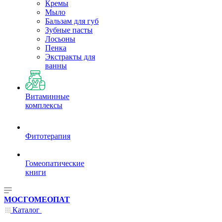
Кремы
Мыло
Бальзам для губ
Зубные пасты
Лосьоны
Пенка
Экстракты для
ванны
Витаминные
комплексы
Фитотерапия
Гомеопатические
книги
МОСГОМЕОПАТ
Каталог