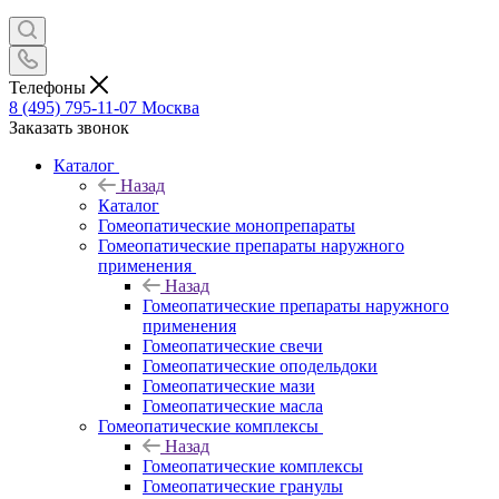
Телефоны
8 (495) 795-11-07
Москва
Заказать звонок
Каталог
Назад
Каталог
Гомеопатические монопрепараты
Гомеопатические препараты наружного
применения
Назад
Гомеопатические препараты наружного
применения
Гомеопатические свечи
Гомеопатические оподельдоки
Гомеопатические мази
Гомеопатические масла
Гомеопатические комплексы
Назад
Гомеопатические комплексы
Гомеопатические гранулы