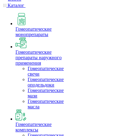
Каталог
Гомеопатические
монопрепараты
Гомеопатические
препараты наружного
применения
Гомеопатические
свечи
Гомеопатические
оподельдоки
Гомеопатические
мази
Гомеопатические
масла
Гомеопатические
комплексы
Гомеопатические