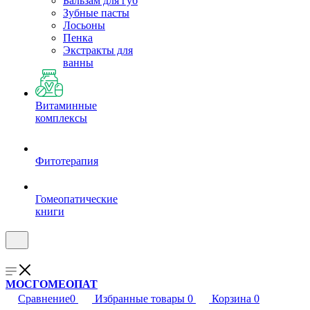
Бальзам для губ
Зубные пасты
Лосьоны
Пенка
Экстракты для
ванны
Витаминные
комплексы
Фитотерапия
Гомеопатические
книги
МОСГОМЕОПАТ
Сравнение
0
Избранные товары
0
Корзина
0