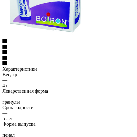
Характеристики
Вес, гр
—
4 г
Лекарственная форма
—
гранулы
Срок годности
—
5 лет
Форма выпуска
—
пенал