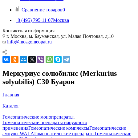
Сравнение товаров
0
8 (495) 795-11-07
Москва
Контактная информация
г. Москва, м. Бауманская, ул. Малая Почтовая, д.10
info@mosgomeopat.ru
Меркуриус солюбилис (Merkurius
solyubilis) C30 Буарон
Главная
—
Каталог
—
Гомеопатические монопрепараты
Гомеопатические препараты наружного
применения
Гомеопатические комплексы
Гомеопатические
ампулы WALA
Гомеопатические препараты
Гомеопатические