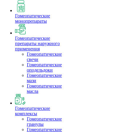
Гомеопатические
монопрепараты
Гомеопатические
препараты наружного
применения
Гомеопатические
свечи
Гомеопатические
оподельдоки
Гомеопатические
мази
Гомеопатические
масла
Гомеопатические
комплексы
Гомеопатические
гранулы
Гомеопатические