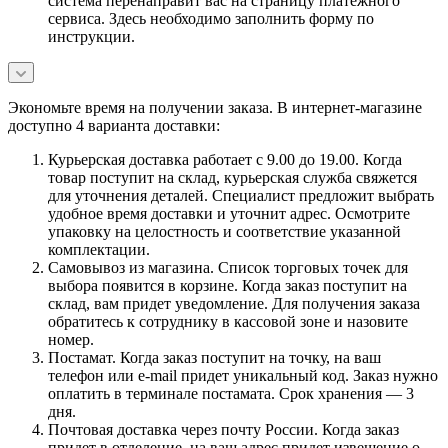
система перенаправит вас на страницу платежного
сервиса. Здесь необходимо заполнить форму по
инструкции.
Экономьте время на получении заказа. В интернет-магазине
доступно 4 варианта доставки:
Курьерская доставка работает с 9.00 до 19.00. Когда
товар поступит на склад, курьерская служба свяжется
для уточнения деталей. Специалист предложит выбрать
удобное время доставки и уточнит адрес. Осмотрите
упаковку на целостность и соответствие указанной
комплектации.
Самовывоз из магазина. Список торговых точек для
выбора появится в корзине. Когда заказ поступит на
склад, вам придет уведомление. Для получения заказа
обратитесь к сотруднику в кассовой зоне и назовите
номер.
Постамат. Когда заказ поступит на точку, на ваш
телефон или e-mail придет уникальный код. Заказ нужно
оплатить в терминале постамата. Срок хранения — 3
дня.
Почтовая доставка через почту России. Когда заказ
придет в отделение, на ваш адрес придет извещение о