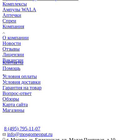
Комплексы
Ампулы WALA
Аптечки
Спреи
Компания
О компании
Новости
Отзывы
Лицензии
Вакансии
Контакты
Помощь
Условия оплаты
Условия доставки
Гарантия на товар
Вопрос-ответ
Обзоры
Карта сайта
Магазины
КОНТАКТЫ
8 (495) 795-11-07
info@mosgomeopat.ru
г. Москва, м. Бауманская, ул. Малая Почтовая, д.10