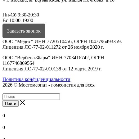
Пн-Сб 9:30-20:30
Вс 10:00-19:00
Заказать звонок
ООО "Медис" ИНН 7720510456, ОГРН 1047796493359.
Лицензия ЛО-77-02-011272 от 26 ноября 2020 г.
ООО "Вербена-Фарм" ИНН 7703416742, ОГРН
1167746869564
Лицензия ЛО-77-02-010138 от 12 марта 2019 г.
Политика конфиденциальности
2026 © Мосгомеопат - гомеопатия для всех
Найти
0
0