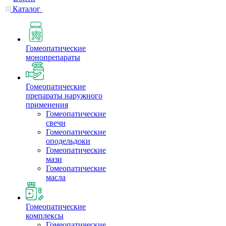
Каталог
Гомеопатические
монопрепараты
Гомеопатические
препараты наружного
применения
Гомеопатические
свечи
Гомеопатические
оподельдоки
Гомеопатические
мази
Гомеопатические
масла
Гомеопатические
комплексы
Гомеопатические