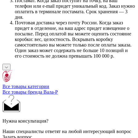
Постамат. Когда заказ поступит на точку, на ваш
телефон или e-mail придет уникальный код. Заказ нужно
оплатить в терминале постамата. Срок хранения — 3
дня.
Почтовая доставка через почту России. Когда заказ
придет в отделение, на ваш адрес придет извещение о
посылке. Перед оплатой вы можете оценить состояние
коробки: вес, целостность. Вскрывать коробку
самостоятельно вы можете только после оплаты заказа.
Один заказ может содержать не больше 10 позиций и
его стоимость не должна превышать 100 000 р.
Все товары категории
Все товары бренда Вала-Р
Нужна консультация?
Наши специалисты ответят на любой интересующий вопрос
Задать вопрос