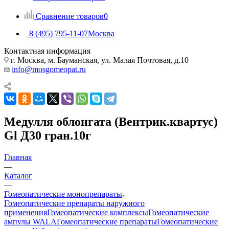
Сравнение товаров
0
8 (495) 795-11-07
Москва
Контактная информация
г. Москва, м. Бауманская, ул. Малая Почтовая, д.10
info@mosgomeopat.ru
Медулля облонгата (Вентрик.квартус)
Gl Д30 гран.10г
Главная
—
Каталог
—
Гомеопатические монопрепараты
Гомеопатические препараты наружного
применения
Гомеопатические комплексы
Гомеопатические
ампулы WALA
Гомеопатические препараты
Гомеопатические