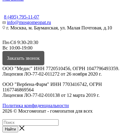
КОНТАКТЫ
8 (495) 795-11-07
info@mosgomeopat.ru
г. Москва, м. Бауманская, ул. Малая Почтовая, д.10
Пн-Сб 9:30-20:30
Вс 10:00-19:00
Заказать звонок
ООО "Медис" ИНН 7720510456, ОГРН 1047796493359.
Лицензия ЛО-77-02-011272 от 26 ноября 2020 г.
ООО "Вербена-Фарм" ИНН 7703416742, ОГРН
1167746869564
Лицензия ЛО-77-02-010138 от 12 марта 2019 г.
Политика конфиденциальности
2026 © Мосгомеопат - гомеопатия для всех
Найти