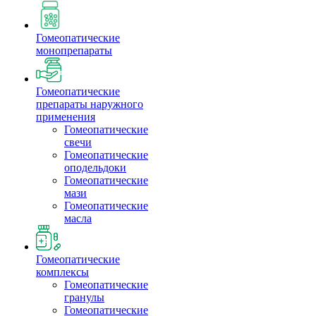
Гомеопатические
монопрепараты
Гомеопатические
препараты наружного
применения
Гомеопатические
свечи
Гомеопатические
оподельдоки
Гомеопатические
мази
Гомеопатические
масла
Гомеопатические
комплексы
Гомеопатические
гранулы
Гомеопатические