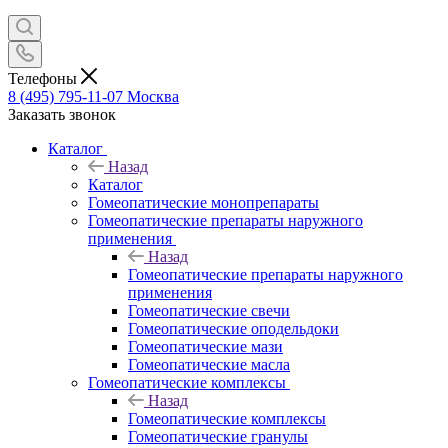
Телефоны
8 (495) 795-11-07
Москва
Заказать звонок
Каталог
Назад
Каталог
Гомеопатические монопрепараты
Гомеопатические препараты наружного
применения
Назад
Гомеопатические препараты наружного
применения
Гомеопатические свечи
Гомеопатические оподельдоки
Гомеопатические мази
Гомеопатические масла
Гомеопатические комплексы
Назад
Гомеопатические комплексы
Гомеопатические гранулы