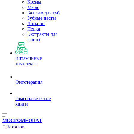
Кремы
Мыло
Бальзам для губ
Зубные пасты
Лосьоны
Пенка
Экстракты для
ванны
Витаминные
комплексы
Фитотерапия
Гомеопатические
книги
МОСГОМЕОПАТ
Каталог