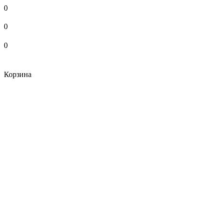
0
0
0
Корзина