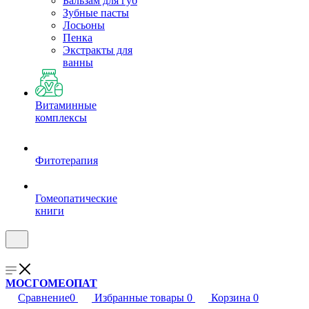
Бальзам для губ
Зубные пасты
Лосьоны
Пенка
Экстракты для
ванны
Витаминные
комплексы
Фитотерапия
Гомеопатические
книги
МОСГОМЕОПАТ
Сравнение
0
Избранные товары
0
Корзина
0