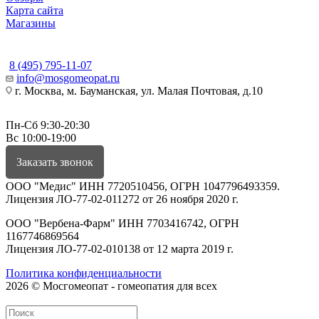
Карта сайта
Магазины
КОНТАКТЫ
8 (495) 795-11-07
info@mosgomeopat.ru
г. Москва, м. Бауманская, ул. Малая Почтовая, д.10
Пн-Сб 9:30-20:30
Вс 10:00-19:00
Заказать звонок
ООО "Медис" ИНН 7720510456, ОГРН 1047796493359.
Лицензия ЛО-77-02-011272 от 26 ноября 2020 г.
ООО "Вербена-Фарм" ИНН 7703416742, ОГРН
1167746869564
Лицензия ЛО-77-02-010138 от 12 марта 2019 г.
Политика конфиденциальности
2026 © Мосгомеопат - гомеопатия для всех