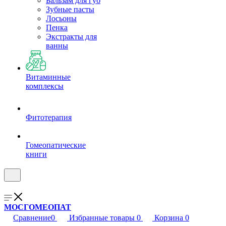
Бальзам для губ
Зубные пасты
Лосьоны
Пенка
Экстракты для
ванны
Витаминные
комплексы
Фитотерапия
Гомеопатические
книги
МОСГОМЕОПАТ
Сравнение
0
Избранные товары
0
Корзина
0