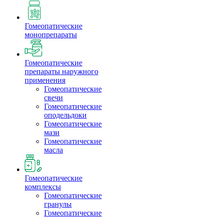
Гомеопатические
монопрепараты
Гомеопатические
препараты наружного
применения
Гомеопатические
свечи
Гомеопатические
оподельдоки
Гомеопатические
мази
Гомеопатические
масла
Гомеопатические
комплексы
Гомеопатические
гранулы
Гомеопатические