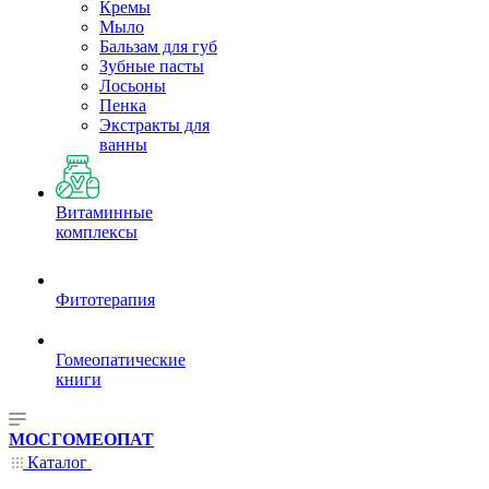
Кремы
Мыло
Бальзам для губ
Зубные пасты
Лосьоны
Пенка
Экстракты для
ванны
Витаминные
комплексы
Фитотерапия
Гомеопатические
книги
МОСГОМЕОПАТ
Каталог