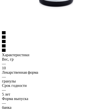
Характеристики
Вес, гр
—
10
Лекарственная форма
—
гранулы
Срок годности
—
5 лет
Форма выпуска
—
банка