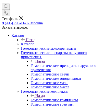
Телефоны
8 (495) 795-11-07
Москва
Заказать звонок
Каталог
Назад
Каталог
Гомеопатические монопрепараты
Гомеопатические препараты наружного
применения
Назад
Гомеопатические препараты наружного
применения
Гомеопатические свечи
Гомеопатические оподельдоки
Гомеопатические мази
Гомеопатические масла
Гомеопатические комплексы
Назад
Гомеопатические комплексы
Гомеопатические гранулы