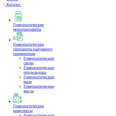
Каталог
Гомеопатические
монопрепараты
Гомеопатические
препараты наружного
применения
Гомеопатические
свечи
Гомеопатические
оподельдоки
Гомеопатические
мази
Гомеопатические
масла
Гомеопатические
комплексы
Гомеопатические