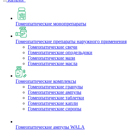
Гомеопатические монопрепараты
Гомеопатические препараты наружного применения
Гомеопатические свечи
Гомеопатические оподельдоки
Гомеопатические мази
Гомеопатические масла
Гомеопатические комплексы
Гомеопатические гранулы
Гомеопатические ампулы
Гомеопатические таблетки
Гомеопатические капли
Гомеопатические сиропы
Гомеопатические ампулы WALA