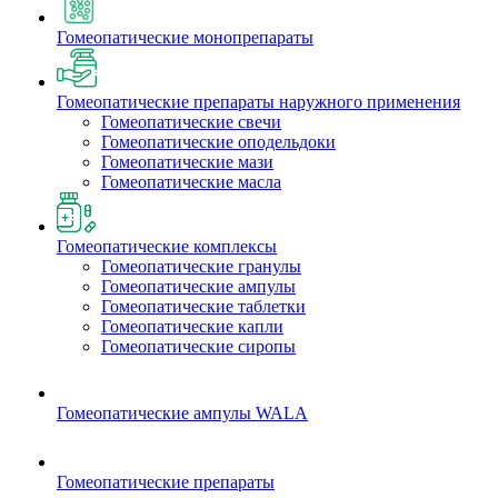
Гомеопатические монопрепараты
Гомеопатические препараты наружного применения
Гомеопатические свечи
Гомеопатические оподельдоки
Гомеопатические мази
Гомеопатические масла
Гомеопатические комплексы
Гомеопатические гранулы
Гомеопатические ампулы
Гомеопатические таблетки
Гомеопатические капли
Гомеопатические сиропы
Гомеопатические ампулы WALA
Гомеопатические препараты