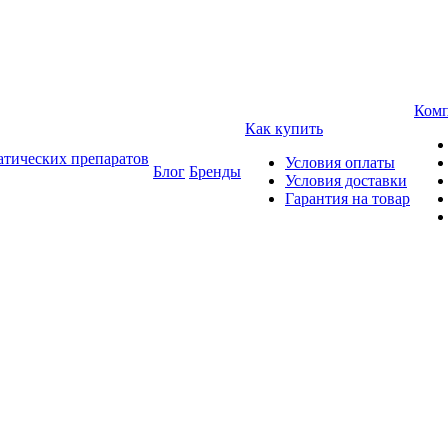
Ком
Как купить
атических препаратов
Условия оплаты
Блог
Бренды
Условия доставки
Гарантия на товар