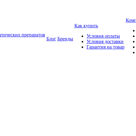
Ком
Как купить
атических препаратов
Условия оплаты
Блог
Бренды
Условия доставки
Гарантия на товар