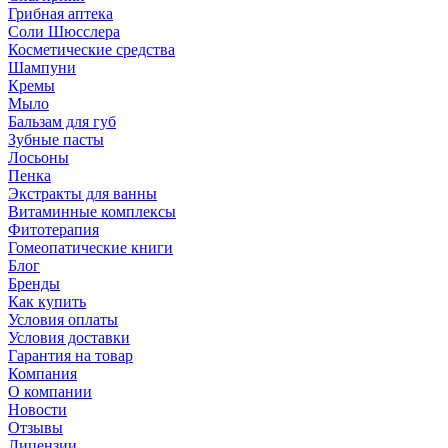
Грибная аптека
Соли Шюсслера
Косметические средства
Шампуни
Кремы
Мыло
Бальзам для губ
Зубные пасты
Лосьоны
Пенка
Экстракты для ванны
Витаминные комплексы
Фитотерапия
Гомеопатические книги
Блог
Бренды
Как купить
Условия оплаты
Условия доставки
Гарантия на товар
Компания
О компании
Новости
Отзывы
Лицензии