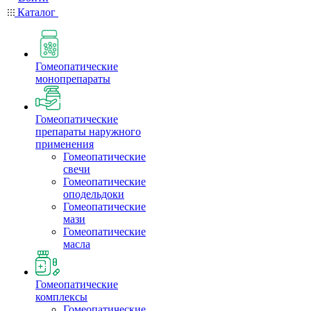
Каталог
Гомеопатические
монопрепараты
Гомеопатические
препараты наружного
применения
Гомеопатические
свечи
Гомеопатические
оподельдоки
Гомеопатические
мази
Гомеопатические
масла
Гомеопатические
комплексы
Гомеопатические