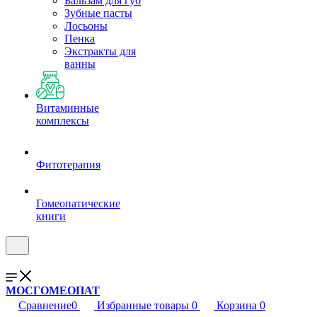
Бальзам для губ
Зубные пасты
Лосьоны
Пенка
Экстракты для
ванны
Витаминные
комплексы
Фитотерапия
Гомеопатические
книги
МОСГОМЕОПАТ
Сравнение
0
Избранные товары
0
Корзина
0