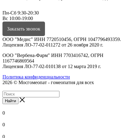
Пн-Сб 9:30-20:30
Вс 10:00-19:00
Заказать звонок
ООО "Медис" ИНН 7720510456, ОГРН 1047796493359.
Лицензия ЛО-77-02-011272 от 26 ноября 2020 г.
ООО "Вербена-Фарм" ИНН 7703416742, ОГРН
1167746869564
Лицензия ЛО-77-02-010138 от 12 марта 2019 г.
Политика конфиденциальности
2026 © Мосгомеопат - гомеопатия для всех
Найти
0
0
0