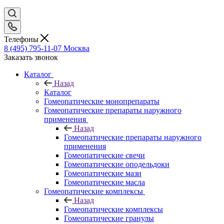
Телефоны
8 (495) 795-11-07
Москва
Заказать звонок
Каталог
Назад
Каталог
Гомеопатические монопрепараты
Гомеопатические препараты наружного
применения
Назад
Гомеопатические препараты наружного
применения
Гомеопатические свечи
Гомеопатические оподельдоки
Гомеопатические мази
Гомеопатические масла
Гомеопатические комплексы
Назад
Гомеопатические комплексы
Гомеопатические гранулы