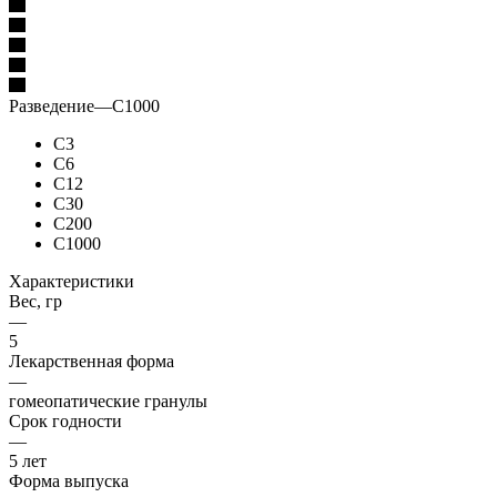
Разведение
—
C1000
C3
C6
C12
C30
C200
C1000
Характеристики
Вес, гр
—
5
Лекарственная форма
—
гомеопатические гранулы
Срок годности
—
5 лет
Форма выпуска