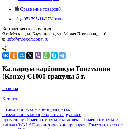
Сравнение товаров
0
8 (495) 795-11-07
Москва
Контактная информация
г. Москва, м. Бауманская, ул. Малая Почтовая, д.10
info@mosgomeopat.ru
Кальциум карбоникум Ганеманни
(Конхе) С1000 гранулы 5 г.
Главная
—
Каталог
—
Гомеопатические монопрепараты
Гомеопатические препараты наружного
применения
Гомеопатические комплексы
Гомеопатические
ампулы WALA
Гомеопатические препараты
Гомеопатические