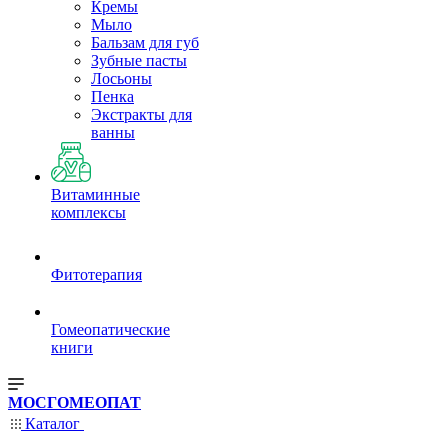
Кремы
Мыло
Бальзам для губ
Зубные пасты
Лосьоны
Пенка
Экстракты для
ванны
Витаминные
комплексы
Фитотерапия
Гомеопатические
книги
МОСГОМЕОПАТ
Каталог