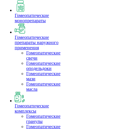
Гомеопатические
монопрепараты
Гомеопатические
препараты наружного
применения
Гомеопатические
свечи
Гомеопатические
оподельдоки
Гомеопатические
мази
Гомеопатические
масла
Гомеопатические
комплексы
Гомеопатические
гранулы
Гомеопатические