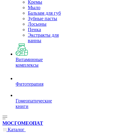
Кремы
Мыло
Бальзам для губ
Зубные пасты
Лосьоны
Пенка
Экстракты для
ванны
Витаминные
комплексы
Фитотерапия
Гомеопатические
книги
МОСГОМЕОПАТ
Каталог