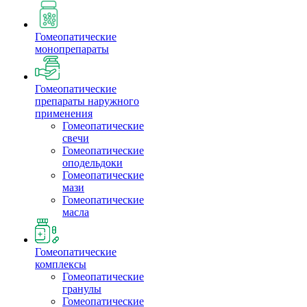
Гомеопатические
монопрепараты
Гомеопатические
препараты наружного
применения
Гомеопатические
свечи
Гомеопатические
оподельдоки
Гомеопатические
мази
Гомеопатические
масла
Гомеопатические
комплексы
Гомеопатические
гранулы
Гомеопатические