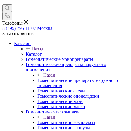
Телефоны
8 (495) 795-11-07
Москва
Заказать звонок
Каталог
Назад
Каталог
Гомеопатические монопрепараты
Гомеопатические препараты наружного
применения
Назад
Гомеопатические препараты наружного
применения
Гомеопатические свечи
Гомеопатические оподельдоки
Гомеопатические мази
Гомеопатические масла
Гомеопатические комплексы
Назад
Гомеопатические комплексы
Гомеопатические гранулы