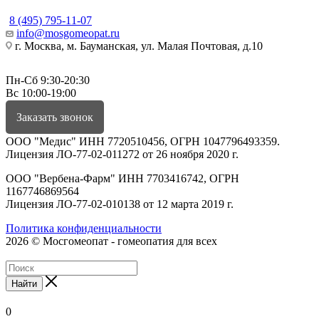
8 (495) 795-11-07
info@mosgomeopat.ru
г. Москва, м. Бауманская, ул. Малая Почтовая, д.10
Пн-Сб 9:30-20:30
Вс 10:00-19:00
Заказать звонок
ООО "Медис" ИНН 7720510456, ОГРН 1047796493359.
Лицензия ЛО-77-02-011272 от 26 ноября 2020 г.
ООО "Вербена-Фарм" ИНН 7703416742, ОГРН
1167746869564
Лицензия ЛО-77-02-010138 от 12 марта 2019 г.
Политика конфиденциальности
2026 © Мосгомеопат - гомеопатия для всех
Найти
0