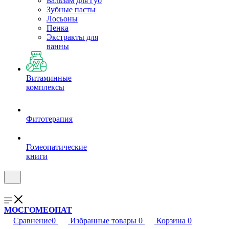
Бальзам для губ
Зубные пасты
Лосьоны
Пенка
Экстракты для
ванны
Витаминные
комплексы
Фитотерапия
Гомеопатические
книги
МОСГОМЕОПАТ
Сравнение
0
Избранные товары
0
Корзина
0