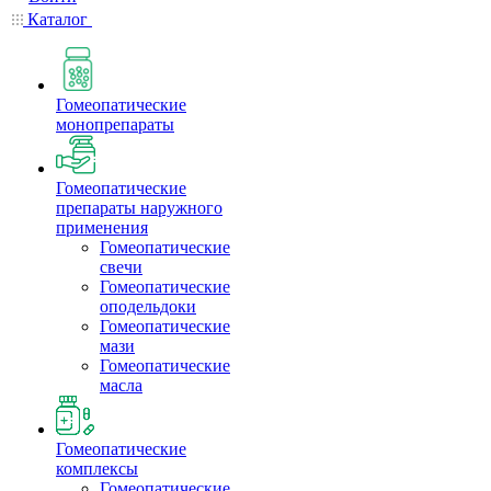
Каталог
Гомеопатические
монопрепараты
Гомеопатические
препараты наружного
применения
Гомеопатические
свечи
Гомеопатические
оподельдоки
Гомеопатические
мази
Гомеопатические
масла
Гомеопатические
комплексы
Гомеопатические