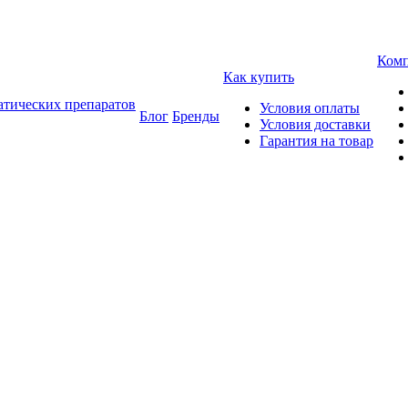
Ком
Как купить
атических препаратов
Условия оплаты
Блог
Бренды
Условия доставки
Гарантия на товар