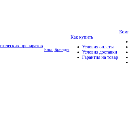
Ком
Как купить
атических препаратов
Условия оплаты
Блог
Бренды
Условия доставки
Гарантия на товар