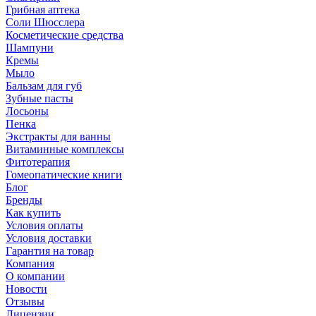
Грибная аптека
Соли Шюсслера
Косметические средства
Шампуни
Кремы
Мыло
Бальзам для губ
Зубные пасты
Лосьоны
Пенка
Экстракты для ванны
Витаминные комплексы
Фитотерапия
Гомеопатические книги
Блог
Бренды
Как купить
Условия оплаты
Условия доставки
Гарантия на товар
Компания
О компании
Новости
Отзывы
Лицензии