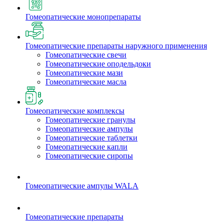
Гомеопатические монопрепараты
Гомеопатические препараты наружного применения
Гомеопатические свечи
Гомеопатические оподельдоки
Гомеопатические мази
Гомеопатические масла
Гомеопатические комплексы
Гомеопатические гранулы
Гомеопатические ампулы
Гомеопатические таблетки
Гомеопатические капли
Гомеопатические сиропы
Гомеопатические ампулы WALA
Гомеопатические препараты