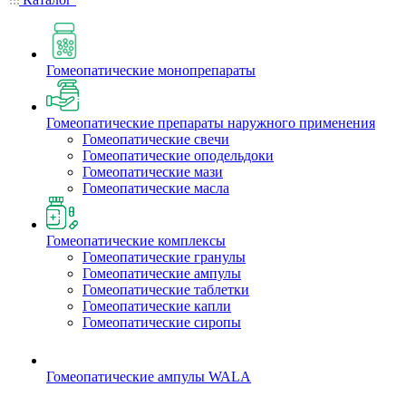
Гомеопатические монопрепараты
Гомеопатические препараты наружного применения
Гомеопатические свечи
Гомеопатические оподельдоки
Гомеопатические мази
Гомеопатические масла
Гомеопатические комплексы
Гомеопатические гранулы
Гомеопатические ампулы
Гомеопатические таблетки
Гомеопатические капли
Гомеопатические сиропы
Гомеопатические ампулы WALA