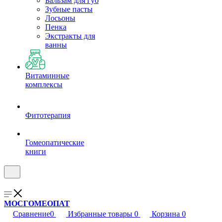
Бальзам для губ
Зубные пасты
Лосьоны
Пенка
Экстракты для
ванны
Витаминные
комплексы
Фитотерапия
Гомеопатические
книги
МОСГОМЕОПАТ
Сравнение
0
Избранные товары
0
Корзина
0