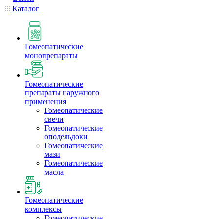
Каталог
Гомеопатические
монопрепараты
Гомеопатические
препараты наружного
применения
Гомеопатические
свечи
Гомеопатические
оподельдоки
Гомеопатические
мази
Гомеопатические
масла
Гомеопатические
комплексы
Гомеопатические