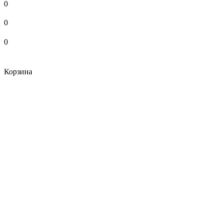
0
0
0
Корзина