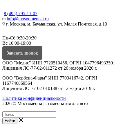
КОНТАКТЫ
8 (495) 795-11-07
info@mosgomeopat.ru
г. Москва, м. Бауманская, ул. Малая Почтовая, д.10
Пн-Сб 9:30-20:30
Вс 10:00-19:00
Заказать звонок
ООО "Медис" ИНН 7720510456, ОГРН 1047796493359.
Лицензия ЛО-77-02-011272 от 26 ноября 2020 г.
ООО "Вербена-Фарм" ИНН 7703416742, ОГРН
1167746869564
Лицензия ЛО-77-02-010138 от 12 марта 2019 г.
Политика конфиденциальности
2026 © Мосгомеопат - гомеопатия для всех
Найти