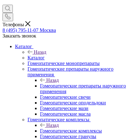
Телефоны
8 (495) 795-11-07
Москва
Заказать звонок
Каталог
Назад
Каталог
Гомеопатические монопрепараты
Гомеопатические препараты наружного
применения
Назад
Гомеопатические препараты наружного
применения
Гомеопатические свечи
Гомеопатические оподельдоки
Гомеопатические мази
Гомеопатические масла
Гомеопатические комплексы
Назад
Гомеопатические комплексы
Гомеопатические гранулы