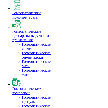
Гомеопатические
монопрепараты
Гомеопатические
препараты наружного
применения
Гомеопатические
свечи
Гомеопатические
оподельдоки
Гомеопатические
мази
Гомеопатические
масла
Гомеопатические
комплексы
Гомеопатические
гранулы
Гомеопатические