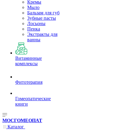
Кремы
Мыло
Бальзам для губ
Зубные пасты
Лосьоны
Пенка
Экстракты для
ванны
Витаминные
комплексы
Фитотерапия
Гомеопатические
книги
МОСГОМЕОПАТ
Каталог