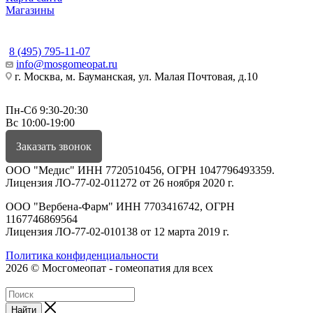
Магазины
КОНТАКТЫ
8 (495) 795-11-07
info@mosgomeopat.ru
г. Москва, м. Бауманская, ул. Малая Почтовая, д.10
Пн-Сб 9:30-20:30
Вс 10:00-19:00
Заказать звонок
ООО "Медис" ИНН 7720510456, ОГРН 1047796493359.
Лицензия ЛО-77-02-011272 от 26 ноября 2020 г.
ООО "Вербена-Фарм" ИНН 7703416742, ОГРН
1167746869564
Лицензия ЛО-77-02-010138 от 12 марта 2019 г.
Политика конфиденциальности
2026 © Мосгомеопат - гомеопатия для всех
Найти