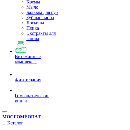
Кремы
Мыло
Бальзам для губ
Зубные пасты
Лосьоны
Пенка
Экстракты для
ванны
Витаминные
комплексы
Фитотерапия
Гомеопатические
книги
МОСГОМЕОПАТ
Каталог