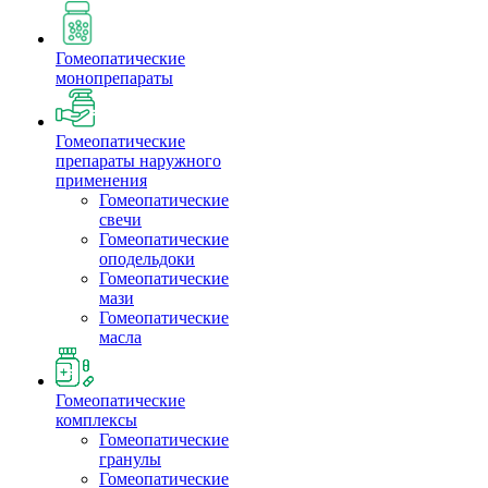
Гомеопатические
монопрепараты
Гомеопатические
препараты наружного
применения
Гомеопатические
свечи
Гомеопатические
оподельдоки
Гомеопатические
мази
Гомеопатические
масла
Гомеопатические
комплексы
Гомеопатические
гранулы
Гомеопатические