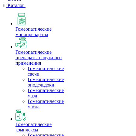
Каталог
Гомеопатические
монопрепараты
Гомеопатические
препараты наружного
применения
Гомеопатические
свечи
Гомеопатические
оподельдоки
Гомеопатические
мази
Гомеопатические
масла
Гомеопатические
комплексы
Гомеопатические