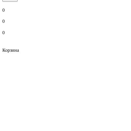
0
0
0
Корзина