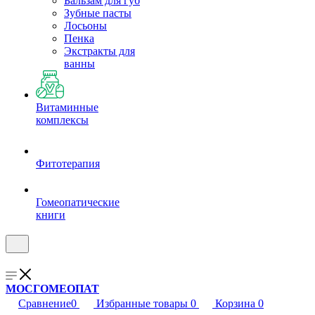
Бальзам для губ
Зубные пасты
Лосьоны
Пенка
Экстракты для
ванны
Витаминные
комплексы
Фитотерапия
Гомеопатические
книги
МОСГОМЕОПАТ
Сравнение
0
Избранные товары
0
Корзина
0