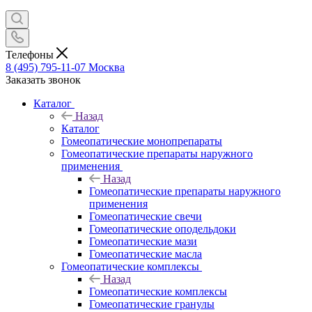
Телефоны
8 (495) 795-11-07
Москва
Заказать звонок
Каталог
Назад
Каталог
Гомеопатические монопрепараты
Гомеопатические препараты наружного
применения
Назад
Гомеопатические препараты наружного
применения
Гомеопатические свечи
Гомеопатические оподельдоки
Гомеопатические мази
Гомеопатические масла
Гомеопатические комплексы
Назад
Гомеопатические комплексы
Гомеопатические гранулы