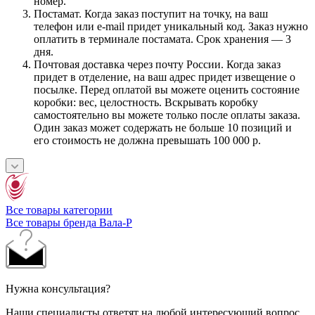
номер.
Постамат. Когда заказ поступит на точку, на ваш
телефон или e-mail придет уникальный код. Заказ нужно
оплатить в терминале постамата. Срок хранения — 3
дня.
Почтовая доставка через почту России. Когда заказ
придет в отделение, на ваш адрес придет извещение о
посылке. Перед оплатой вы можете оценить состояние
коробки: вес, целостность. Вскрывать коробку
самостоятельно вы можете только после оплаты заказа.
Один заказ может содержать не больше 10 позиций и
его стоимость не должна превышать 100 000 р.
Все товары категории
Все товары бренда Вала-Р
Нужна консультация?
Наши специалисты ответят на любой интересующий вопрос