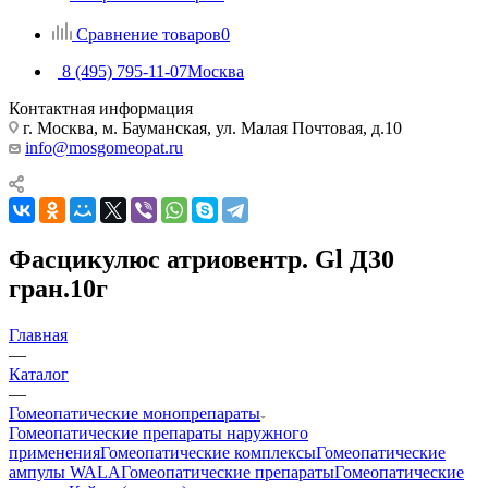
Сравнение товаров
0
8 (495) 795-11-07
Москва
Контактная информация
г. Москва, м. Бауманская, ул. Малая Почтовая, д.10
info@mosgomeopat.ru
Фасцикулюс атриовентр. Gl Д30
гран.10г
Главная
—
Каталог
—
Гомеопатические монопрепараты
Гомеопатические препараты наружного
применения
Гомеопатические комплексы
Гомеопатические
ампулы WALA
Гомеопатические препараты
Гомеопатические