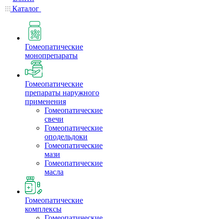
Каталог
Гомеопатические
монопрепараты
Гомеопатические
препараты наружного
применения
Гомеопатические
свечи
Гомеопатические
оподельдоки
Гомеопатические
мази
Гомеопатические
масла
Гомеопатические
комплексы
Гомеопатические