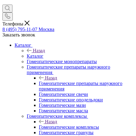
Телефоны
8 (495) 795-11-07
Москва
Заказать звонок
Каталог
Назад
Каталог
Гомеопатические монопрепараты
Гомеопатические препараты наружного
применения
Назад
Гомеопатические препараты наружного
применения
Гомеопатические свечи
Гомеопатические оподельдоки
Гомеопатические мази
Гомеопатические масла
Гомеопатические комплексы
Назад
Гомеопатические комплексы
Гомеопатические гранулы