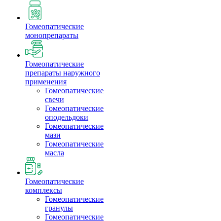
Гомеопатические
монопрепараты
Гомеопатические
препараты наружного
применения
Гомеопатические
свечи
Гомеопатические
оподельдоки
Гомеопатические
мази
Гомеопатические
масла
Гомеопатические
комплексы
Гомеопатические
гранулы
Гомеопатические