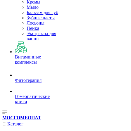
Кремы
Мыло
Бальзам для губ
Зубные пасты
Лосьоны
Пенка
Экстракты для
ванны
Витаминные
комплексы
Фитотерапия
Гомеопатические
книги
МОСГОМЕОПАТ
Каталог