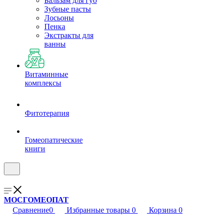
Бальзам для губ
Зубные пасты
Лосьоны
Пенка
Экстракты для
ванны
Витаминные
комплексы
Фитотерапия
Гомеопатические
книги
МОСГОМЕОПАТ
Сравнение
0
Избранные товары
0
Корзина
0