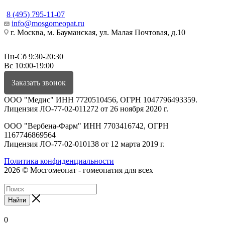
8 (495) 795-11-07
info@mosgomeopat.ru
г. Москва, м. Бауманская, ул. Малая Почтовая, д.10
Пн-Сб 9:30-20:30
Вс 10:00-19:00
Заказать звонок
ООО "Медис" ИНН 7720510456, ОГРН 1047796493359.
Лицензия ЛО-77-02-011272 от 26 ноября 2020 г.
ООО "Вербена-Фарм" ИНН 7703416742, ОГРН
1167746869564
Лицензия ЛО-77-02-010138 от 12 марта 2019 г.
Политика конфиденциальности
2026 © Мосгомеопат - гомеопатия для всех
Найти
0