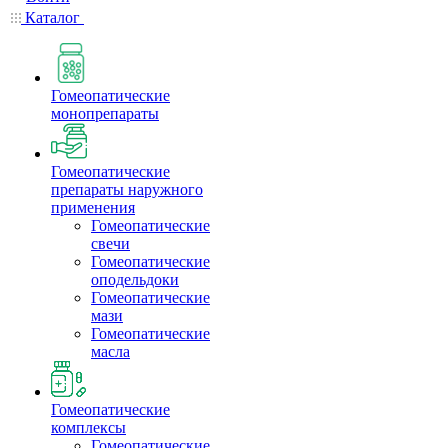
Каталог
Гомеопатические
монопрепараты
Гомеопатические
препараты наружного
применения
Гомеопатические
свечи
Гомеопатические
оподельдоки
Гомеопатические
мази
Гомеопатические
масла
Гомеопатические
комплексы
Гомеопатические