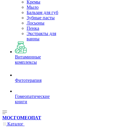
Кремы
Мыло
Бальзам для губ
Зубные пасты
Лосьоны
Пенка
Экстракты для
ванны
Витаминные
комплексы
Фитотерапия
Гомеопатические
книги
МОСГОМЕОПАТ
Каталог