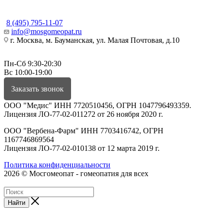
КОНТАКТЫ
8 (495) 795-11-07
info@mosgomeopat.ru
г. Москва, м. Бауманская, ул. Малая Почтовая, д.10
Пн-Сб 9:30-20:30
Вс 10:00-19:00
Заказать звонок
ООО "Медис" ИНН 7720510456, ОГРН 1047796493359.
Лицензия ЛО-77-02-011272 от 26 ноября 2020 г.
ООО "Вербена-Фарм" ИНН 7703416742, ОГРН
1167746869564
Лицензия ЛО-77-02-010138 от 12 марта 2019 г.
Политика конфиденциальности
2026 © Мосгомеопат - гомеопатия для всех
Найти