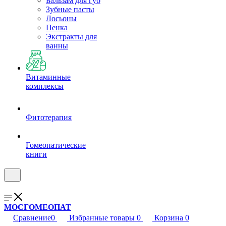
Бальзам для губ
Зубные пасты
Лосьоны
Пенка
Экстракты для
ванны
Витаминные
комплексы
Фитотерапия
Гомеопатические
книги
МОСГОМЕОПАТ
Сравнение
0
Избранные товары
0
Корзина
0