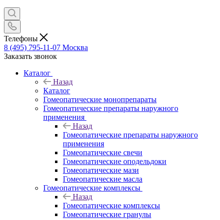
Телефоны
8 (495) 795-11-07
Москва
Заказать звонок
Каталог
Назад
Каталог
Гомеопатические монопрепараты
Гомеопатические препараты наружного
применения
Назад
Гомеопатические препараты наружного
применения
Гомеопатические свечи
Гомеопатические оподельдоки
Гомеопатические мази
Гомеопатические масла
Гомеопатические комплексы
Назад
Гомеопатические комплексы
Гомеопатические гранулы