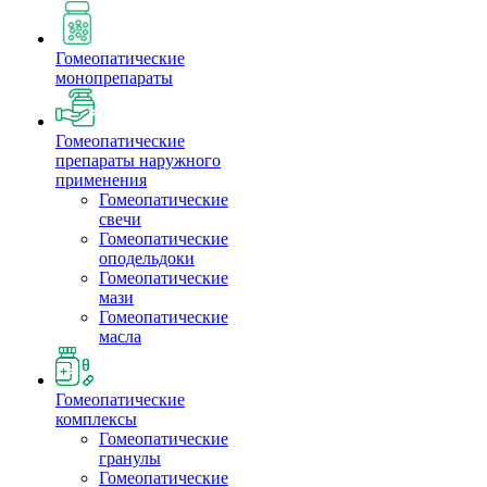
Гомеопатические
монопрепараты
Гомеопатические
препараты наружного
применения
Гомеопатические
свечи
Гомеопатические
оподельдоки
Гомеопатические
мази
Гомеопатические
масла
Гомеопатические
комплексы
Гомеопатические
гранулы
Гомеопатические