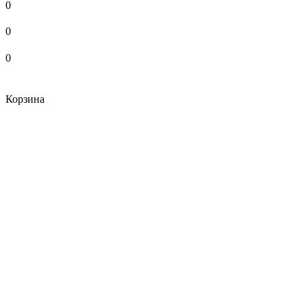
0
0
0
Корзина