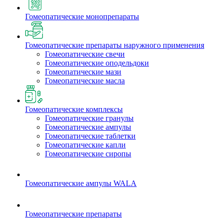
Гомеопатические монопрепараты
Гомеопатические препараты наружного применения
Гомеопатические свечи
Гомеопатические оподельдоки
Гомеопатические мази
Гомеопатические масла
Гомеопатические комплексы
Гомеопатические гранулы
Гомеопатические ампулы
Гомеопатические таблетки
Гомеопатические капли
Гомеопатические сиропы
Гомеопатические ампулы WALA
Гомеопатические препараты