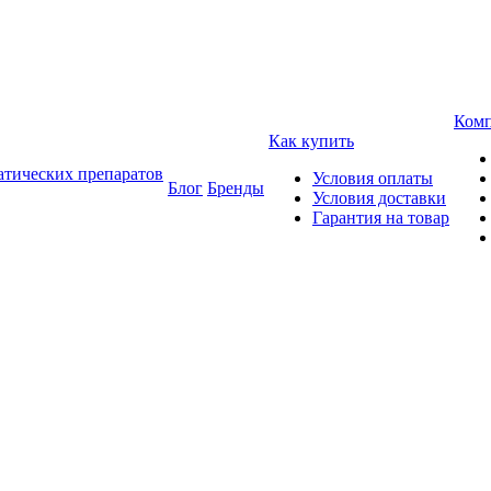
Ком
Как купить
атических препаратов
Условия оплаты
Блог
Бренды
Условия доставки
Гарантия на товар