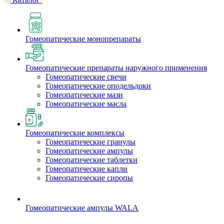
Гомеопатические монопрепараты
Гомеопатические препараты наружного применения
Гомеопатические свечи
Гомеопатические оподельдоки
Гомеопатические мази
Гомеопатические масла
Гомеопатические комплексы
Гомеопатические гранулы
Гомеопатические ампулы
Гомеопатические таблетки
Гомеопатические капли
Гомеопатические сиропы
Гомеопатические ампулы WALA