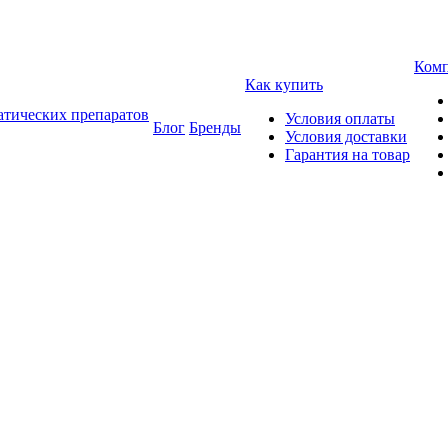
Ком
Как купить
атических препаратов
Условия оплаты
Блог
Бренды
Условия доставки
Гарантия на товар