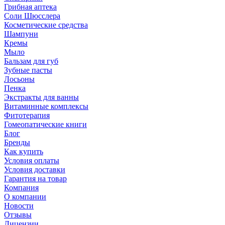
Грибная аптека
Соли Шюсслера
Косметические средства
Шампуни
Кремы
Мыло
Бальзам для губ
Зубные пасты
Лосьоны
Пенка
Экстракты для ванны
Витаминные комплексы
Фитотерапия
Гомеопатические книги
Блог
Бренды
Как купить
Условия оплаты
Условия доставки
Гарантия на товар
Компания
О компании
Новости
Отзывы
Лицензии