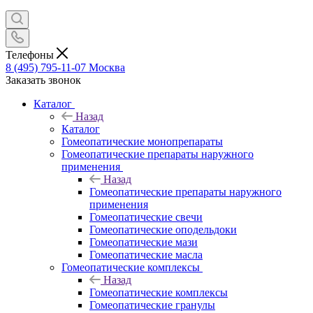
Телефоны
8 (495) 795-11-07
Москва
Заказать звонок
Каталог
Назад
Каталог
Гомеопатические монопрепараты
Гомеопатические препараты наружного
применения
Назад
Гомеопатические препараты наружного
применения
Гомеопатические свечи
Гомеопатические оподельдоки
Гомеопатические мази
Гомеопатические масла
Гомеопатические комплексы
Назад
Гомеопатические комплексы
Гомеопатические гранулы