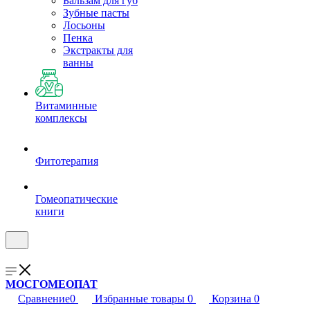
Бальзам для губ
Зубные пасты
Лосьоны
Пенка
Экстракты для
ванны
Витаминные
комплексы
Фитотерапия
Гомеопатические
книги
МОСГОМЕОПАТ
Сравнение
0
Избранные товары
0
Корзина
0