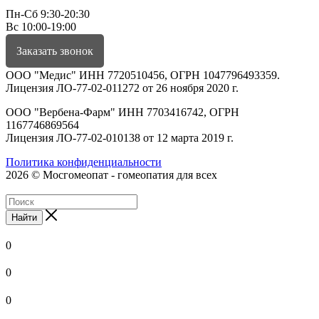
Пн-Сб 9:30-20:30
Вс 10:00-19:00
Заказать звонок
ООО "Медис" ИНН 7720510456, ОГРН 1047796493359.
Лицензия ЛО-77-02-011272 от 26 ноября 2020 г.
ООО "Вербена-Фарм" ИНН 7703416742, ОГРН
1167746869564
Лицензия ЛО-77-02-010138 от 12 марта 2019 г.
Политика конфиденциальности
2026 © Мосгомеопат - гомеопатия для всех
Найти
0
0
0