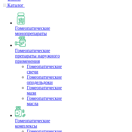
Каталог
Гомеопатические
монопрепараты
Гомеопатические
препараты наружного
применения
Гомеопатические
свечи
Гомеопатические
оподельдоки
Гомеопатические
мази
Гомеопатические
масла
Гомеопатические
комплексы
Гомеопатические