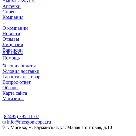
Ампулы WALA
Аптечки
Спреи
Компания
О компании
Новости
Отзывы
Лицензии
Вакансии
Контакты
Помощь
Условия оплаты
Условия доставки
Гарантия на товар
Вопрос-ответ
Обзоры
Карта сайта
Магазины
КОНТАКТЫ
8 (495) 795-11-07
info@mosgomeopat.ru
г. Москва, м. Бауманская, ул. Малая Почтовая, д.10