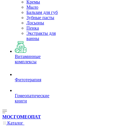
Кремы
Мыло
Бальзам для губ
Зубные пасты
Лосьоны
Пенка
Экстракты для
ванны
Витаминные
комплексы
Фитотерапия
Гомеопатические
книги
МОСГОМЕОПАТ
Каталог