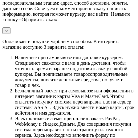
последовательным этапам: адрес, способ доставки, оплаты,
данные о себе. Советуем в комментарии к заказу написать
информацию, которая поможет курьеру вас найти. Нажмите
кнопку «Оформить заказ».
Оплачивайте покупки удобным способом. В интернет-
магазине доступно 3 варианта оплаты:
Наличные при самовывозе или доставке курьером.
Специалист свяжется с вами в день доставки, чтобы
уточнить время и заранее подготовить сдачу с любой
купюры. Вы подписываете товаросопроводительные
документы, вносите денежные средства, получаете
товар и чек.
Безналичный расчет при самовывозе или оформлении в
интернет-магазине: карты Visa и MasterCard. Чтобы
оплатить покупку, система перенаправит вас на сервер
системы ASSIST. Здесь нужно ввести номер карты, срок
действия и имя держателя.
Электронные системы при онлайн-заказе: PayPal,
WebMoney и Яндекс.Деньги. Для совершения покупки
система перенаправит вас на страницу платежного
сервиса. Здесь необходимо заполнить форму по