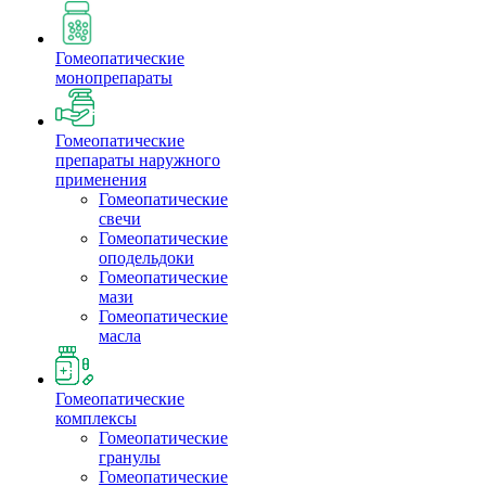
Гомеопатические
монопрепараты
Гомеопатические
препараты наружного
применения
Гомеопатические
свечи
Гомеопатические
оподельдоки
Гомеопатические
мази
Гомеопатические
масла
Гомеопатические
комплексы
Гомеопатические
гранулы
Гомеопатические