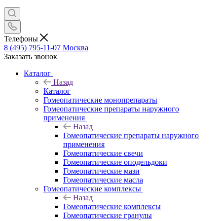
Телефоны
8 (495) 795-11-07
Москва
Заказать звонок
Каталог
Назад
Каталог
Гомеопатические монопрепараты
Гомеопатические препараты наружного
применения
Назад
Гомеопатические препараты наружного
применения
Гомеопатические свечи
Гомеопатические оподельдоки
Гомеопатические мази
Гомеопатические масла
Гомеопатические комплексы
Назад
Гомеопатические комплексы
Гомеопатические гранулы