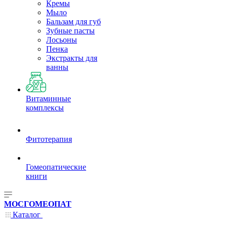
Кремы
Мыло
Бальзам для губ
Зубные пасты
Лосьоны
Пенка
Экстракты для
ванны
Витаминные
комплексы
Фитотерапия
Гомеопатические
книги
МОСГОМЕОПАТ
Каталог