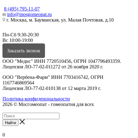
8 (495) 795-11-07
info@mosgomeopat.ru
г. Москва, м. Бауманская, ул. Малая Почтовая, д.10
Пн-Сб 9:30-20:30
Вс 10:00-19:00
Заказать звонок
ООО "Медис" ИНН 7720510456, ОГРН 1047796493359.
Лицензия ЛО-77-02-011272 от 26 ноября 2020 г.
ООО "Вербена-Фарм" ИНН 7703416742, ОГРН
1167746869564
Лицензия ЛО-77-02-010138 от 12 марта 2019 г.
Политика конфиденциальности
2026 © Мосгомеопат - гомеопатия для всех
Найти
0