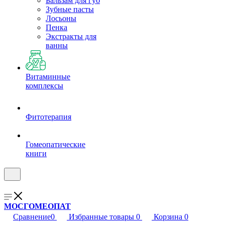
Бальзам для губ
Зубные пасты
Лосьоны
Пенка
Экстракты для
ванны
Витаминные
комплексы
Фитотерапия
Гомеопатические
книги
МОСГОМЕОПАТ
Сравнение
0
Избранные товары
0
Корзина
0