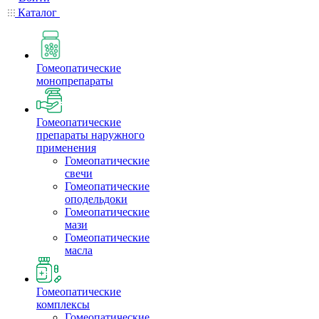
Каталог
Гомеопатические
монопрепараты
Гомеопатические
препараты наружного
применения
Гомеопатические
свечи
Гомеопатические
оподельдоки
Гомеопатические
мази
Гомеопатические
масла
Гомеопатические
комплексы
Гомеопатические