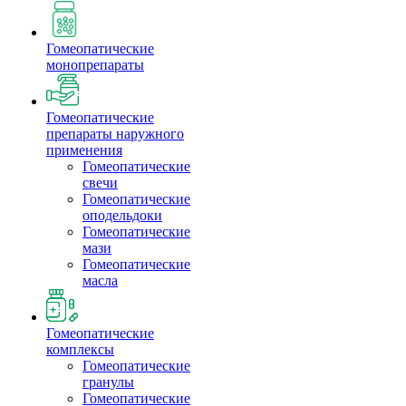
Гомеопатические
монопрепараты
Гомеопатические
препараты наружного
применения
Гомеопатические
свечи
Гомеопатические
оподельдоки
Гомеопатические
мази
Гомеопатические
масла
Гомеопатические
комплексы
Гомеопатические
гранулы
Гомеопатические