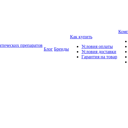
Ком
Как купить
атических препаратов
Условия оплаты
Блог
Бренды
Условия доставки
Гарантия на товар