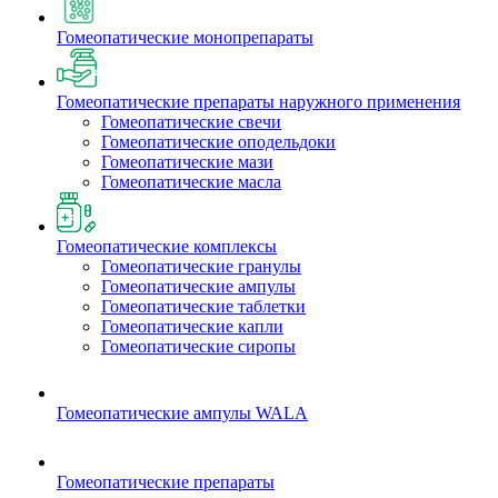
Гомеопатические монопрепараты
Гомеопатические препараты наружного применения
Гомеопатические свечи
Гомеопатические оподельдоки
Гомеопатические мази
Гомеопатические масла
Гомеопатические комплексы
Гомеопатические гранулы
Гомеопатические ампулы
Гомеопатические таблетки
Гомеопатические капли
Гомеопатические сиропы
Гомеопатические ампулы WALA
Гомеопатические препараты