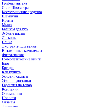
Грибная аптека
Соли Шюсслера
Косметические средства
Шампуни
Кремы
Мыло
Бальзам для губ
Зубные пасты
Лосьоны
Пенка
Экстракты для ванны
Витаминные комплексы
Фитотерапия
Гомеопатические книги
Блог
Бренды
Как купить
Условия оплаты
Условия доставки
Гарантия на товар
Компания
О компании
Новости
Отзывы
Лицензии