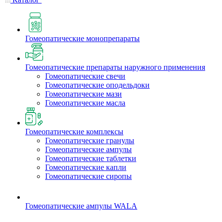
Гомеопатические монопрепараты
Гомеопатические препараты наружного применения
Гомеопатические свечи
Гомеопатические оподельдоки
Гомеопатические мази
Гомеопатические масла
Гомеопатические комплексы
Гомеопатические гранулы
Гомеопатические ампулы
Гомеопатические таблетки
Гомеопатические капли
Гомеопатические сиропы
Гомеопатические ампулы WALA