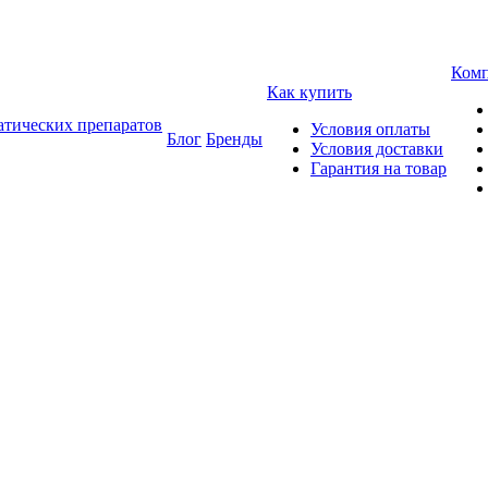
Ком
Как купить
атических препаратов
Условия оплаты
Блог
Бренды
Условия доставки
Гарантия на товар