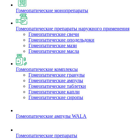
Гомеопатические монопрепараты
Гомеопатические препараты наружного применения
Гомеопатические свечи
Гомеопатические оподельдоки
Гомеопатические мази
Гомеопатические масла
Гомеопатические комплексы
Гомеопатические гранулы
Гомеопатические ампулы
Гомеопатические таблетки
Гомеопатические капли
Гомеопатические сиропы
Гомеопатические ампулы WALA
Гомеопатические препараты