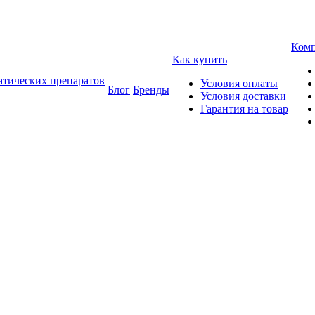
Ком
Как купить
атических препаратов
Условия оплаты
Блог
Бренды
Условия доставки
Гарантия на товар