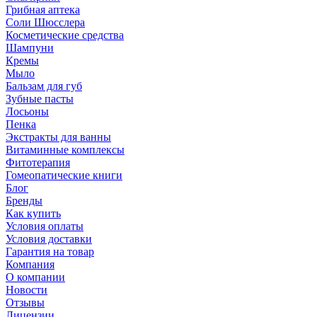
Грибная аптека
Соли Шюсслера
Косметические средства
Шампуни
Кремы
Мыло
Бальзам для губ
Зубные пасты
Лосьоны
Пенка
Экстракты для ванны
Витаминные комплексы
Фитотерапия
Гомеопатические книги
Блог
Бренды
Как купить
Условия оплаты
Условия доставки
Гарантия на товар
Компания
О компании
Новости
Отзывы
Лицензии