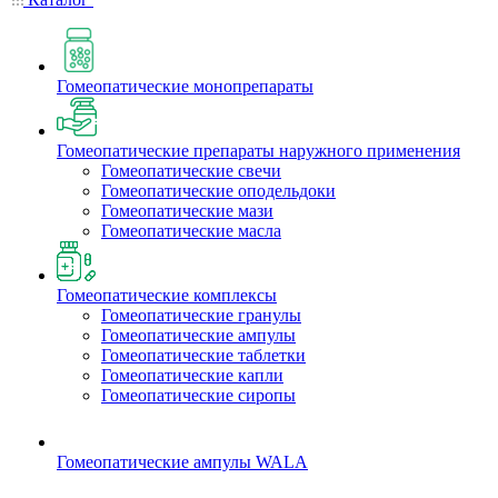
Гомеопатические монопрепараты
Гомеопатические препараты наружного применения
Гомеопатические свечи
Гомеопатические оподельдоки
Гомеопатические мази
Гомеопатические масла
Гомеопатические комплексы
Гомеопатические гранулы
Гомеопатические ампулы
Гомеопатические таблетки
Гомеопатические капли
Гомеопатические сиропы
Гомеопатические ампулы WALA