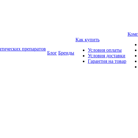
Ком
Как купить
атических препаратов
Условия оплаты
Блог
Бренды
Условия доставки
Гарантия на товар