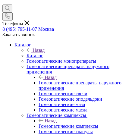
Телефоны
8 (495) 795-11-07
Москва
Заказать звонок
Каталог
Назад
Каталог
Гомеопатические монопрепараты
Гомеопатические препараты наружного
применения
Назад
Гомеопатические препараты наружного
применения
Гомеопатические свечи
Гомеопатические оподельдоки
Гомеопатические мази
Гомеопатические масла
Гомеопатические комплексы
Назад
Гомеопатические комплексы
Гомеопатические гранулы