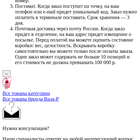
номер.
Постамат. Когда заказ поступит на точку, на ваш
телефон или e-mail придет уникальный код. Заказ нужно
оплатить в терминале постамата. Срок хранения — 3
дня.
Почтовая доставка через почту России. Когда заказ
придет в отделение, на ваш адрес придет извещение о
посылке. Перед оплатой вы можете оценить состояние
коробки: вес, целостность. Вскрывать коробку
самостоятельно вы можете только после оплаты заказа.
Один заказ может содержать не больше 10 позиций и
его стоимость не должна превышать 100 000 р.
Все товары категории
Все товары бренда Вала-Р
Нужна консультация?
Наши специалисты ответят на любой интересующий вопрос