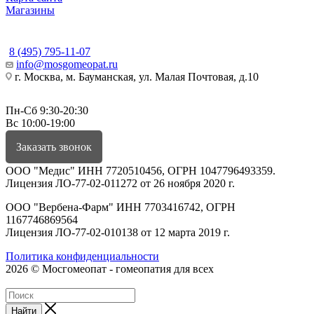
Магазины
КОНТАКТЫ
8 (495) 795-11-07
info@mosgomeopat.ru
г. Москва, м. Бауманская, ул. Малая Почтовая, д.10
Пн-Сб 9:30-20:30
Вс 10:00-19:00
Заказать звонок
ООО "Медис" ИНН 7720510456, ОГРН 1047796493359.
Лицензия ЛО-77-02-011272 от 26 ноября 2020 г.
ООО "Вербена-Фарм" ИНН 7703416742, ОГРН
1167746869564
Лицензия ЛО-77-02-010138 от 12 марта 2019 г.
Политика конфиденциальности
2026 © Мосгомеопат - гомеопатия для всех
Найти