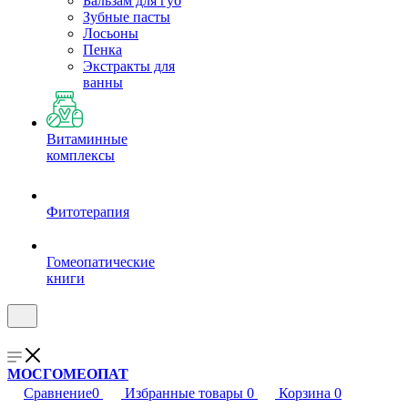
Бальзам для губ
Зубные пасты
Лосьоны
Пенка
Экстракты для
ванны
Витаминные
комплексы
Фитотерапия
Гомеопатические
книги
МОСГОМЕОПАТ
Сравнение
0
Избранные товары
0
Корзина
0