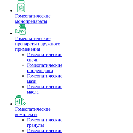
Гомеопатические
монопрепараты
Гомеопатические
препараты наружного
применения
Гомеопатические
свечи
Гомеопатические
оподельдоки
Гомеопатические
мази
Гомеопатические
масла
Гомеопатические
комплексы
Гомеопатические
гранулы
Гомеопатические