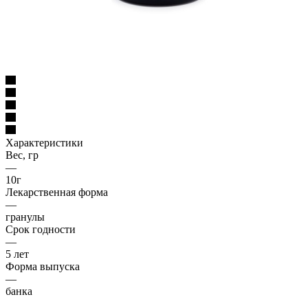
Характеристики
Вес, гр
—
10г
Лекарственная форма
—
гранулы
Срок годности
—
5 лет
Форма выпуска
—
банка