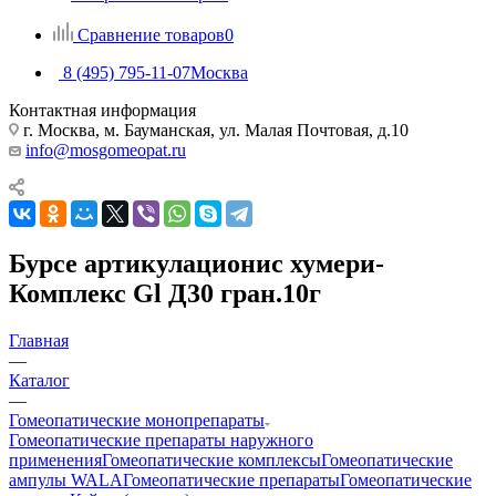
Сравнение товаров
0
8 (495) 795-11-07
Москва
Контактная информация
г. Москва, м. Бауманская, ул. Малая Почтовая, д.10
info@mosgomeopat.ru
Бурсе артикулационис хумери-
Комплекс Gl Д30 гран.10г
Главная
—
Каталог
—
Гомеопатические монопрепараты
Гомеопатические препараты наружного
применения
Гомеопатические комплексы
Гомеопатические
ампулы WALA
Гомеопатические препараты
Гомеопатические