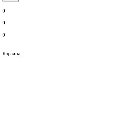
0
0
0
Корзина