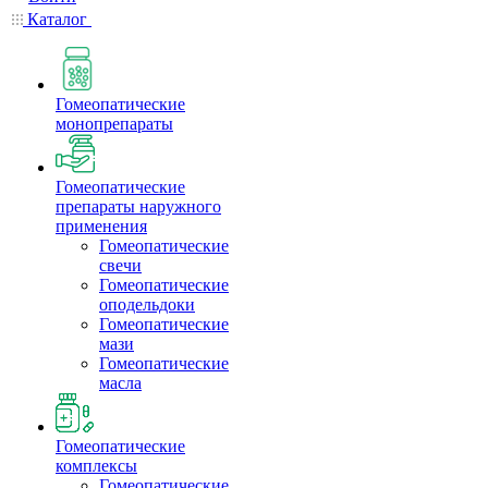
Каталог
Гомеопатические
монопрепараты
Гомеопатические
препараты наружного
применения
Гомеопатические
свечи
Гомеопатические
оподельдоки
Гомеопатические
мази
Гомеопатические
масла
Гомеопатические
комплексы
Гомеопатические