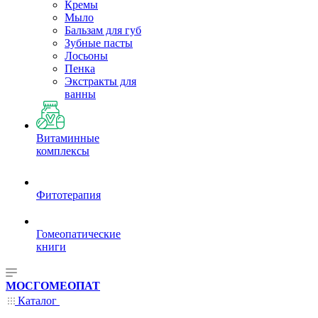
Кремы
Мыло
Бальзам для губ
Зубные пасты
Лосьоны
Пенка
Экстракты для
ванны
Витаминные
комплексы
Фитотерапия
Гомеопатические
книги
МОСГОМЕОПАТ
Каталог