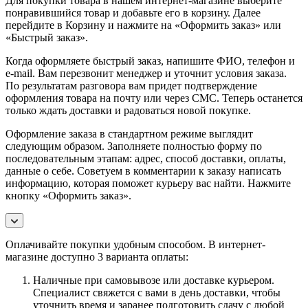
Для покупки товара в нашем интернет-магазине выберите
понравившийся товар и добавьте его в корзину. Далее
перейдите в Корзину и нажмите на «Оформить заказ» или
«Быстрый заказ».
Когда оформляете быстрый заказ, напишите ФИО, телефон и
e-mail. Вам перезвонит менеджер и уточнит условия заказа.
По результатам разговора вам придет подтверждение
оформления товара на почту или через СМС. Теперь останется
только ждать доставки и радоваться новой покупке.
Оформление заказа в стандартном режиме выглядит
следующим образом. Заполняете полностью форму по
последовательным этапам: адрес, способ доставки, оплаты,
данные о себе. Советуем в комментарии к заказу написать
информацию, которая поможет курьеру вас найти. Нажмите
кнопку «Оформить заказ».
Оплачивайте покупки удобным способом. В интернет-
магазине доступно 3 варианта оплаты:
Наличные при самовывозе или доставке курьером.
Специалист свяжется с вами в день доставки, чтобы
уточнить время и заранее подготовить сдачу с любой