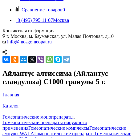
Сравнение товаров
0
8 (495) 795-11-07
Москва
Контактная информация
г. Москва, м. Бауманская, ул. Малая Почтовая, д.10
info@mosgomeopat.ru
Айлантус алтиссима (Айлантус
гландулоза) С1000 гранулы 5 г.
Главная
—
Каталог
—
Гомеопатические монопрепараты
Гомеопатические препараты наружного
применения
Гомеопатические комплексы
Гомеопатические
ампулы WALA
Гомеопатические препараты
Гомеопатические