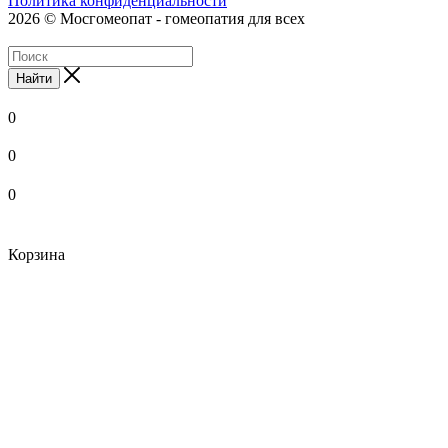
Политика конфиденциальности
2026 © Мосгомеопат - гомеопатия для всех
Найти
0
0
0
Корзина