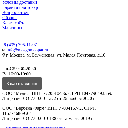
Условия доставки
Гарантия на товар
Вопрос-ответ
Обзоры
Карта сайта
Магазины
КОНТАКТЫ
8 (495) 795-11-07
info@mosgomeopat.ru
г. Москва, м. Бауманская, ул. Малая Почтовая, д.10
Пн-Сб 9:30-20:30
Вс 10:00-19:00
Заказать звонок
ООО "Медис" ИНН 7720510456, ОГРН 1047796493359.
Лицензия ЛО-77-02-011272 от 26 ноября 2020 г.
ООО "Вербена-Фарм" ИНН 7703416742, ОГРН
1167746869564
Лицензия ЛО-77-02-010138 от 12 марта 2019 г.