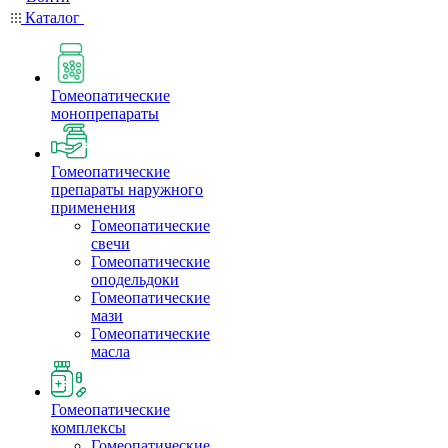
Каталог
Гомеопатические
монопрепараты
Гомеопатические
препараты наружного
применения
Гомеопатические
свечи
Гомеопатические
оподельдоки
Гомеопатические
мази
Гомеопатические
масла
Гомеопатические
комплексы
Гомеопатические