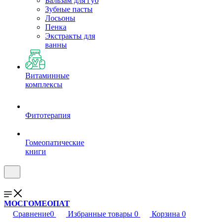
Бальзам для губ
Зубные пасты
Лосьоны
Пенка
Экстракты для
ванны
Витаминные
комплексы
Фитотерапия
Гомеопатические
книги
МОСГОМЕОПАТ
Сравнение
0
Избранные товары
0
Корзина
0