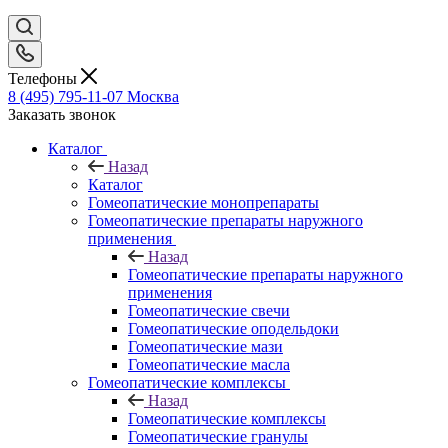
Телефоны
8 (495) 795-11-07
Москва
Заказать звонок
Каталог
Назад
Каталог
Гомеопатические монопрепараты
Гомеопатические препараты наружного
применения
Назад
Гомеопатические препараты наружного
применения
Гомеопатические свечи
Гомеопатические оподельдоки
Гомеопатические мази
Гомеопатические масла
Гомеопатические комплексы
Назад
Гомеопатические комплексы
Гомеопатические гранулы