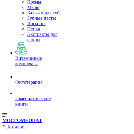
Кремы
Мыло
Бальзам для губ
Зубные пасты
Лосьоны
Пенка
Экстракты для
ванны
Витаминные
комплексы
Фитотерапия
Гомеопатические
книги
МОСГОМЕОПАТ
Каталог