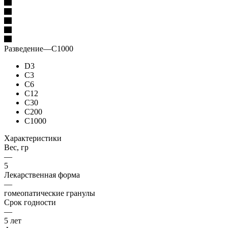
Разведение
—
C1000
D3
C3
C6
C12
C30
C200
C1000
Характеристики
Вес, гр
—
5
Лекарственная форма
—
гомеопатические гранулы
Срок годности
—
5 лет