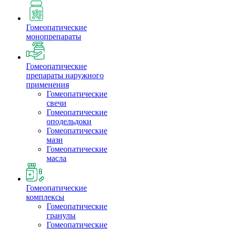
Гомеопатические
монопрепараты
Гомеопатические
препараты наружного
применения
Гомеопатические
свечи
Гомеопатические
оподельдоки
Гомеопатические
мази
Гомеопатические
масла
Гомеопатические
комплексы
Гомеопатические
гранулы
Гомеопатические